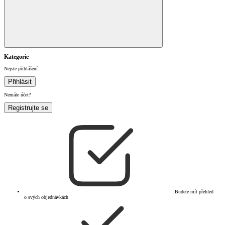
Kategorie
Nejste přihlášení
Přihlásit
Nemáte účet?
Registrujte se
Budete mít přehled
o svých objednávkách