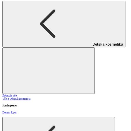
Dětská kosmetika
Zobrazit vše
Vše z Dětská kosmetika
Kategorie
Derma Ryor