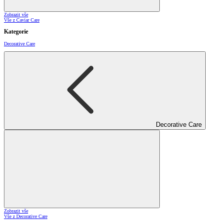
Zobrazit vše
Vše z Caviar Care
Kategorie
Decorative Care
Decorative Care
Zobrazit vše
Vše z Decorative Care