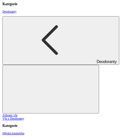
Kategorie
Deodoranty
Deodoranty
Zobrazit vše
Vše z Deodoranty
Kategorie
Dětská kosmetika