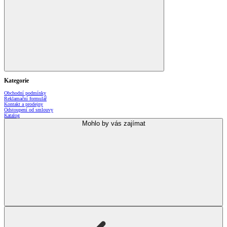
Kategorie
Obchodní podmínky
Reklamační formulář
Kontakt a prodejny
Odstoupení od smlouvy
Katalog
Mohlo by vás zajímat