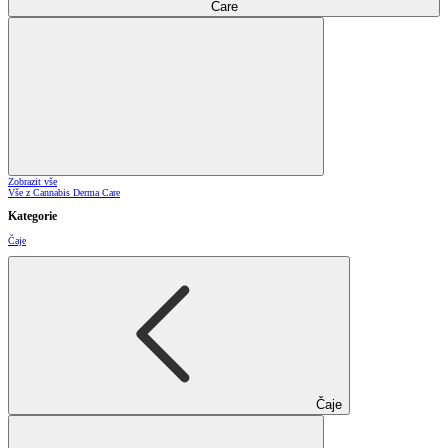
Care
Zobrazit vše
Vše z Cannabis Derma Care
Kategorie
Čaje
Čaje