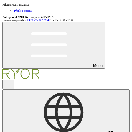
Přístupnostní navigace
Přejít k obsahu
Nákup nad 1200 Kč
- doprava ZDARMA
Potřebujete poradit?
:
+420 277 001 234
Po - Pá: 6:30 - 15:00
Menu