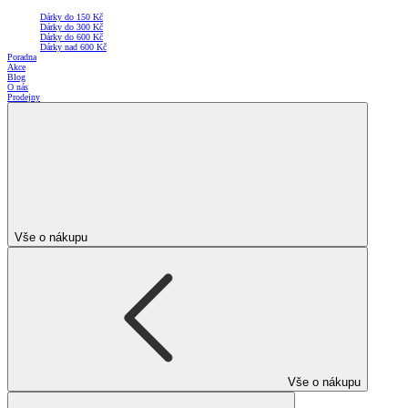
Dárky do 150 Kč
Dárky do 300 Kč
Dárky do 600 Kč
Dárky nad 600 Kč
Poradna
Akce
Blog
O nás
Prodejny
Vše o nákupu
Vše o nákupu