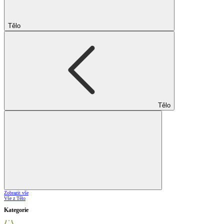
Tělo
Tělo
Zobrazit vše
Vše z Tělo
Kategorie