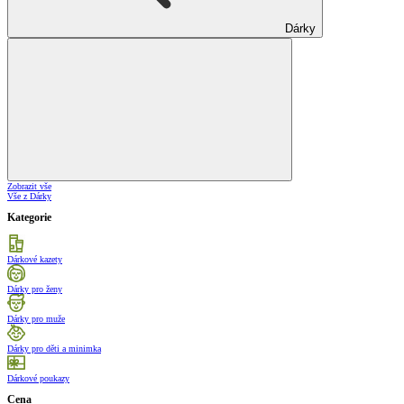
Dárky
Zobrazit vše
Vše z Dárky
Kategorie
Dárkové kazety
Dárky pro ženy
Dárky pro muže
Dárky pro děti a minimka
Dárkové poukazy
Cena