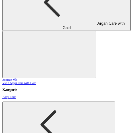
Argan Care with
Gold
Zobrazit vše
Vše z Argan Care with Gold
Kategorie
Body Form