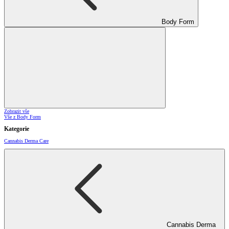
Body Form
Zobrazit vše
Vše z Body Form
Kategorie
Cannabis Derma Care
Cannabis Derma