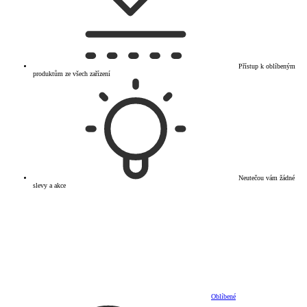
Přístup k oblíbeným
produktům ze všech zařízení
Neutečou vám žádné
slevy a akce
Oblíbené