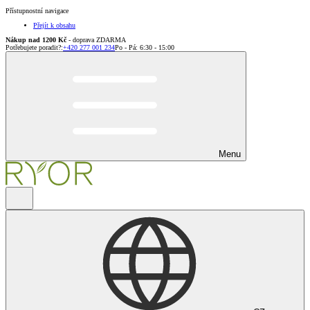
Přístupnostní navigace
Přejít k obsahu
Nákup nad 1200 Kč
- doprava ZDARMA
Potřebujete poradit?
:
+420 277 001 234
Po - Pá: 6:30 - 15:00
Menu