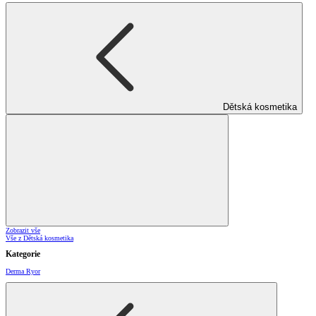
Dětská kosmetika
Zobrazit vše
Vše z Dětská kosmetika
Kategorie
Derma Ryor