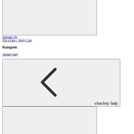
Zobrazit vše
Vše z Face + Body Care
Kategorie
všechny řady
všechny řady