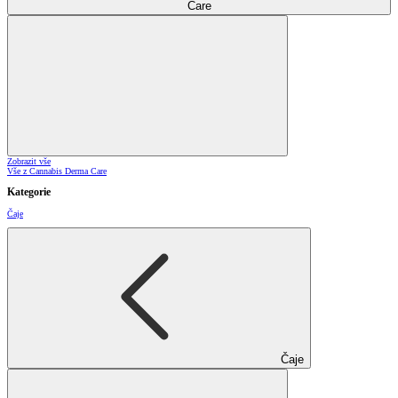
Care
Zobrazit vše
Vše z Cannabis Derma Care
Kategorie
Čaje
Čaje