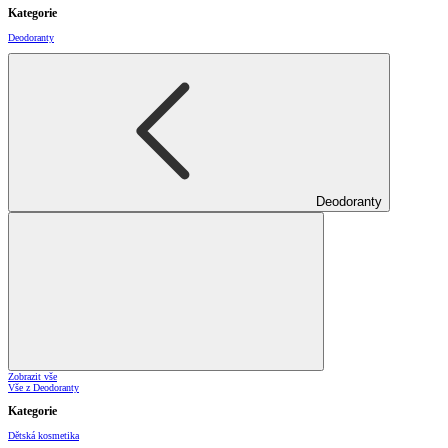
Kategorie
Deodoranty
Deodoranty
Zobrazit vše
Vše z Deodoranty
Kategorie
Dětská kosmetika