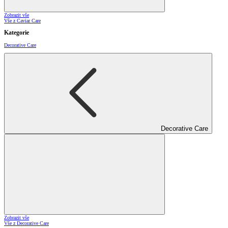
Zobrazit vše
Vše z Caviar Care
Kategorie
Decorative Care
Decorative Care
Zobrazit vše
Vše z Decorative Care