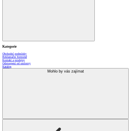
Kategorie
Obchodní podmínky
Reklamační formulář
Kontakt a prodejny
Odstoupení od smlouvy
Katalog
Mohlo by vás zajímat