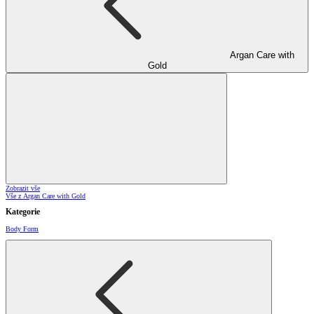
Argan Care with
Gold
Zobrazit vše
Vše z Argan Care with Gold
Kategorie
Body Form