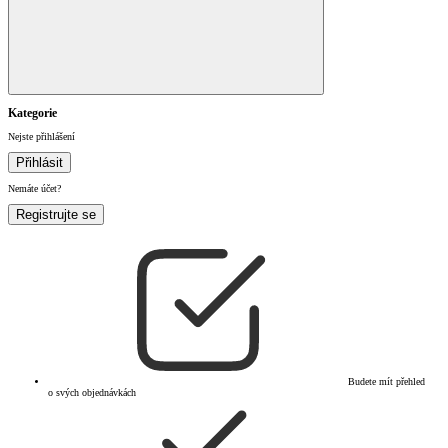
Kategorie
Nejste přihlášení
Přihlásit
Nemáte účet?
Registrujte se
Budete mít přehled
o svých objednávkách