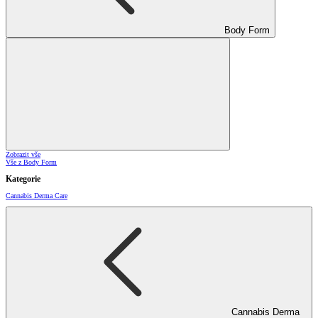
Body Form
Zobrazit vše
Vše z Body Form
Kategorie
Cannabis Derma Care
Cannabis Derma