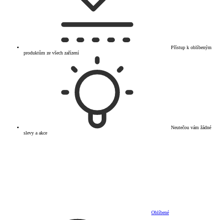
Přístup k oblíbeným
produktům ze všech zařízení
Neutečou vám žádné
slevy a akce
Oblíbené