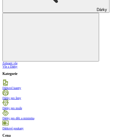
Dárky
Zobrazit vše
Vše z Dárky
Kategorie
Dárkové kazety
Dárky pro ženy
Dárky pro muže
Dárky pro děti a minimka
Dárkové poukazy
Cena