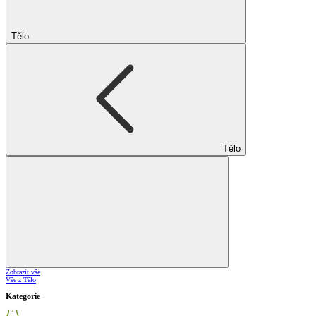
Tělo
Tělo
Zobrazit vše
Vše z Tělo
Kategorie