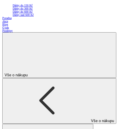
Dárky do 150 Kč
Dárky do 300 Kč
Dárky do 600 Kč
Dárky nad 600 Kč
Poradna
Akce
Blog
O nás
Prodejny
Vše o nákupu
Vše o nákupu