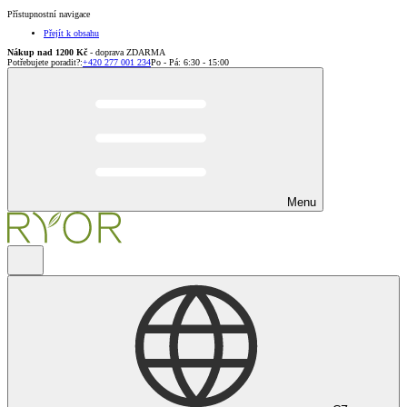
Přístupnostní navigace
Přejít k obsahu
Nákup nad 1200 Kč
- doprava ZDARMA
Potřebujete poradit?
:
+420 277 001 234
Po - Pá: 6:30 - 15:00
Menu