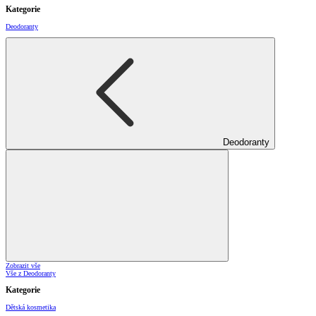
Kategorie
Deodoranty
Deodoranty
Zobrazit vše
Vše z Deodoranty
Kategorie
Dětská kosmetika