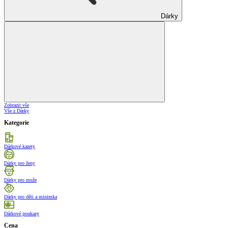
Dárky
Zobrazit vše
Vše z Dárky
Kategorie
Dárkové kazety
Dárky pro ženy
Dárky pro muže
Dárky pro děti a minimka
Dárkové poukazy
Cena