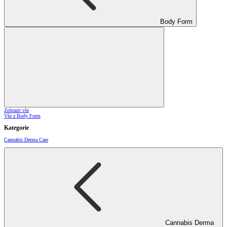
Body Form
Zobrazit vše
Vše z Body Form
Kategorie
Cannabis Derma Care
Cannabis Derma