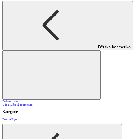
Dětská kosmetika
Zobrazit vše
Vše z Dětská kosmetika
Kategorie
Derma Ryor