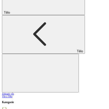
Tělo
Tělo
Zobrazit vše
Vše z Tělo
Kategorie