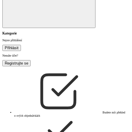
Kategorie
Nejste přihlášení
Přihlásit
Nemáte účet?
Registrujte se
Budete mít přehled
o svých objednávkách