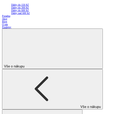
Dárky do 150 Kč
Dárky do 300 Kč
Dárky do 600 Kč
Dárky nad 600 Kč
Poradna
Akce
Blog
O nás
Prodejny
Vše o nákupu
Vše o nákupu