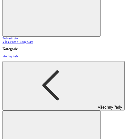
Zobrazit vše
Vše z Face + Body Care
Kategorie
všechny řady
všechny řady