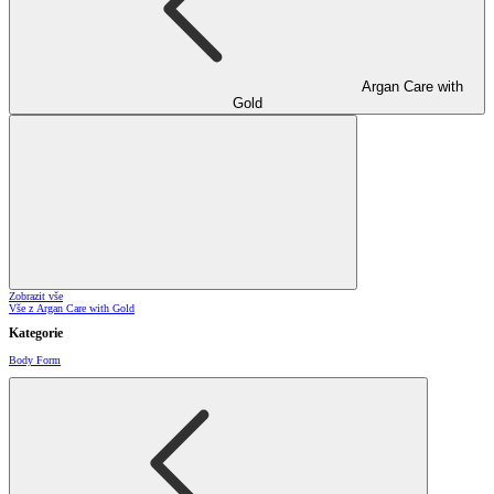
Argan Care with
Gold
Zobrazit vše
Vše z Argan Care with Gold
Kategorie
Body Form