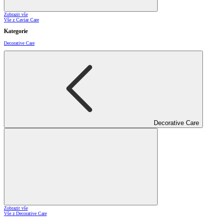
Zobrazit vše
Vše z Caviar Care
Kategorie
Decorative Care
Decorative Care
Zobrazit vše
Vše z Decorative Care