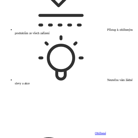
Přístup k oblíbeným
produktům ze všech zařízení
Neutečou vám žádné
slevy a akce
Oblíbené