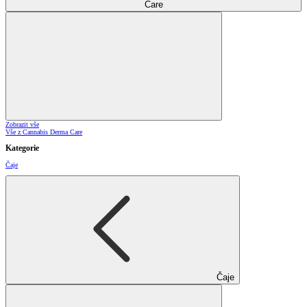
Care
Zobrazit vše
Vše z Cannabis Derma Care
Kategorie
Čaje
Čaje