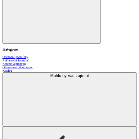
Kategorie
Obchodní podmínky
Reklamační formulář
Kontakt a prodejny
Odstoupení od smlouvy
Katalog
Mohlo by vás zajímat