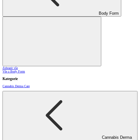
Body Form
Zobrazit vše
Vše z Body Form
Kategorie
Cannabis Derma Care
Cannabis Derma