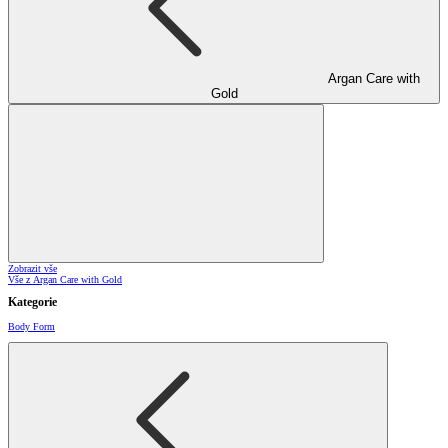
Argan Care with
Gold
Zobrazit vše
Vše z Argan Care with Gold
Kategorie
Body Form