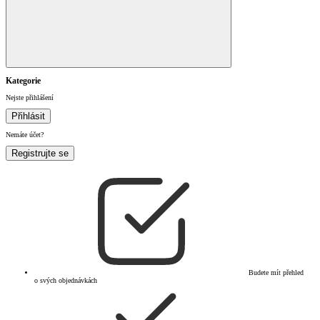
Kategorie
Nejste přihlášení
Přihlásit
Nemáte účet?
Registrujte se
Budete mít přehled
o svých objednávkách