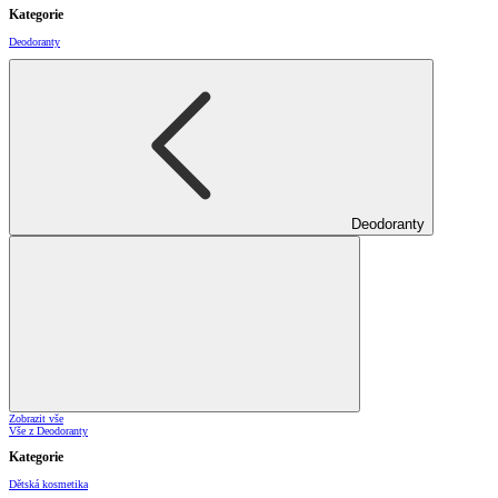
Kategorie
Deodoranty
Deodoranty
Zobrazit vše
Vše z Deodoranty
Kategorie
Dětská kosmetika