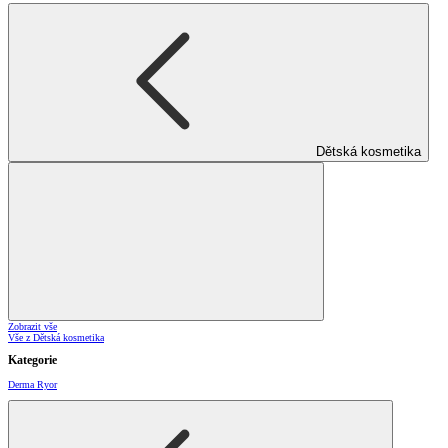
Dětská kosmetika
Zobrazit vše
Vše z Dětská kosmetika
Kategorie
Derma Ryor