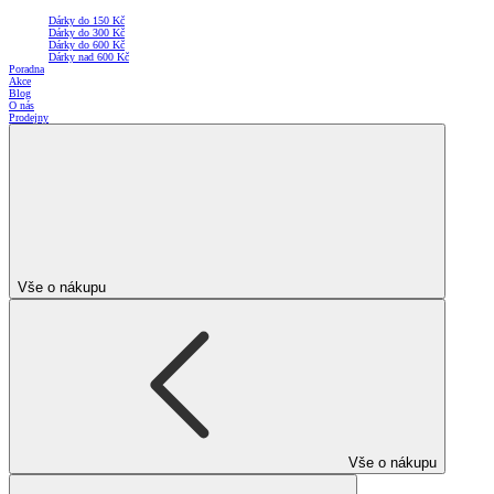
Dárky do 150 Kč
Dárky do 300 Kč
Dárky do 600 Kč
Dárky nad 600 Kč
Poradna
Akce
Blog
O nás
Prodejny
Vše o nákupu
Vše o nákupu