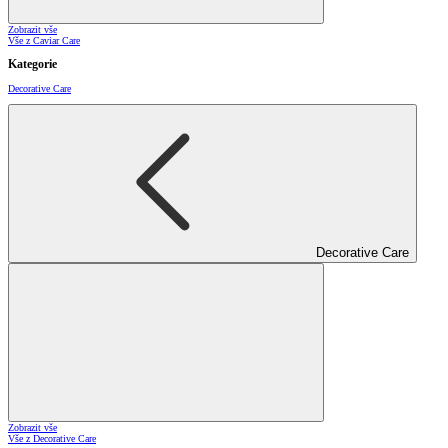
Zobrazit vše
Vše z Caviar Care
Kategorie
Decorative Care
Decorative Care
Zobrazit vše
Vše z Decorative Care