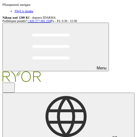
Přístupnostní navigace
Přejít k obsahu
Nákup nad 1200 Kč
- doprava ZDARMA
Potřebujete poradit?
:
+420 277 001 234
Po - Pá: 6:30 - 15:00
Menu