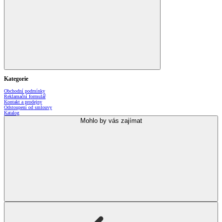
Kategorie
Obchodní podmínky
Reklamační formulář
Kontakt a prodejny
Odstoupení od smlouvy
Katalog
Mohlo by vás zajímat