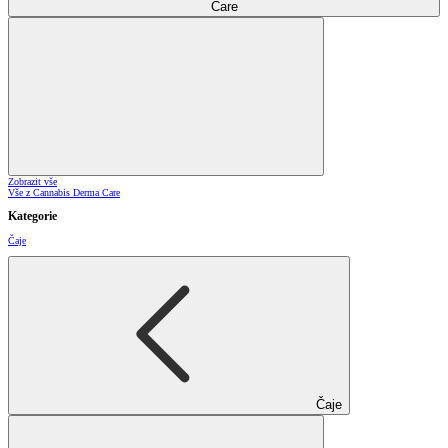
Care
Zobrazit vše
Vše z Cannabis Derma Care
Kategorie
Čaje
Čaje