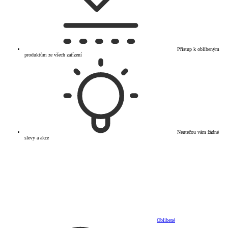
Přístup k oblíbeným
produktům ze všech zařízení
Neutečou vám žádné
slevy a akce
Oblíbené