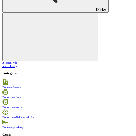
Dárky
Zobrazit vše
Vše z Dárky
Kategorie
Dárkové kazety
Dárky pro ženy
Dárky pro muže
Dárky pro děti a minimka
Dárkové poukazy
Cena