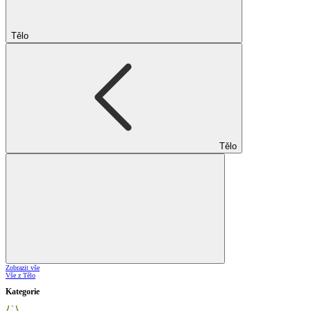
Tělo
Tělo
Zobrazit vše
Vše z Tělo
Kategorie