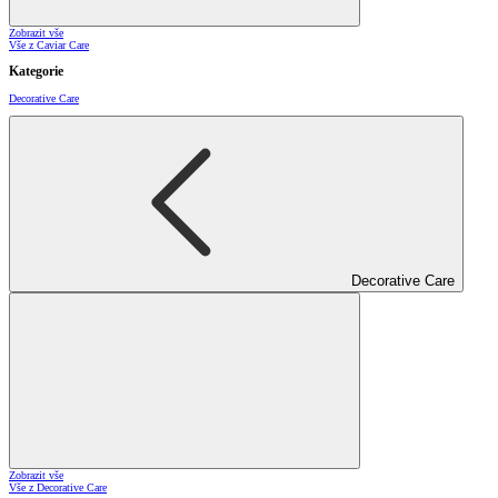
Zobrazit vše
Vše z Caviar Care
Kategorie
Decorative Care
Decorative Care
Zobrazit vše
Vše z Decorative Care