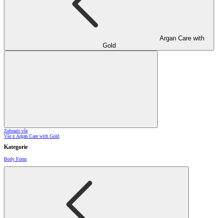
Argan Care with
Gold
Zobrazit vše
Vše z Argan Care with Gold
Kategorie
Body Form