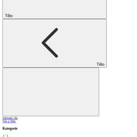
Tělo
Tělo
Zobrazit vše
Vše z Tělo
Kategorie