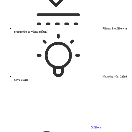
Přístup k oblíbeným
produktům ze všech zařízení
Neutečou vám žádné
slevy a akce
Oblíbené