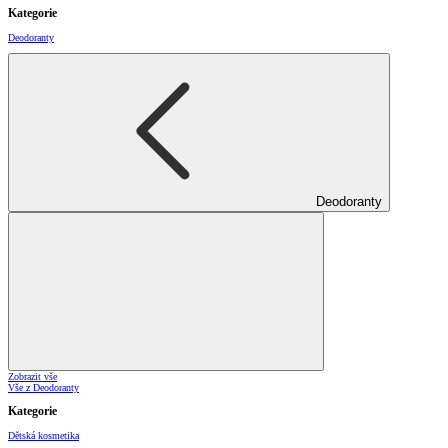
Kategorie
Deodoranty
Deodoranty
Zobrazit vše
Vše z Deodoranty
Kategorie
Dětská kosmetika