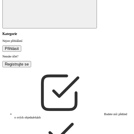
Kategorie
Nejste přihlášení
Přihlásit
Nemáte účet?
Registrujte se
Budete mít přehled
o svých objednávkách