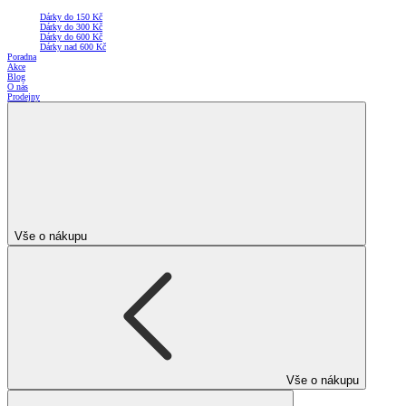
Dárky do 150 Kč
Dárky do 300 Kč
Dárky do 600 Kč
Dárky nad 600 Kč
Poradna
Akce
Blog
O nás
Prodejny
Vše o nákupu
Vše o nákupu