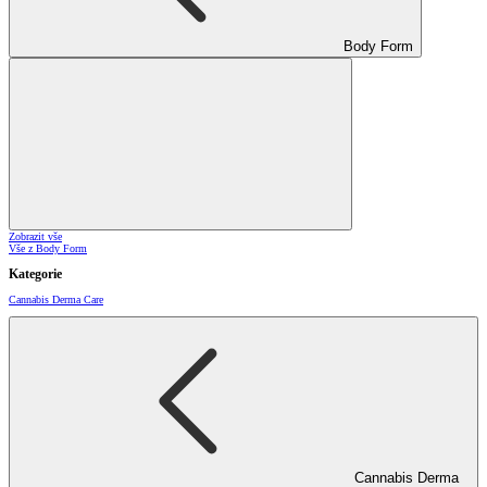
Body Form
Zobrazit vše
Vše z Body Form
Kategorie
Cannabis Derma Care
Cannabis Derma