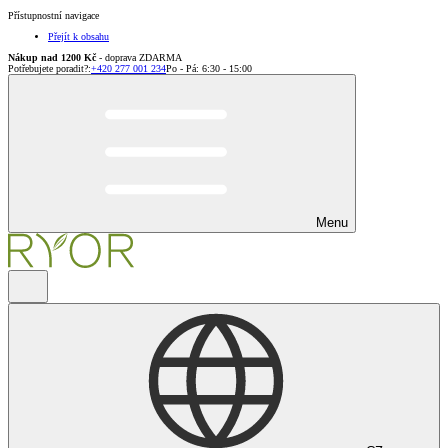
Přístupnostní navigace
Přejít k obsahu
Nákup nad 1200 Kč
- doprava ZDARMA
Potřebujete poradit?
:
+420 277 001 234
Po - Pá: 6:30 - 15:00
Menu