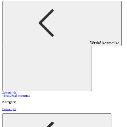
Dětská kosmetika
Zobrazit vše
Vše z Dětská kosmetika
Kategorie
Derma Ryor