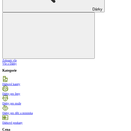
Dárky
Zobrazit vše
Vše z Dárky
Kategorie
Dárkové kazety
Dárky pro ženy
Dárky pro muže
Dárky pro děti a minimka
Dárkové poukazy
Cena