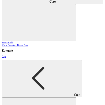
Care
Zobrazit vše
Vše z Cannabis Derma Care
Kategorie
Čaje
Čaje