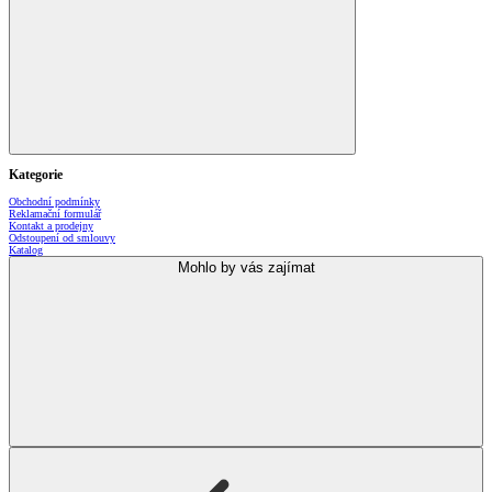
Kategorie
Obchodní podmínky
Reklamační formulář
Kontakt a prodejny
Odstoupení od smlouvy
Katalog
Mohlo by vás zajímat