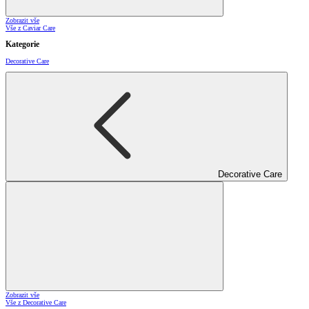
Zobrazit vše
Vše z Caviar Care
Kategorie
Decorative Care
Decorative Care
Zobrazit vše
Vše z Decorative Care