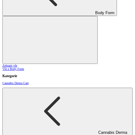
Body Form
Zobrazit vše
Vše z Body Form
Kategorie
Cannabis Derma Care
Cannabis Derma