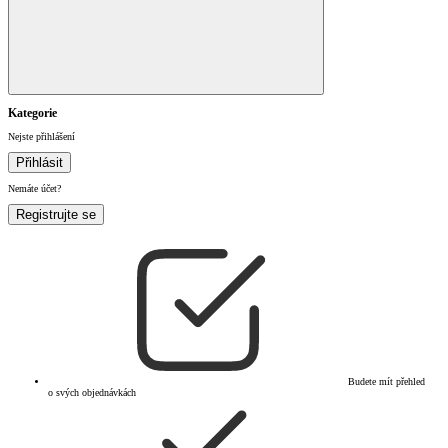
Kategorie
Nejste přihlášení
Přihlásit
Nemáte účet?
Registrujte se
Budete mít přehled
o svých objednávkách