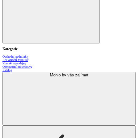
Kategorie
Obchodní podmínky
Reklamační formulář
Kontakt a prodejny
Odstoupení od smlouvy
Katalog
Mohlo by vás zajímat