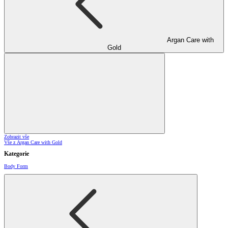
Argan Care with
Gold
Zobrazit vše
Vše z Argan Care with Gold
Kategorie
Body Form