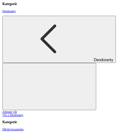
Kategorie
Deodoranty
Deodoranty
Zobrazit vše
Vše z Deodoranty
Kategorie
Dětská kosmetika