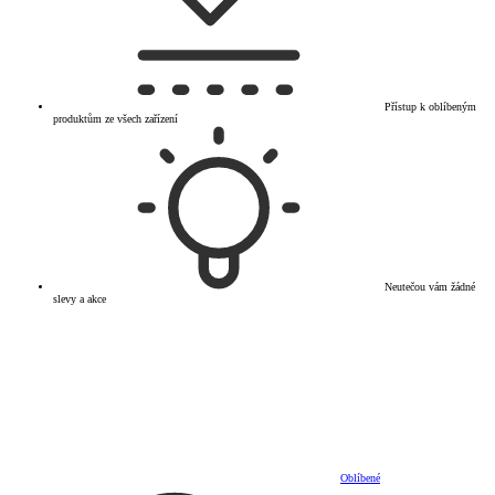
Přístup k oblíbeným
produktům ze všech zařízení
Neutečou vám žádné
slevy a akce
Oblíbené