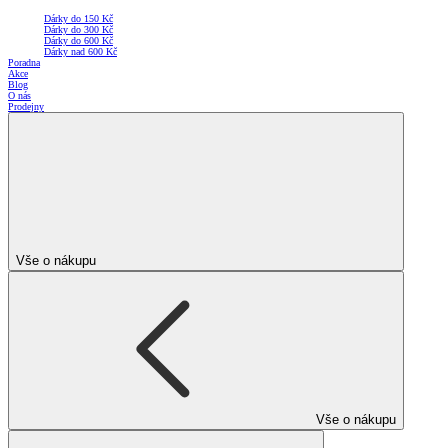
Dárky do 150 Kč
Dárky do 300 Kč
Dárky do 600 Kč
Dárky nad 600 Kč
Poradna
Akce
Blog
O nás
Prodejny
Vše o nákupu
Vše o nákupu