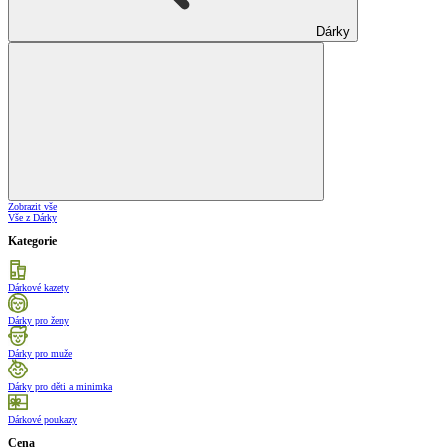
Dárky
Zobrazit vše
Vše z Dárky
Kategorie
Dárkové kazety
Dárky pro ženy
Dárky pro muže
Dárky pro děti a minimka
Dárkové poukazy
Cena