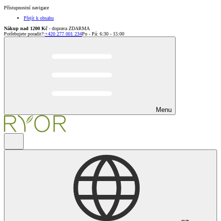
Přístupnostní navigace
Přejít k obsahu
Nákup nad 1200 Kč
- doprava ZDARMA
Potřebujete poradit?
:
+420 277 001 234
Po - Pá: 6:30 - 15:00
Menu