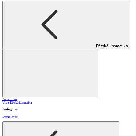
Dětská kosmetika
Zobrazit vše
Vše z Dětská kosmetika
Kategorie
Derma Ryor