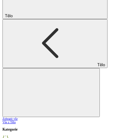
Tělo
Tělo
Zobrazit vše
Vše z Tělo
Kategorie