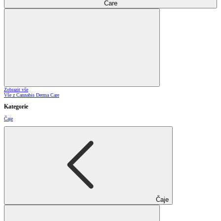
Care
Zobrazit vše
Vše z Cannabis Derma Care
Kategorie
Čaje
Čaje