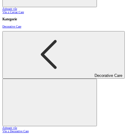
Zobrazit vše
Vše z Caviar Care
Kategorie
Decorative Care
Decorative Care
Zobrazit vše
Vše z Decorative Care