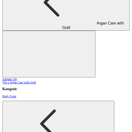
Argan Care with
Gold
Zobrazit vše
Vše z Argan Care with Gold
Kategorie
Body Form