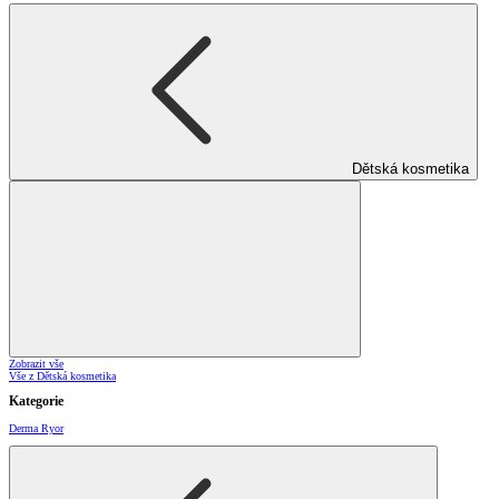
Dětská kosmetika
Zobrazit vše
Vše z Dětská kosmetika
Kategorie
Derma Ryor