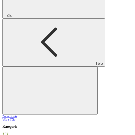
Tělo
Tělo
Zobrazit vše
Vše z Tělo
Kategorie