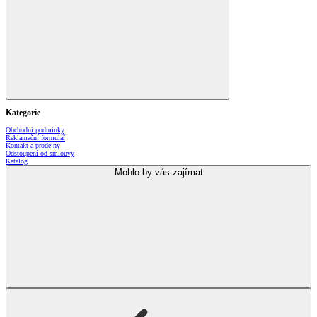
Kategorie
Obchodní podmínky
Reklamační formulář
Kontakt a prodejny
Odstoupení od smlouvy
Katalog
Mohlo by vás zajímat