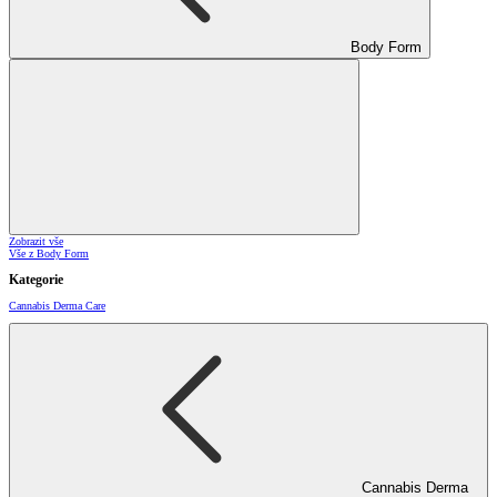
Body Form
Zobrazit vše
Vše z Body Form
Kategorie
Cannabis Derma Care
Cannabis Derma