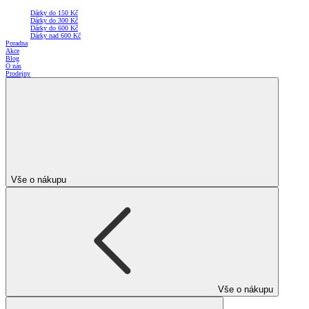
Dárky do 150 Kč
Dárky do 300 Kč
Dárky do 600 Kč
Dárky nad 600 Kč
Poradna
Akce
Blog
O nás
Prodejny
Vše o nákupu
Vše o nákupu