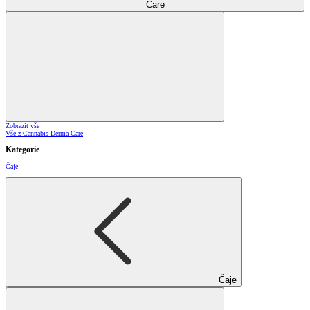
Care
Zobrazit vše
Vše z Cannabis Derma Care
Kategorie
Čaje
Čaje