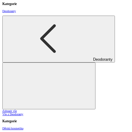
Kategorie
Deodoranty
Deodoranty
Zobrazit vše
Vše z Deodoranty
Kategorie
Dětská kosmetika