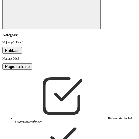
Kategorie
Nejste přihlášení
Přihlásit
Nemáte účet?
Registrujte se
Budete mít přehled
o svých objednávkách