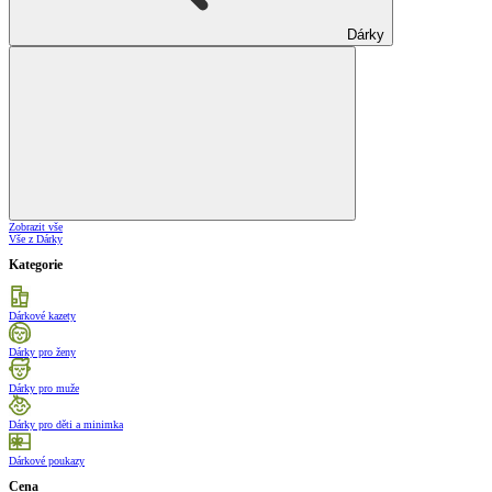
Dárky
Zobrazit vše
Vše z Dárky
Kategorie
Dárkové kazety
Dárky pro ženy
Dárky pro muže
Dárky pro děti a minimka
Dárkové poukazy
Cena