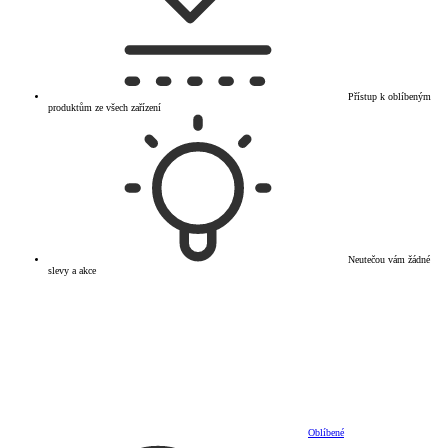
Přístup k oblíbeným
produktům ze všech zařízení
Neutečou vám žádné
slevy a akce
Oblíbené