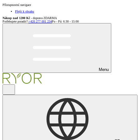
Přístupnostní navigace
Přejít k obsahu
Nákup nad 1200 Kč
- doprava ZDARMA
Potřebujete poradit?
:
+420 277 001 234
Po - Pá: 6:30 - 15:00
Menu