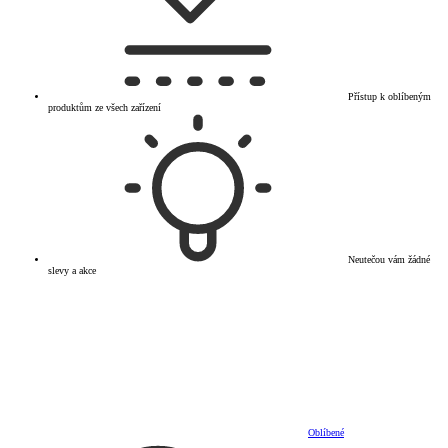
Přístup k oblíbeným
produktům ze všech zařízení
Neutečou vám žádné
slevy a akce
Oblíbené