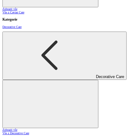
Zobrazit vše
Vše z Caviar Care
Kategorie
Decorative Care
Decorative Care
Zobrazit vše
Vše z Decorative Care