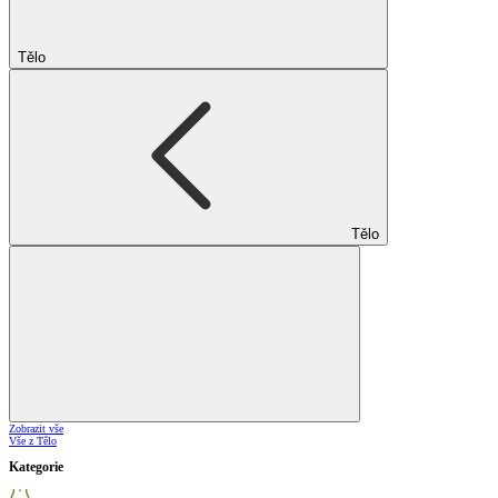
Tělo
Tělo
Zobrazit vše
Vše z Tělo
Kategorie