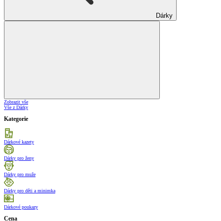
Dárky
Zobrazit vše
Vše z Dárky
Kategorie
Dárkové kazety
Dárky pro ženy
Dárky pro muže
Dárky pro děti a minimka
Dárkové poukazy
Cena