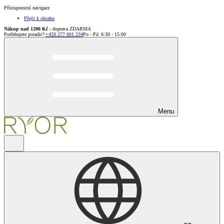
Přístupnostní navigace
Přejít k obsahu
Nákup nad 1200 Kč
- doprava ZDARMA
Potřebujete poradit?
:
+420 277 001 234
Po - Pá: 6:30 - 15:00
Menu