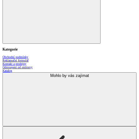
Kategorie
Obchodní podmínky
Reklamační formulář
Kontakt a prodejny
Odstoupení od smlouvy
Katalog
Mohlo by vás zajímat