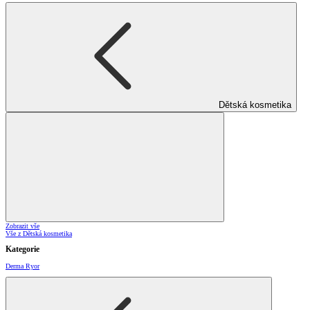
Dětská kosmetika
Zobrazit vše
Vše z Dětská kosmetika
Kategorie
Derma Ryor