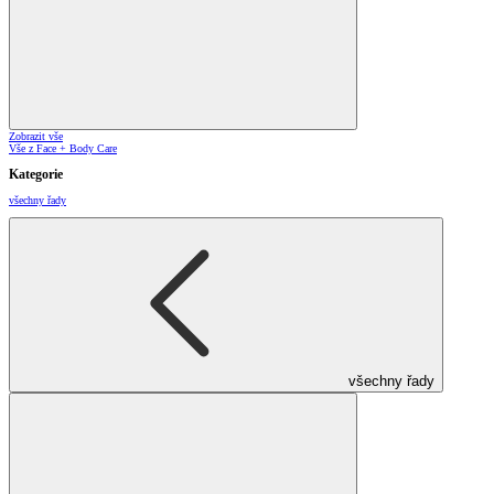
Zobrazit vše
Vše z Face + Body Care
Kategorie
všechny řady
všechny řady