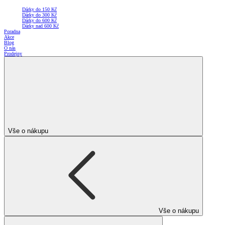
Dárky do 150 Kč
Dárky do 300 Kč
Dárky do 600 Kč
Dárky nad 600 Kč
Poradna
Akce
Blog
O nás
Prodejny
Vše o nákupu
Vše o nákupu