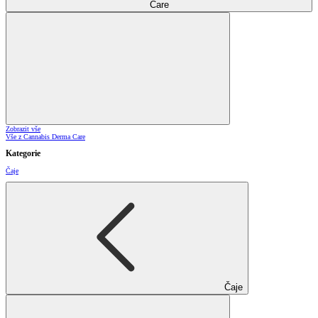
Care
Zobrazit vše
Vše z Cannabis Derma Care
Kategorie
Čaje
Čaje