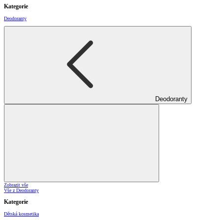
Kategorie
Deodoranty
Deodoranty
Zobrazit vše
Vše z Deodoranty
Kategorie
Dětská kosmetika