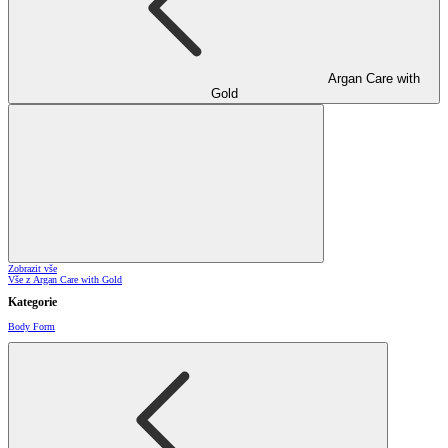
Argan Care with
Gold
Zobrazit vše
Vše z Argan Care with Gold
Kategorie
Body Form