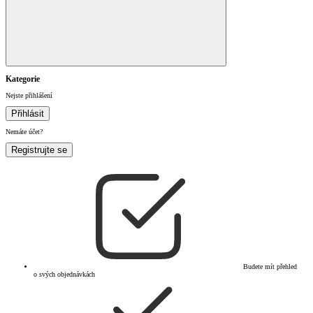
Kategorie
Nejste přihlášení
Přihlásit
Nemáte účet?
Registrujte se
Budete mít přehled
o svých objednávkách