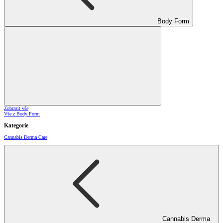
Body Form
Zobrazit vše
Vše z Body Form
Kategorie
Cannabis Derma Care
Cannabis Derma