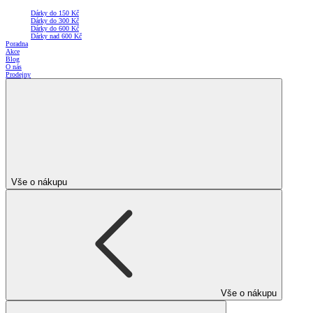
Dárky do 150 Kč
Dárky do 300 Kč
Dárky do 600 Kč
Dárky nad 600 Kč
Poradna
Akce
Blog
O nás
Prodejny
Vše o nákupu
Vše o nákupu