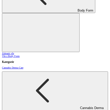
Body Form
Zobrazit vše
Vše z Body Form
Kategorie
Cannabis Derma Care
Cannabis Derma