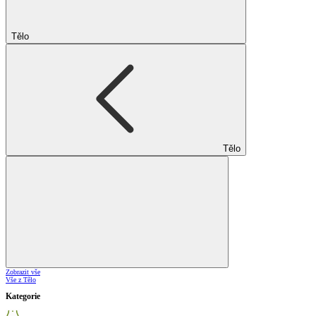
Tělo
Tělo
Zobrazit vše
Vše z Tělo
Kategorie