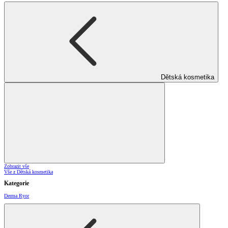
Dětská kosmetika
Zobrazit vše
Vše z Dětská kosmetika
Kategorie
Derma Ryor