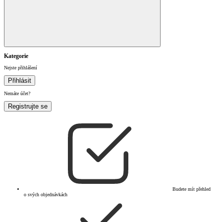
Kategorie
Nejste přihlášení
Přihlásit
Nemáte účet?
Registrujte se
Budete mít přehled
o svých objednávkách