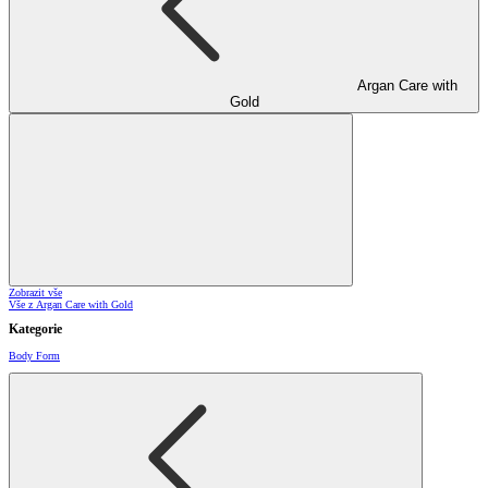
Argan Care with
Gold
Zobrazit vše
Vše z Argan Care with Gold
Kategorie
Body Form