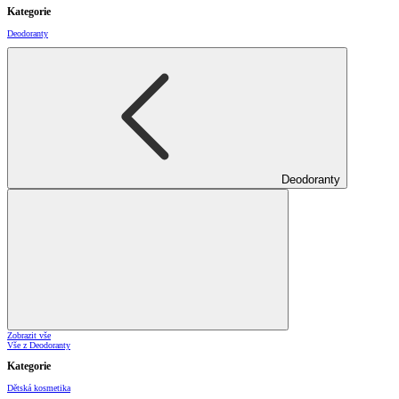
Kategorie
Deodoranty
Deodoranty
Zobrazit vše
Vše z Deodoranty
Kategorie
Dětská kosmetika