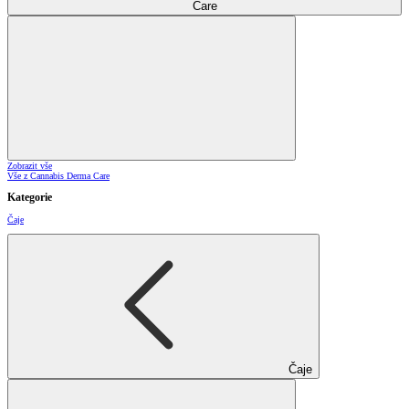
Care
Zobrazit vše
Vše z Cannabis Derma Care
Kategorie
Čaje
Čaje