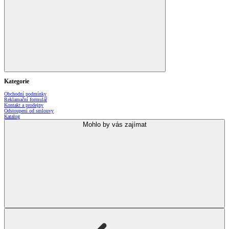
Kategorie
Obchodní podmínky
Reklamační formulář
Kontakt a prodejny
Odstoupení od smlouvy
Katalog
Mohlo by vás zajímat