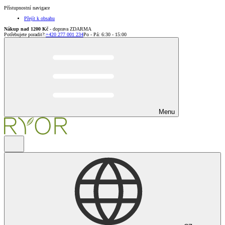
Přístupnostní navigace
Přejít k obsahu
Nákup nad 1200 Kč
- doprava ZDARMA
Potřebujete poradit?
:
+420 277 001 234
Po - Pá: 6:30 - 15:00
Menu