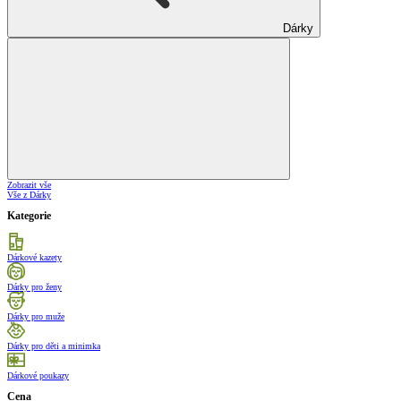
Dárky
Zobrazit vše
Vše z Dárky
Kategorie
Dárkové kazety
Dárky pro ženy
Dárky pro muže
Dárky pro děti a minimka
Dárkové poukazy
Cena