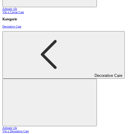
Zobrazit vše
Vše z Caviar Care
Kategorie
Decorative Care
Decorative Care
Zobrazit vše
Vše z Decorative Care