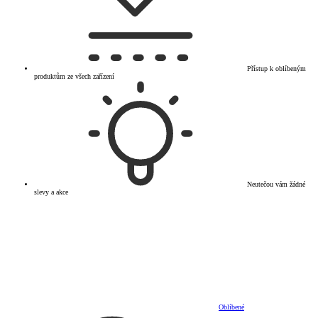
Přístup k oblíbeným
produktům ze všech zařízení
Neutečou vám žádné
slevy a akce
Oblíbené