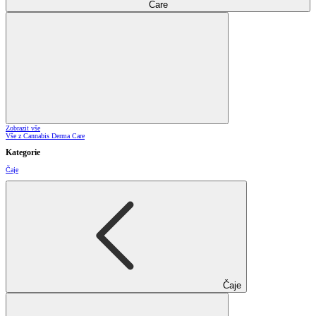
Care
Zobrazit vše
Vše z Cannabis Derma Care
Kategorie
Čaje
Čaje