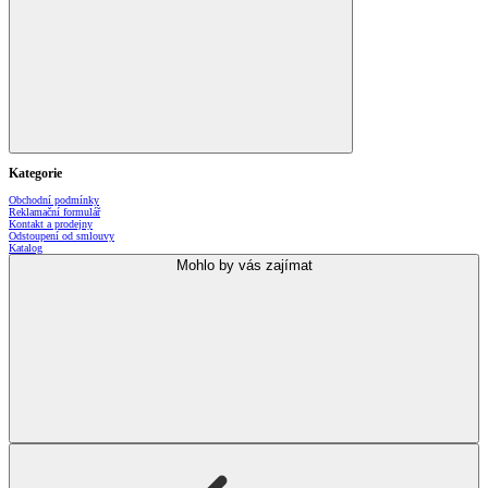
Kategorie
Obchodní podmínky
Reklamační formulář
Kontakt a prodejny
Odstoupení od smlouvy
Katalog
Mohlo by vás zajímat