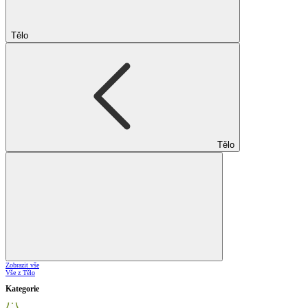
Tělo
Tělo
Zobrazit vše
Vše z Tělo
Kategorie