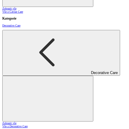
Zobrazit vše
Vše z Caviar Care
Kategorie
Decorative Care
Decorative Care
Zobrazit vše
Vše z Decorative Care