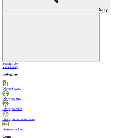
Dárky
Zobrazit vše
Vše z Dárky
Kategorie
Dárkové kazety
Dárky pro ženy
Dárky pro muže
Dárky pro děti a minimka
Dárkové poukazy
Cena