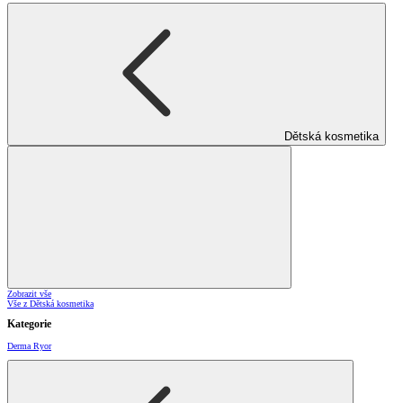
Dětská kosmetika
Zobrazit vše
Vše z Dětská kosmetika
Kategorie
Derma Ryor