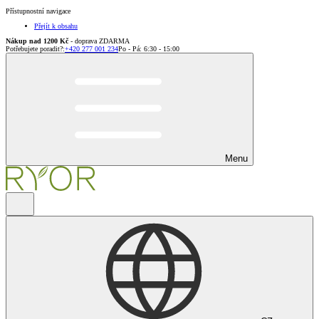
Přístupnostní navigace
Přejít k obsahu
Nákup nad 1200 Kč
- doprava ZDARMA
Potřebujete poradit?
:
+420 277 001 234
Po - Pá: 6:30 - 15:00
Menu