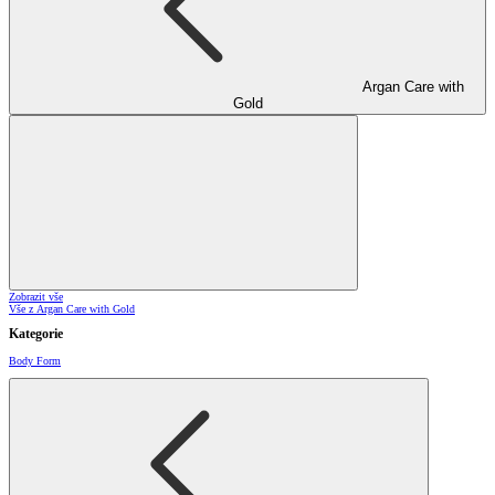
Argan Care with
Gold
Zobrazit vše
Vše z Argan Care with Gold
Kategorie
Body Form