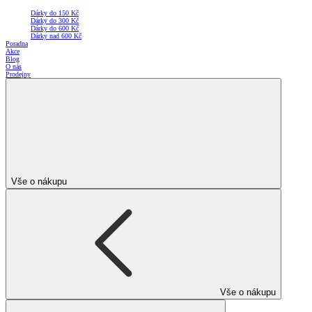
Dárky do 150 Kč
Dárky do 300 Kč
Dárky do 600 Kč
Dárky nad 600 Kč
Poradna
Akce
Blog
O nás
Prodejny
Vše o nákupu
Vše o nákupu