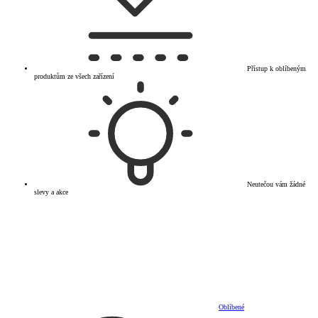
Přístup k oblíbeným
produktům ze všech zařízení
Neutečou vám žádné
slevy a akce
Oblíbené