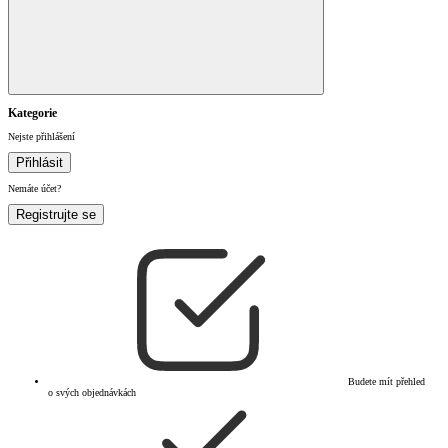
Kategorie
Nejste přihlášení
Přihlásit
Nemáte účet?
Registrujte se
Budete mít přehled
o svých objednávkách