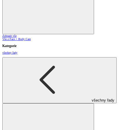
Zobrazit vše
Vše z Face + Body Care
Kategorie
všechny řady
všechny řady