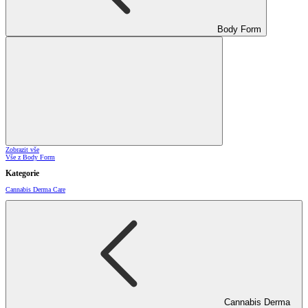
Body Form
Zobrazit vše
Vše z Body Form
Kategorie
Cannabis Derma Care
Cannabis Derma