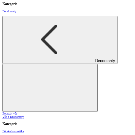
Kategorie
Deodoranty
Deodoranty
Zobrazit vše
Vše z Deodoranty
Kategorie
Dětská kosmetika