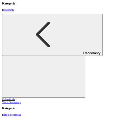
Kategorie
Deodoranty
Deodoranty
Zobrazit vše
Vše z Deodoranty
Kategorie
Dětská kosmetika