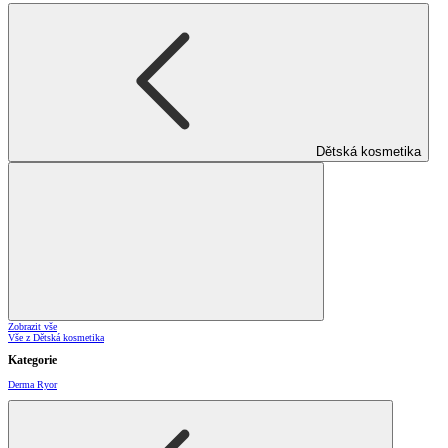
Dětská kosmetika
Zobrazit vše
Vše z Dětská kosmetika
Kategorie
Derma Ryor