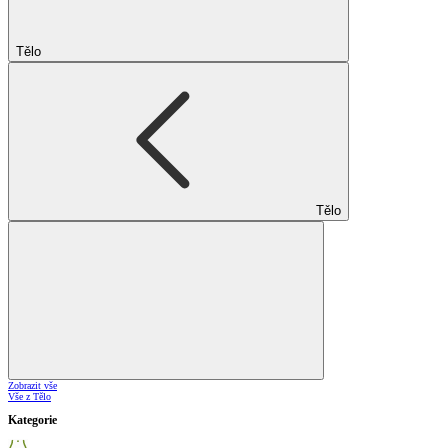
Tělo
Tělo
Zobrazit vše
Vše z Tělo
Kategorie