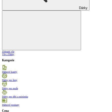
Dárky
Zobrazit vše
Vše z Dárky
Kategorie
Dárkové kazety
Dárky pro ženy
Dárky pro muže
Dárky pro děti a minimka
Dárkové poukazy
Cena