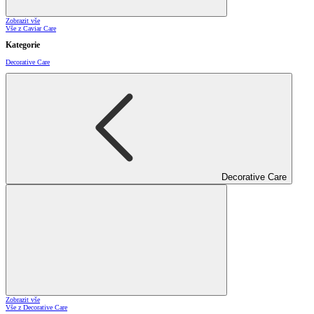
Zobrazit vše
Vše z Caviar Care
Kategorie
Decorative Care
Decorative Care
Zobrazit vše
Vše z Decorative Care