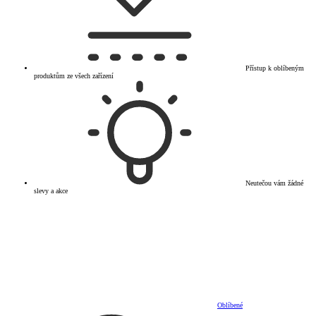
Přístup k oblíbeným
produktům ze všech zařízení
Neutečou vám žádné
slevy a akce
Oblíbené