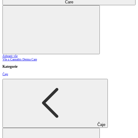
Care
Zobrazit vše
Vše z Cannabis Derma Care
Kategorie
Čaje
Čaje