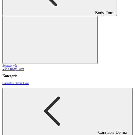
Body Form
Zobrazit vše
Vše z Body Form
Kategorie
Cannabis Derma Care
Cannabis Derma