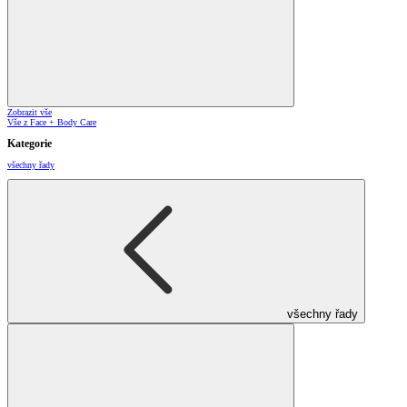
Zobrazit vše
Vše z Face + Body Care
Kategorie
všechny řady
všechny řady