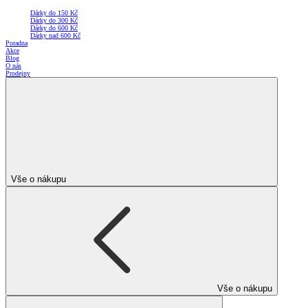
Dárky do 150 Kč
Dárky do 300 Kč
Dárky do 600 Kč
Dárky nad 600 Kč
Poradna
Akce
Blog
O nás
Prodejny
Vše o nákupu
Vše o nákupu