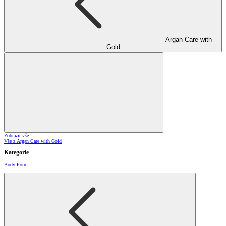
Argan Care with
Gold
Zobrazit vše
Vše z Argan Care with Gold
Kategorie
Body Form