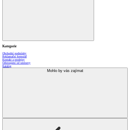
Kategorie
Obchodní podmínky
Reklamační formulář
Kontakt a prodejny
Odstoupení od smlouvy
Katalog
Mohlo by vás zajímat