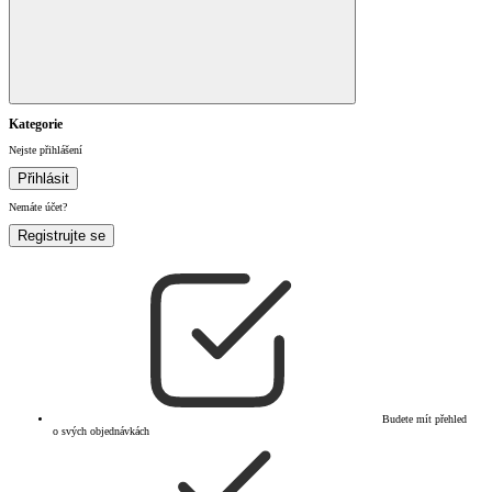
Kategorie
Nejste přihlášení
Přihlásit
Nemáte účet?
Registrujte se
Budete mít přehled
o svých objednávkách