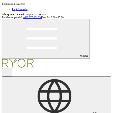
Přístupnostní navigace
Přejít k obsahu
Nákup nad 1200 Kč
- doprava ZDARMA
Potřebujete poradit?
:
+420 277 001 234
Po - Pá: 6:30 - 15:00
Menu