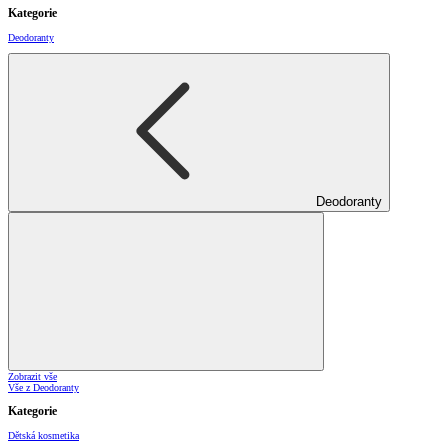
Kategorie
Deodoranty
Deodoranty
Zobrazit vše
Vše z Deodoranty
Kategorie
Dětská kosmetika