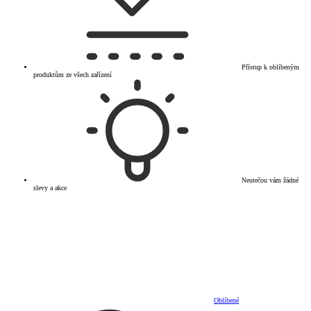
Přístup k oblíbeným
produktům ze všech zařízení
Neutečou vám žádné
slevy a akce
Oblíbené