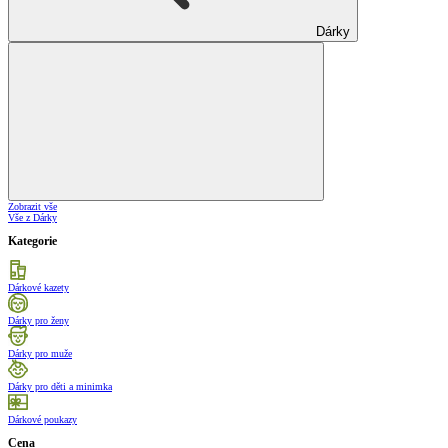
Dárky
Zobrazit vše
Vše z Dárky
Kategorie
Dárkové kazety
Dárky pro ženy
Dárky pro muže
Dárky pro děti a minimka
Dárkové poukazy
Cena