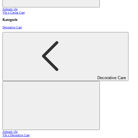
Zobrazit vše
Vše z Caviar Care
Kategorie
Decorative Care
Decorative Care
Zobrazit vše
Vše z Decorative Care