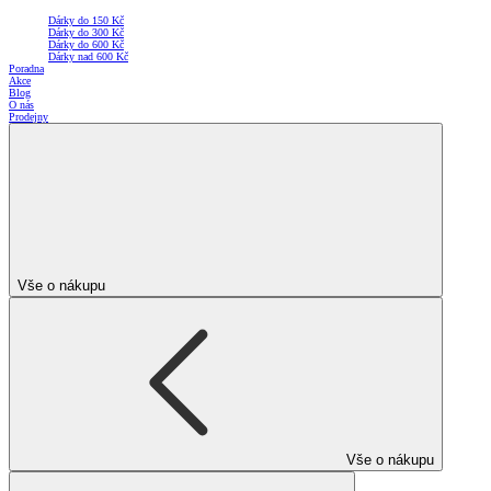
Dárky do 150 Kč
Dárky do 300 Kč
Dárky do 600 Kč
Dárky nad 600 Kč
Poradna
Akce
Blog
O nás
Prodejny
Vše o nákupu
Vše o nákupu