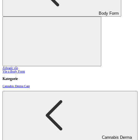
Body Form
Zobrazit vše
Vše z Body Form
Kategorie
Cannabis Derma Care
Cannabis Derma