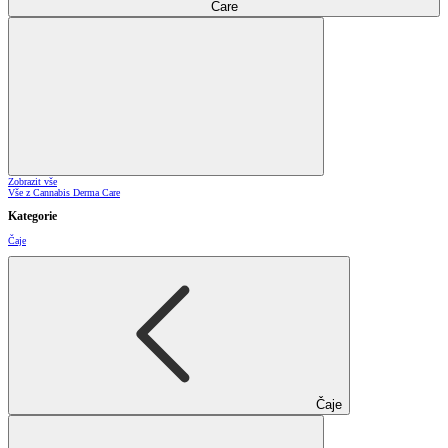
Care
Zobrazit vše
Vše z Cannabis Derma Care
Kategorie
Čaje
Čaje