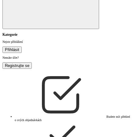
Kategorie
Nejste přihlášení
Přihlásit
Nemáte účet?
Registrujte se
Budete mít přehled
o svých objednávkách