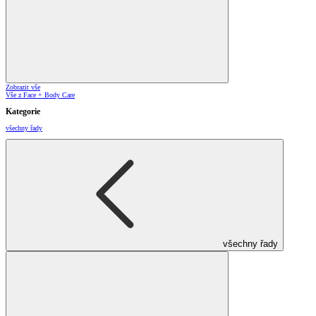
Zobrazit vše
Vše z Face + Body Care
Kategorie
všechny řady
všechny řady