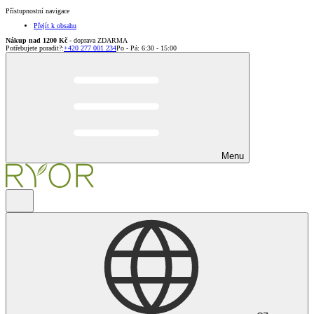
Přístupnostní navigace
Přejít k obsahu
Nákup nad 1200 Kč
- doprava ZDARMA
Potřebujete poradit?
:
+420 277 001 234
Po - Pá: 6:30 - 15:00
Menu