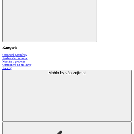
Kategorie
Obchodní podmínky
Reklamační formulář
Kontakt a prodejny
Odstoupení od smlouvy
Katalog
Mohlo by vás zajímat