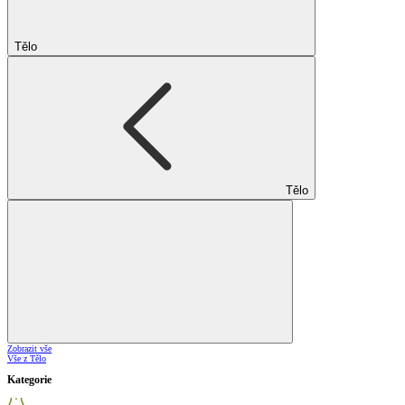
Tělo
Tělo
Zobrazit vše
Vše z Tělo
Kategorie