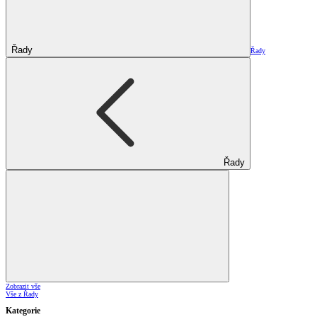
Řady
Řady
Řady
Zobrazit vše
Vše z Řady
Kategorie