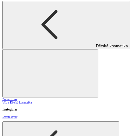
Dětská kosmetika
Zobrazit vše
Vše z Dětská kosmetika
Kategorie
Derma Ryor