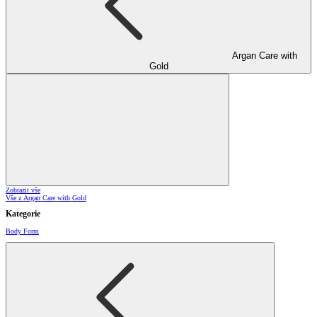
Argan Care with
Gold
Zobrazit vše
Vše z Argan Care with Gold
Kategorie
Body Form