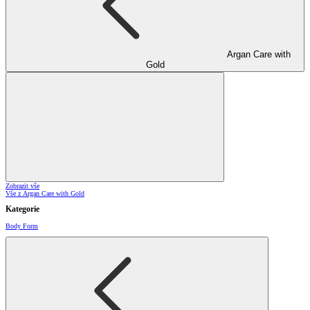
Argan Care with
Gold
Zobrazit vše
Vše z Argan Care with Gold
Kategorie
Body Form