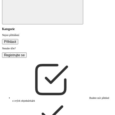
Kategorie
Nejste přihlášení
Přihlásit
Nemáte účet?
Registrujte se
Budete mít přehled
o svých objednávkách