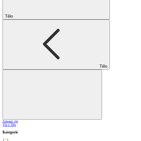
Tělo
Tělo
Zobrazit vše
Vše z Tělo
Kategorie