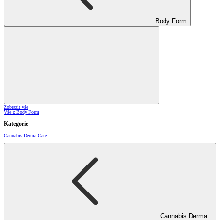
Body Form
Zobrazit vše
Vše z Body Form
Kategorie
Cannabis Derma Care
Cannabis Derma