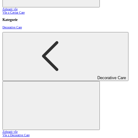
Zobrazit vše
Vše z Caviar Care
Kategorie
Decorative Care
Decorative Care
Zobrazit vše
Vše z Decorative Care