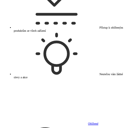
Přístup k oblíbeným
produktům ze všech zařízení
Neutečou vám žádné
slevy a akce
Oblíbené