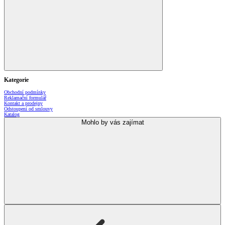
Kategorie
Obchodní podmínky
Reklamační formulář
Kontakt a prodejny
Odstoupení od smlouvy
Katalog
Mohlo by vás zajímat