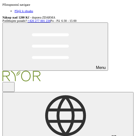
Přístupnostní navigace
Přejít k obsahu
Nákup nad 1200 Kč
- doprava ZDARMA
Potřebujete poradit?
:
+420 277 001 234
Po - Pá: 6:30 - 15:00
Menu