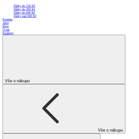
Dárky do 150 Kč
Dárky do 300 Kč
Dárky do 600 Kč
Dárky nad 600 Kč
Poradna
Akce
Blog
O nás
Prodejny
Vše o nákupu
Vše o nákupu