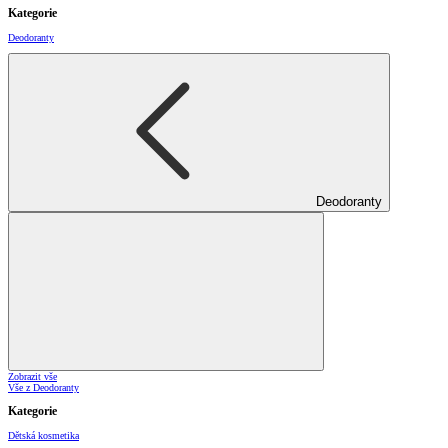
Kategorie
Deodoranty
Deodoranty
Zobrazit vše
Vše z Deodoranty
Kategorie
Dětská kosmetika