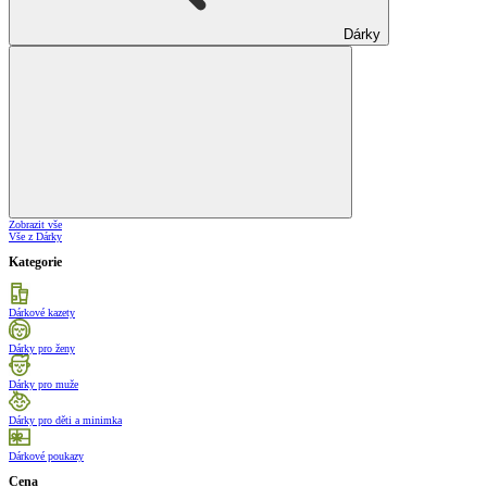
Dárky
Zobrazit vše
Vše z Dárky
Kategorie
Dárkové kazety
Dárky pro ženy
Dárky pro muže
Dárky pro děti a minimka
Dárkové poukazy
Cena