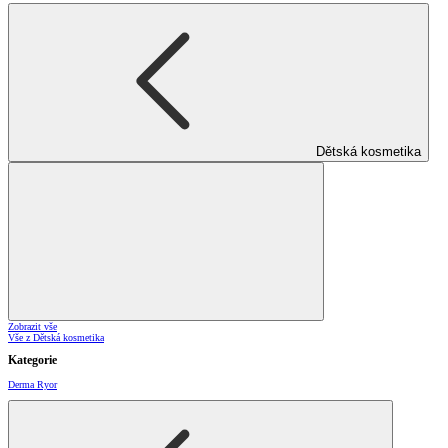
Dětská kosmetika
Zobrazit vše
Vše z Dětská kosmetika
Kategorie
Derma Ryor