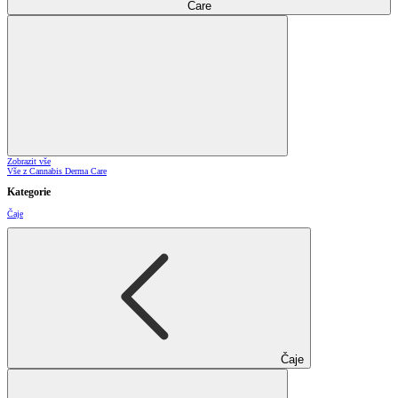
Care
Zobrazit vše
Vše z Cannabis Derma Care
Kategorie
Čaje
Čaje