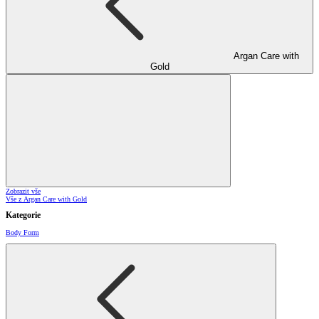
Argan Care with
Gold
Zobrazit vše
Vše z Argan Care with Gold
Kategorie
Body Form