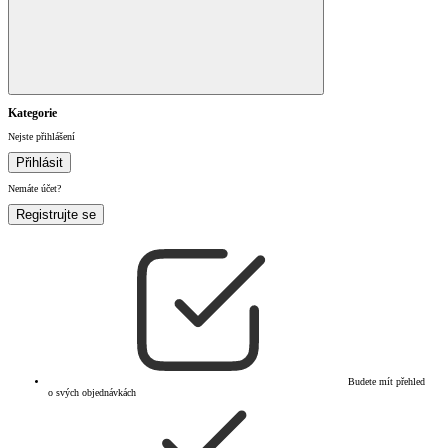
Kategorie
Nejste přihlášení
Přihlásit
Nemáte účet?
Registrujte se
Budete mít přehled
o svých objednávkách