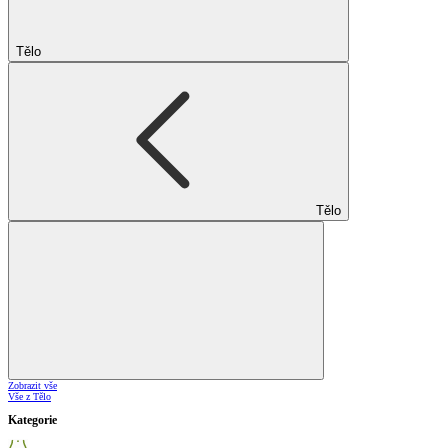
Tělo
Tělo
Zobrazit vše
Vše z Tělo
Kategorie