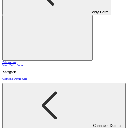
Body Form
Zobrazit vše
Vše z Body Form
Kategorie
Cannabis Derma Care
Cannabis Derma