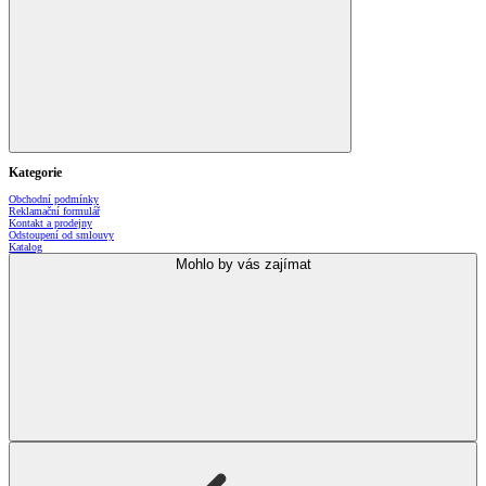
Kategorie
Obchodní podmínky
Reklamační formulář
Kontakt a prodejny
Odstoupení od smlouvy
Katalog
Mohlo by vás zajímat