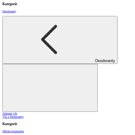
Kategorie
Deodoranty
Deodoranty
Zobrazit vše
Vše z Deodoranty
Kategorie
Dětská kosmetika