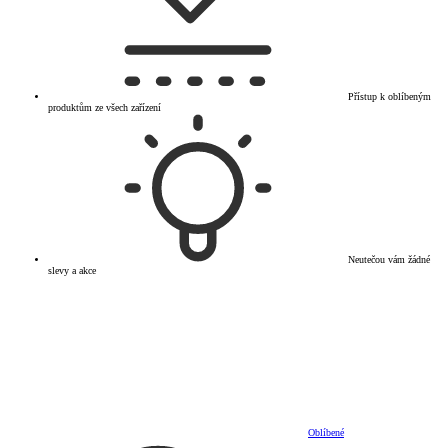
Přístup k oblíbeným
produktům ze všech zařízení
Neutečou vám žádné
slevy a akce
Oblíbené