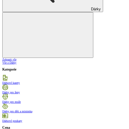
Dárky
Zobrazit vše
Vše z Dárky
Kategorie
Dárkové kazety
Dárky pro ženy
Dárky pro muže
Dárky pro děti a minimka
Dárkové poukazy
Cena