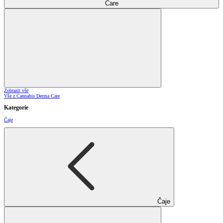
Care
Zobrazit vše
Vše z Cannabis Derma Care
Kategorie
Čaje
Čaje