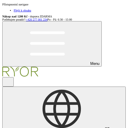
Přístupnostní navigace
Přejít k obsahu
Nákup nad 1200 Kč
- doprava ZDARMA
Potřebujete poradit?
:
+420 277 001 234
Po - Pá: 6:30 - 15:00
Menu