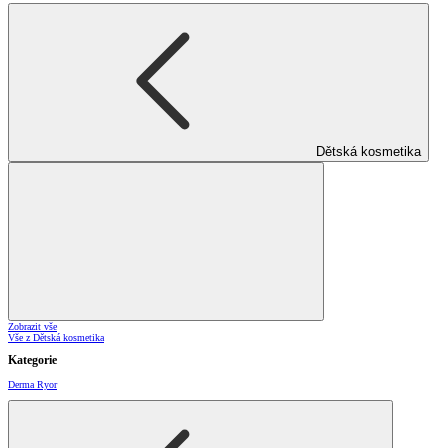
Dětská kosmetika
Zobrazit vše
Vše z Dětská kosmetika
Kategorie
Derma Ryor