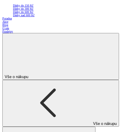
Dárky do 150 Kč
Dárky do 300 Kč
Dárky do 600 Kč
Dárky nad 600 Kč
Poradna
Akce
Blog
O nás
Prodejny
Vše o nákupu
Vše o nákupu