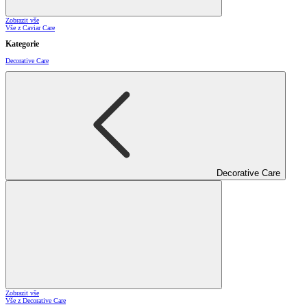
Zobrazit vše
Vše z Caviar Care
Kategorie
Decorative Care
Decorative Care
Zobrazit vše
Vše z Decorative Care