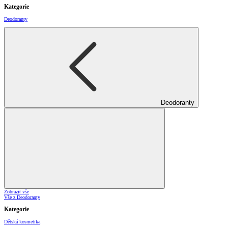
Kategorie
Deodoranty
Deodoranty
Zobrazit vše
Vše z Deodoranty
Kategorie
Dětská kosmetika