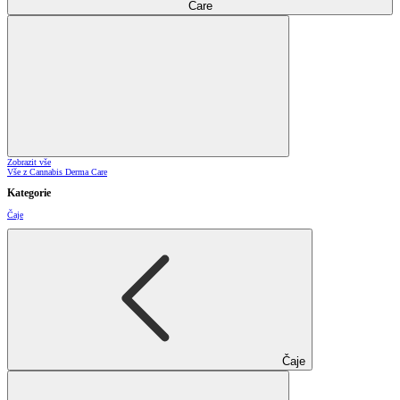
Care
Zobrazit vše
Vše z Cannabis Derma Care
Kategorie
Čaje
Čaje