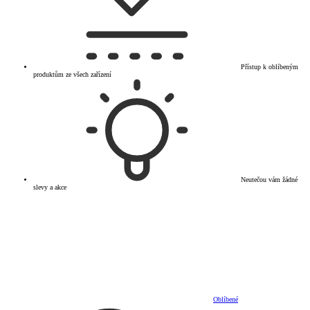
Přístup k oblíbeným
produktům ze všech zařízení
Neutečou vám žádné
slevy a akce
Oblíbené