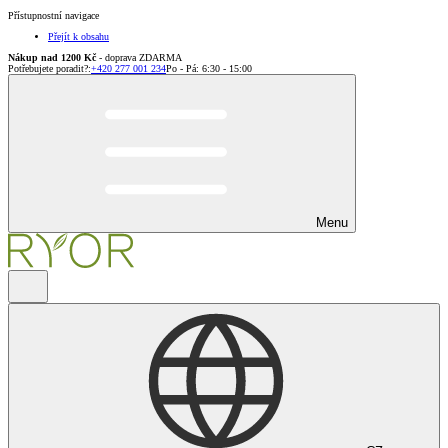
Přístupnostní navigace
Přejít k obsahu
Nákup nad 1200 Kč
- doprava ZDARMA
Potřebujete poradit?
:
+420 277 001 234
Po - Pá: 6:30 - 15:00
Menu