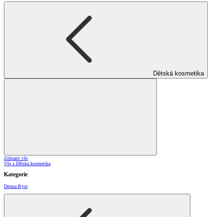
Dětská kosmetika
Zobrazit vše
Vše z Dětská kosmetika
Kategorie
Derma Ryor