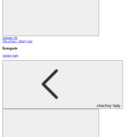
Zobrazit vše
Vše z Face + Body Care
Kategorie
všechny řady
všechny řady