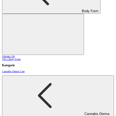
Body Form
Zobrazit vše
Vše z Body Form
Kategorie
Cannabis Derma Care
Cannabis Derma