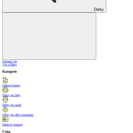
Dárky
Zobrazit vše
Vše z Dárky
Kategorie
Dárkové kazety
Dárky pro ženy
Dárky pro muže
Dárky pro děti a minimka
Dárkové poukazy
Cena