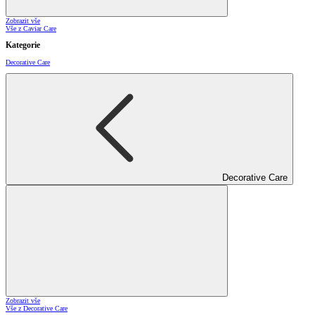
Zobrazit vše
Vše z Caviar Care
Kategorie
Decorative Care
Decorative Care
Zobrazit vše
Vše z Decorative Care