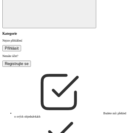
Kategorie
Nejste přihlášení
Přihlásit
Nemáte účet?
Registrujte se
Budete mít přehled
o svých objednávkách