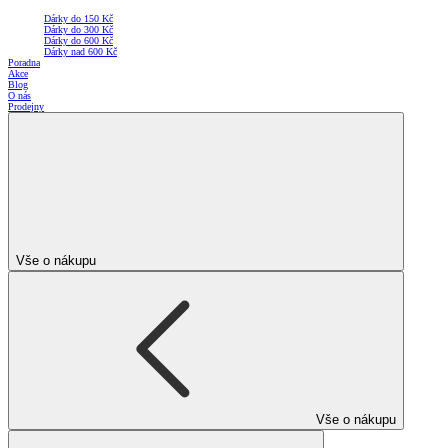
Dárky do 150 Kč
Dárky do 300 Kč
Dárky do 600 Kč
Dárky nad 600 Kč
Poradna
Akce
Blog
O nás
Prodejny
Vše o nákupu
Vše o nákupu