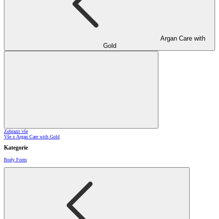
Argan Care with
Gold
Zobrazit vše
Vše z Argan Care with Gold
Kategorie
Body Form