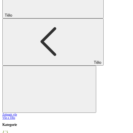
Tělo
Tělo
Zobrazit vše
Vše z Tělo
Kategorie