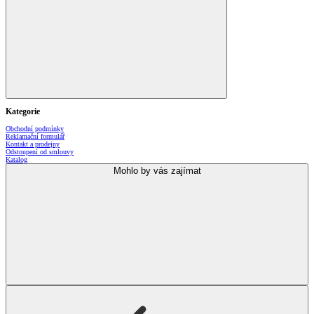
Kategorie
Obchodní podmínky
Reklamační formulář
Kontakt a prodejny
Odstoupení od smlouvy
Katalog
Mohlo by vás zajímat