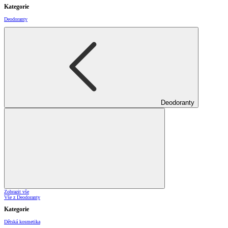
Kategorie
Deodoranty
Deodoranty
Zobrazit vše
Vše z Deodoranty
Kategorie
Dětská kosmetika