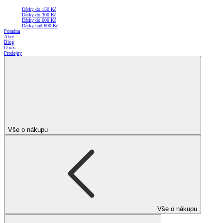
Dárky do 150 Kč
Dárky do 300 Kč
Dárky do 600 Kč
Dárky nad 600 Kč
Poradna
Akce
Blog
O nás
Prodejny
Vše o nákupu
Vše o nákupu