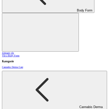
Body Form
Zobrazit vše
Vše z Body Form
Kategorie
Cannabis Derma Care
Cannabis Derma