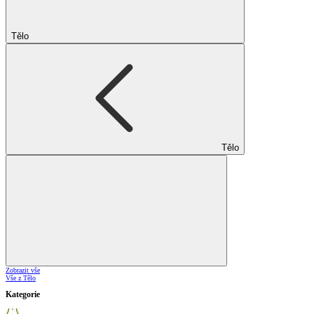
Tělo
Tělo
Zobrazit vše
Vše z Tělo
Kategorie