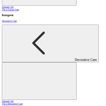
Zobrazit vše
Vše z Caviar Care
Kategorie
Decorative Care
Decorative Care
Zobrazit vše
Vše z Decorative Care