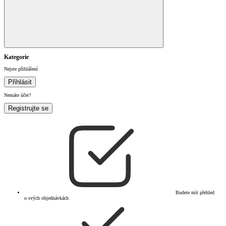
Kategorie
Nejste přihlášení
Přihlásit
Nemáte účet?
Registrujte se
Budete mít přehled
o svých objednávkách