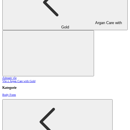
Argan Care with
Gold
Zobrazit vše
Vše z Argan Care with Gold
Kategorie
Body Form