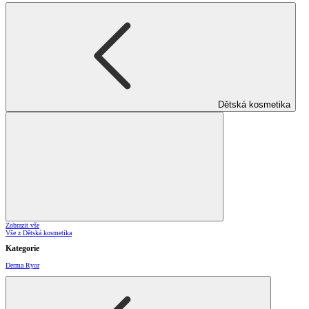
Dětská kosmetika
Zobrazit vše
Vše z Dětská kosmetika
Kategorie
Derma Ryor