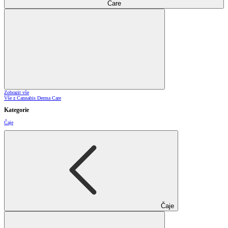
Care
Zobrazit vše
Vše z Cannabis Derma Care
Kategorie
Čaje
Čaje