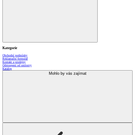
Kategorie
Obchodní podmínky
Reklamační formulář
Kontakt a prodejny
Odstoupení od smlouvy
Katalog
Mohlo by vás zajímat