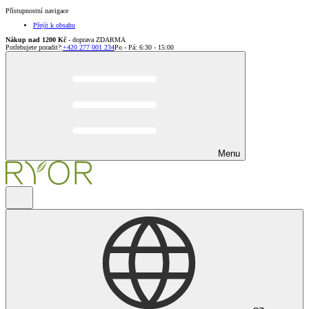
Přístupnostní navigace
Přejít k obsahu
Nákup nad 1200 Kč
- doprava ZDARMA
Potřebujete poradit?
:
+420 277 001 234
Po - Pá: 6:30 - 15:00
Menu