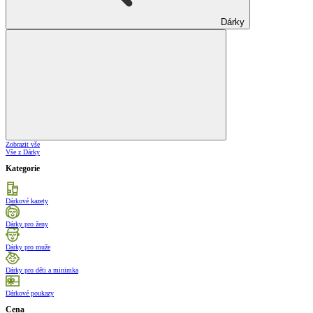
Dárky
Zobrazit vše
Vše z Dárky
Kategorie
Dárkové kazety
Dárky pro ženy
Dárky pro muže
Dárky pro děti a minimka
Dárkové poukazy
Cena