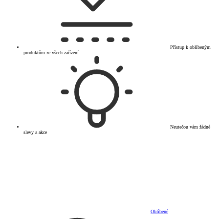
Přístup k oblíbeným
produktům ze všech zařízení
Neutečou vám žádné
slevy a akce
Oblíbené