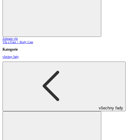
Zobrazit vše
Vše z Face + Body Care
Kategorie
všechny řady
všechny řady