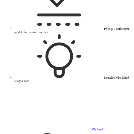
Přístup k oblíbeným
produktům ze všech zařízení
Neutečou vám žádné
slevy a akce
Oblíbené