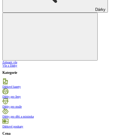
Dárky
Zobrazit vše
Vše z Dárky
Kategorie
Dárkové kazety
Dárky pro ženy
Dárky pro muže
Dárky pro děti a minimka
Dárkové poukazy
Cena