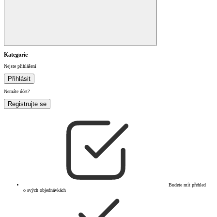
Kategorie
Nejste přihlášení
Přihlásit
Nemáte účet?
Registrujte se
Budete mít přehled
o svých objednávkách