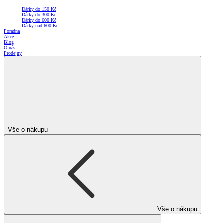
Dárky do 150 Kč
Dárky do 300 Kč
Dárky do 600 Kč
Dárky nad 600 Kč
Poradna
Akce
Blog
O nás
Prodejny
Vše o nákupu
Vše o nákupu