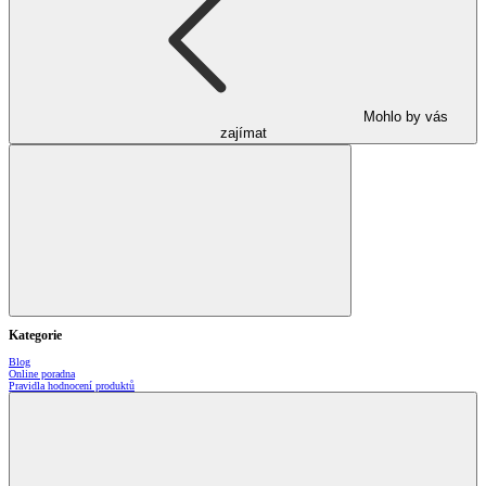
Mohlo by vás
zajímat
Kategorie
Blog
Online poradna
Pravidla hodnocení produktů