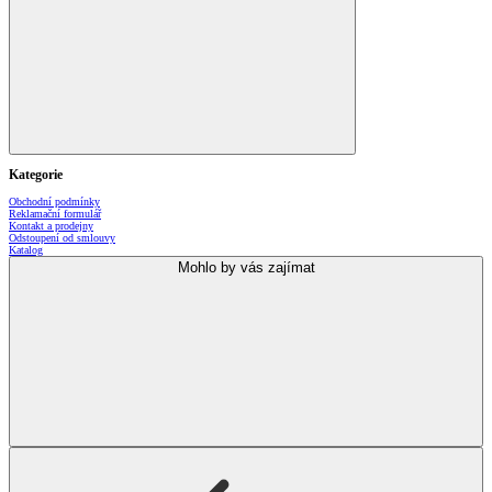
Kategorie
Obchodní podmínky
Reklamační formulář
Kontakt a prodejny
Odstoupení od smlouvy
Katalog
Mohlo by vás zajímat