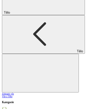
Tělo
Tělo
Zobrazit vše
Vše z Tělo
Kategorie