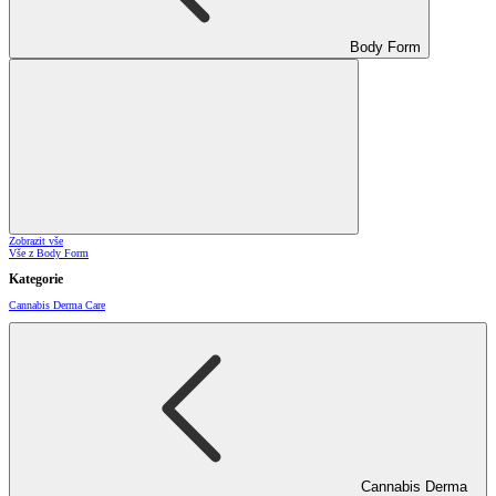
Body Form
Zobrazit vše
Vše z Body Form
Kategorie
Cannabis Derma Care
Cannabis Derma