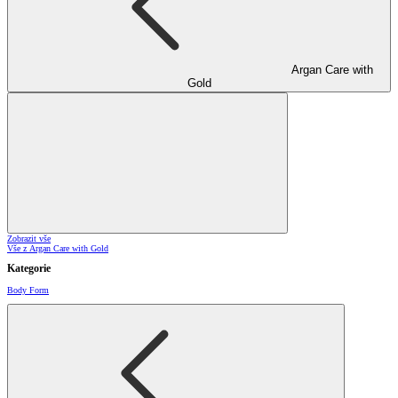
Argan Care with
Gold
Zobrazit vše
Vše z Argan Care with Gold
Kategorie
Body Form