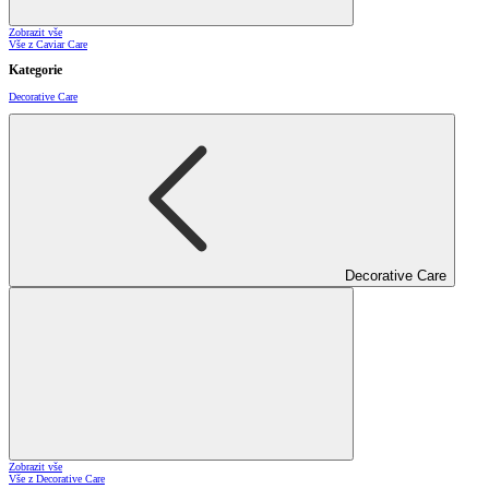
Zobrazit vše
Vše z Caviar Care
Kategorie
Decorative Care
Decorative Care
Zobrazit vše
Vše z Decorative Care