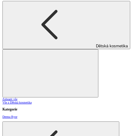
Dětská kosmetika
Zobrazit vše
Vše z Dětská kosmetika
Kategorie
Derma Ryor