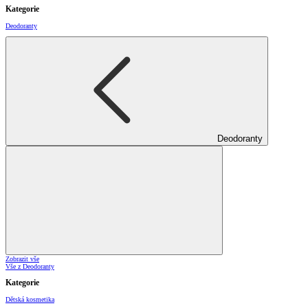
Kategorie
Deodoranty
Deodoranty
Zobrazit vše
Vše z Deodoranty
Kategorie
Dětská kosmetika