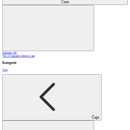
Care
Zobrazit vše
Vše z Cannabis Derma Care
Kategorie
Čaje
Čaje