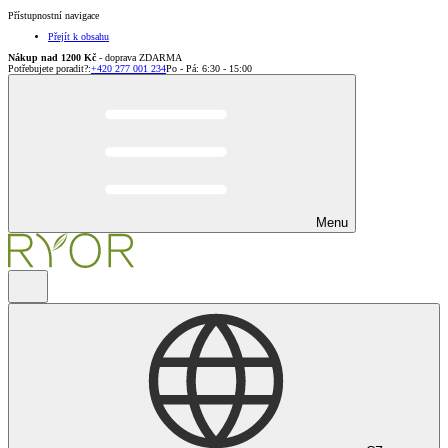
Přístupnostní navigace
Přejít k obsahu
Nákup nad 1200 Kč
- doprava ZDARMA
Potřebujete poradit?
:
+420 277 001 234
Po - Pá: 6:30 - 15:00
Menu