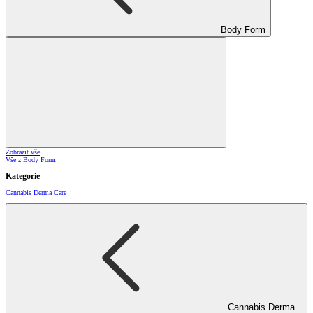
Body Form
Zobrazit vše
Vše z Body Form
Kategorie
Cannabis Derma Care
Cannabis Derma