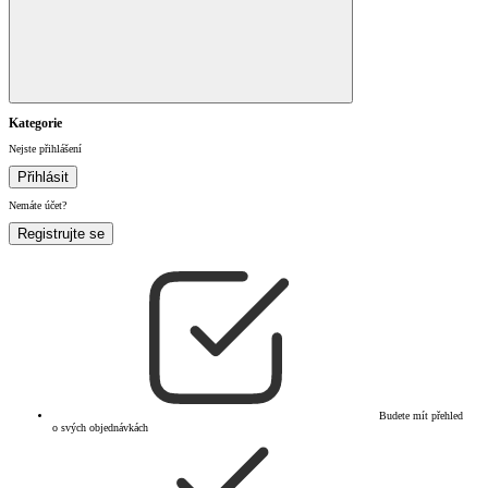
Kategorie
Nejste přihlášení
Přihlásit
Nemáte účet?
Registrujte se
Budete mít přehled
o svých objednávkách