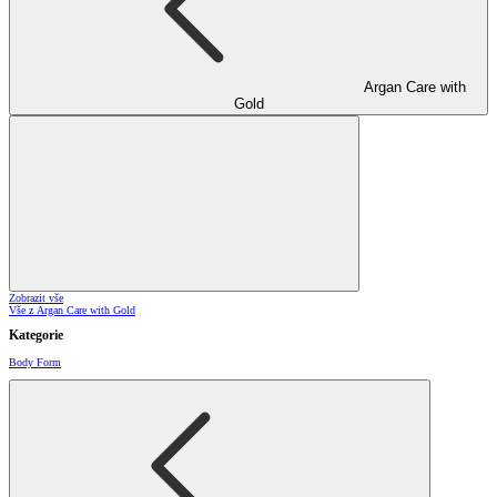
Argan Care with
Gold
Zobrazit vše
Vše z Argan Care with Gold
Kategorie
Body Form