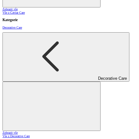
Zobrazit vše
Vše z Caviar Care
Kategorie
Decorative Care
Decorative Care
Zobrazit vše
Vše z Decorative Care