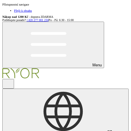
Přístupnostní navigace
Přejít k obsahu
Nákup nad 1200 Kč
- doprava ZDARMA
Potřebujete poradit?
:
+420 277 001 234
Po - Pá: 6:30 - 15:00
Menu