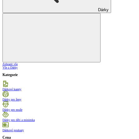
Dárky
Zobrazit vše
Vše z Dárky
Kategorie
Dárkové kazety
Dárky pro ženy
Dárky pro muže
Dárky pro děti a minimka
Dárkové poukazy
Cena