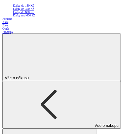
Dárky do 150 Kč
Dárky do 300 Kč
Dárky do 600 Kč
Dárky nad 600 Kč
Poradna
Akce
Blog
O nás
Prodejny
Vše o nákupu
Vše o nákupu