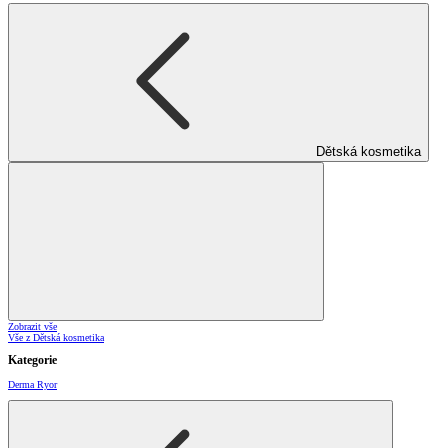
Dětská kosmetika
Zobrazit vše
Vše z Dětská kosmetika
Kategorie
Derma Ryor