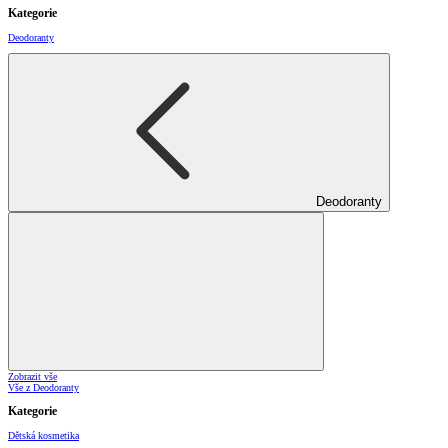
Kategorie
Deodoranty
Deodoranty
Zobrazit vše
Vše z Deodoranty
Kategorie
Dětská kosmetika