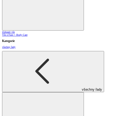
Zobrazit vše
Vše z Face + Body Care
Kategorie
všechny řady
všechny řady