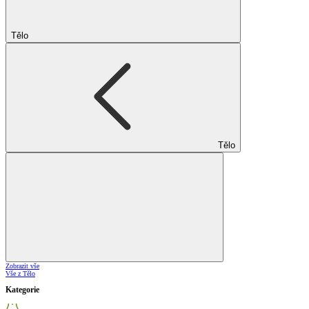
Tělo
Tělo
Zobrazit vše
Vše z Tělo
Kategorie