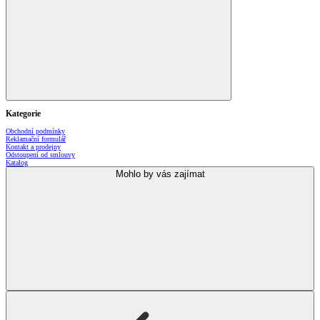
Kategorie
Obchodní podmínky
Reklamační formulář
Kontakt a prodejny
Odstoupení od smlouvy
Katalog
Mohlo by vás zajímat