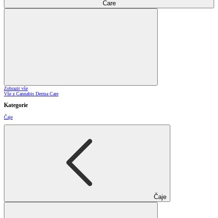
Care
Zobrazit vše
Vše z Cannabis Derma Care
Kategorie
Čaje
Čaje