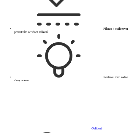
Přístup k oblíbeným
produktům ze všech zařízení
Neutečou vám žádné
slevy a akce
Oblíbené