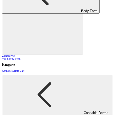
Body Form
Zobrazit vše
Vše z Body Form
Kategorie
Cannabis Derma Care
Cannabis Derma