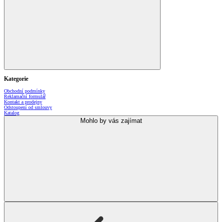
Kategorie
Obchodní podmínky
Reklamační formulář
Kontakt a prodejny
Odstoupení od smlouvy
Katalog
Mohlo by vás zajímat