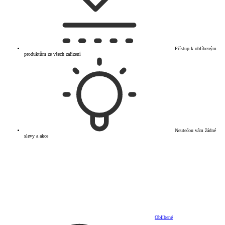
Přístup k oblíbeným
produktům ze všech zařízení
Neutečou vám žádné
slevy a akce
Oblíbené