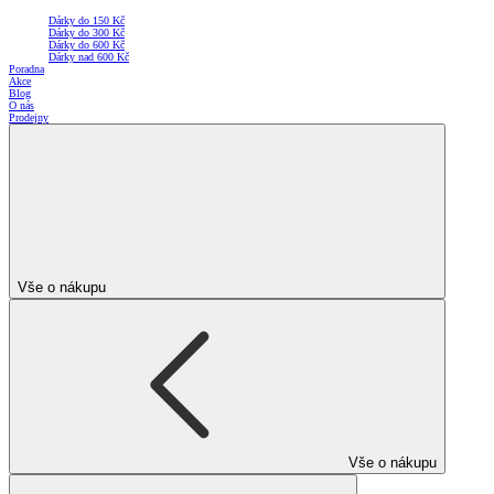
Dárky do 150 Kč
Dárky do 300 Kč
Dárky do 600 Kč
Dárky nad 600 Kč
Poradna
Akce
Blog
O nás
Prodejny
Vše o nákupu
Vše o nákupu