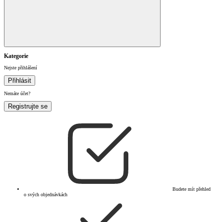
Kategorie
Nejste přihlášení
Přihlásit
Nemáte účet?
Registrujte se
Budete mít přehled
o svých objednávkách