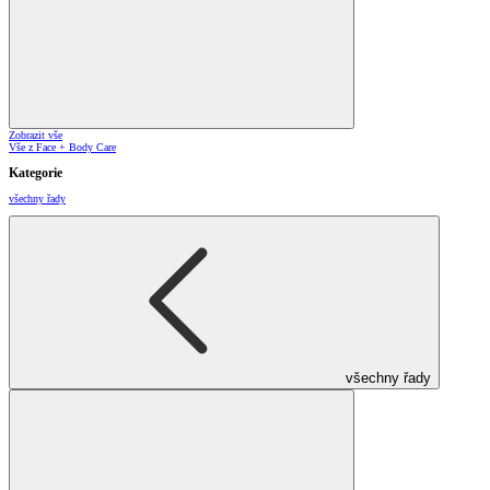
Zobrazit vše
Vše z Face + Body Care
Kategorie
všechny řady
všechny řady