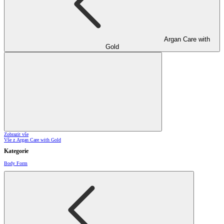
Argan Care with
Gold
Zobrazit vše
Vše z Argan Care with Gold
Kategorie
Body Form