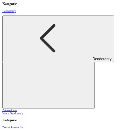
Kategorie
Deodoranty
Deodoranty
Zobrazit vše
Vše z Deodoranty
Kategorie
Dětská kosmetika