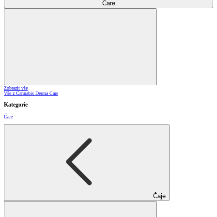
Care
Zobrazit vše
Vše z Cannabis Derma Care
Kategorie
Čaje
Čaje