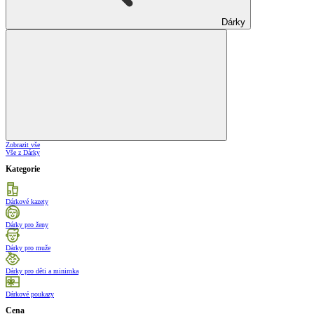
Dárky
Zobrazit vše
Vše z Dárky
Kategorie
Dárkové kazety
Dárky pro ženy
Dárky pro muže
Dárky pro děti a minimka
Dárkové poukazy
Cena