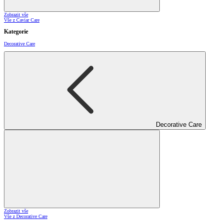
Zobrazit vše
Vše z Caviar Care
Kategorie
Decorative Care
Decorative Care
Zobrazit vše
Vše z Decorative Care