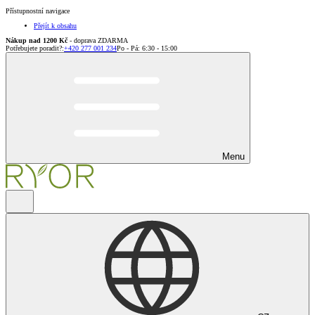
Přístupnostní navigace
Přejít k obsahu
Nákup nad 1200 Kč
- doprava ZDARMA
Potřebujete poradit?
:
+420 277 001 234
Po - Pá: 6:30 - 15:00
Menu