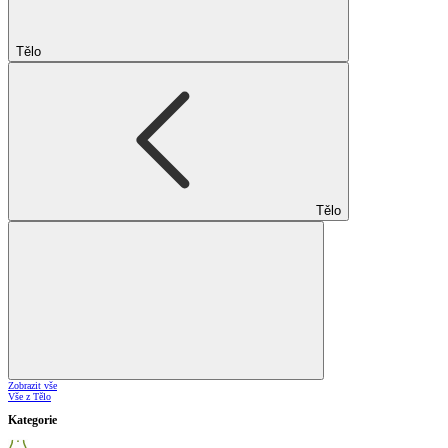
Tělo
Tělo
Zobrazit vše
Vše z Tělo
Kategorie