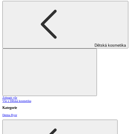
Dětská kosmetika
Zobrazit vše
Vše z Dětská kosmetika
Kategorie
Derma Ryor