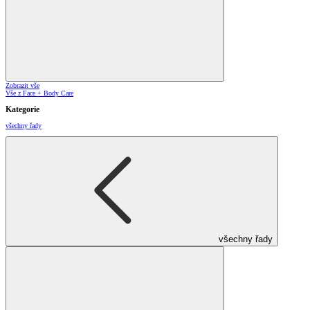
Zobrazit vše
Vše z Face + Body Care
Kategorie
všechny řady
všechny řady