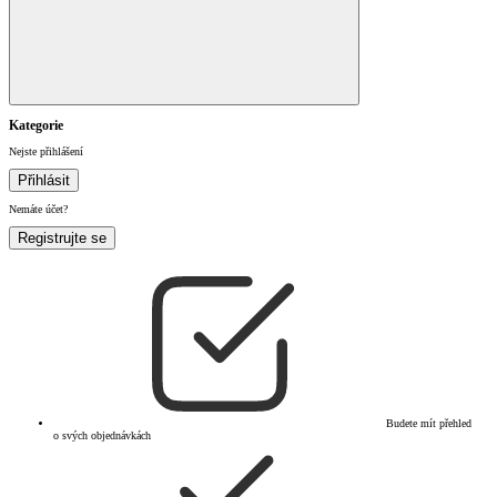
Kategorie
Nejste přihlášení
Přihlásit
Nemáte účet?
Registrujte se
Budete mít přehled
o svých objednávkách