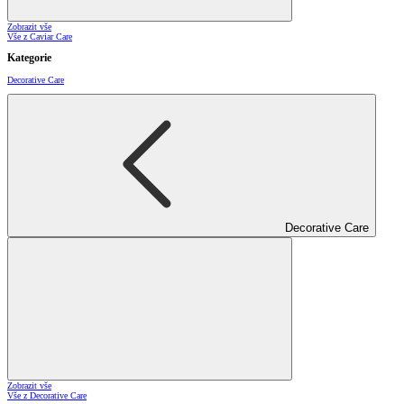
Zobrazit vše
Vše z Caviar Care
Kategorie
Decorative Care
Decorative Care
Zobrazit vše
Vše z Decorative Care