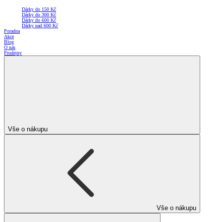
Dárky do 150 Kč
Dárky do 300 Kč
Dárky do 600 Kč
Dárky nad 600 Kč
Poradna
Akce
Blog
O nás
Prodejny
Vše o nákupu
Vše o nákupu