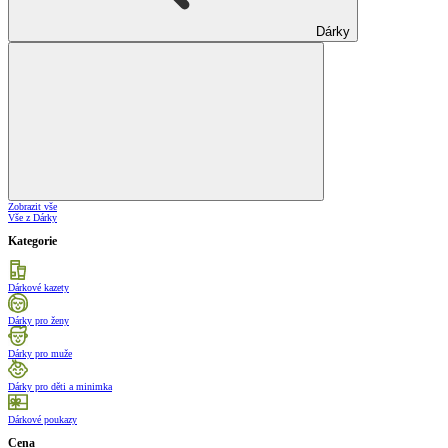
Dárky
Zobrazit vše
Vše z Dárky
Kategorie
Dárkové kazety
Dárky pro ženy
Dárky pro muže
Dárky pro děti a minimka
Dárkové poukazy
Cena