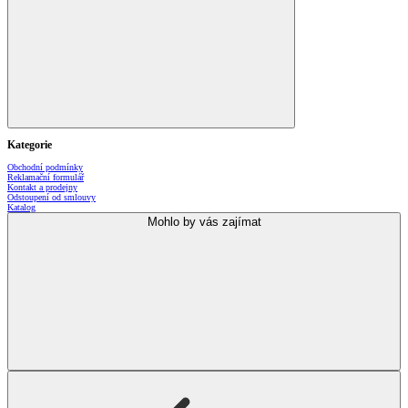
Kategorie
Obchodní podmínky
Reklamační formulář
Kontakt a prodejny
Odstoupení od smlouvy
Katalog
Mohlo by vás zajímat