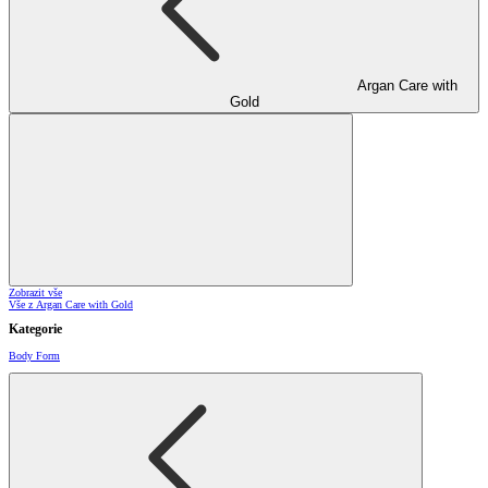
Argan Care with
Gold
Zobrazit vše
Vše z Argan Care with Gold
Kategorie
Body Form