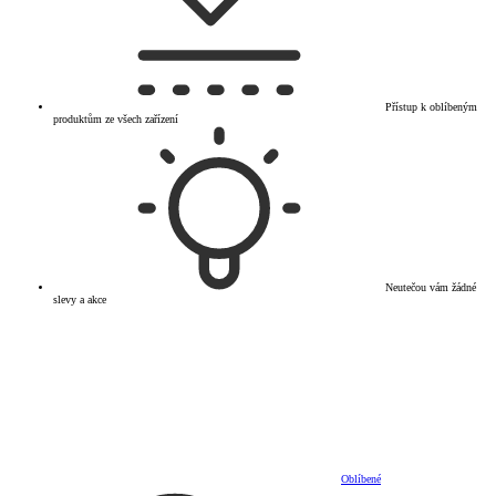
Přístup k oblíbeným
produktům ze všech zařízení
Neutečou vám žádné
slevy a akce
Oblíbené