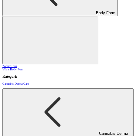
Body Form
Zobrazit vše
Vše z Body Form
Kategorie
Cannabis Derma Care
Cannabis Derma