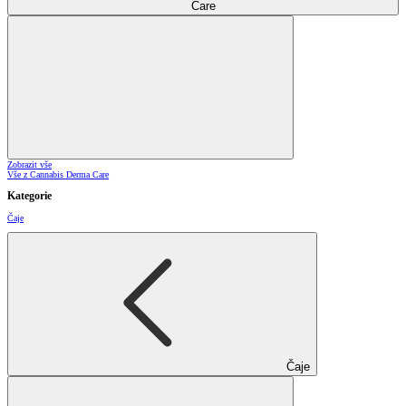
Care
Zobrazit vše
Vše z Cannabis Derma Care
Kategorie
Čaje
Čaje