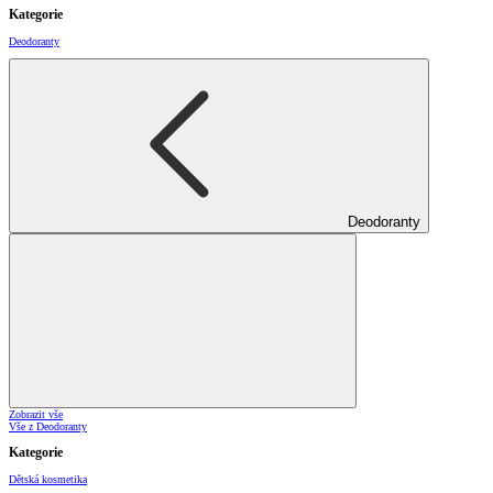
Kategorie
Deodoranty
Deodoranty
Zobrazit vše
Vše z Deodoranty
Kategorie
Dětská kosmetika