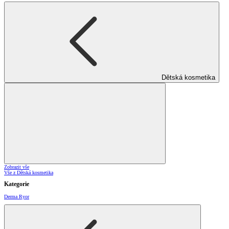
Dětská kosmetika
Zobrazit vše
Vše z Dětská kosmetika
Kategorie
Derma Ryor