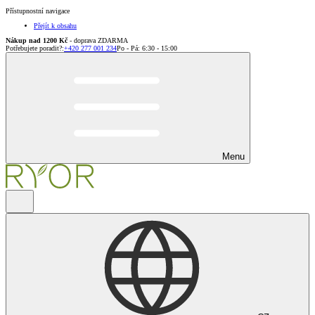
Přístupnostní navigace
Přejít k obsahu
Nákup nad 1200 Kč
- doprava ZDARMA
Potřebujete poradit?
:
+420 277 001 234
Po - Pá: 6:30 - 15:00
Menu