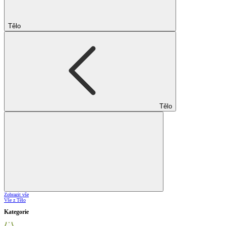
Tělo
Tělo
Zobrazit vše
Vše z Tělo
Kategorie