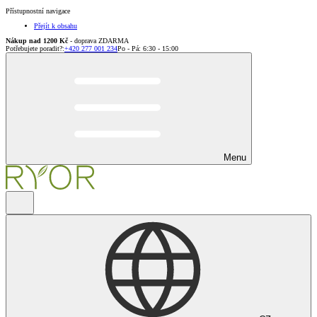
Přístupnostní navigace
Přejít k obsahu
Nákup nad 1200 Kč
- doprava ZDARMA
Potřebujete poradit?
:
+420 277 001 234
Po - Pá: 6:30 - 15:00
Menu