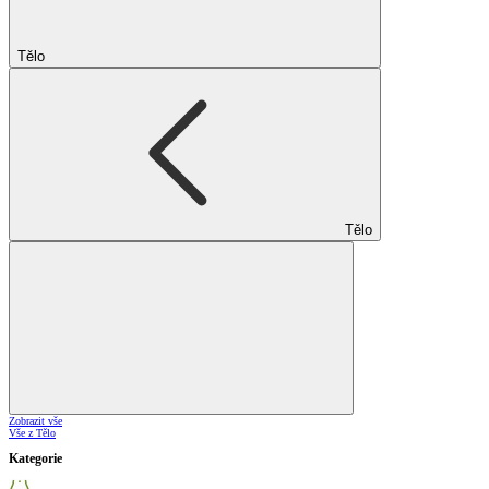
Tělo
Tělo
Zobrazit vše
Vše z Tělo
Kategorie