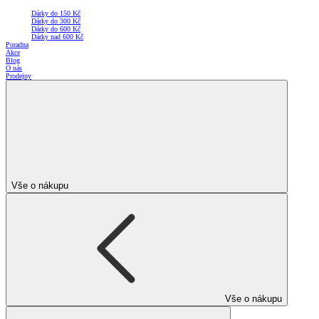
Dárky do 150 Kč
Dárky do 300 Kč
Dárky do 600 Kč
Dárky nad 600 Kč
Poradna
Akce
Blog
O nás
Prodejny
Vše o nákupu
Vše o nákupu