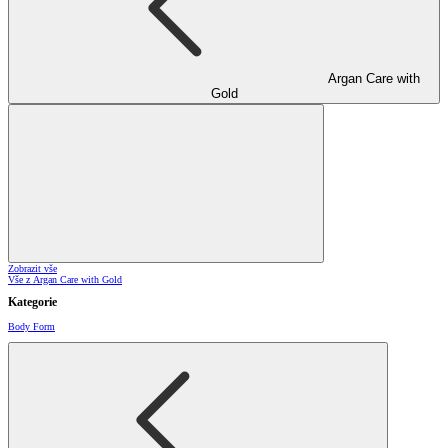
Argan Care with
Gold
Zobrazit vše
Vše z Argan Care with Gold
Kategorie
Body Form