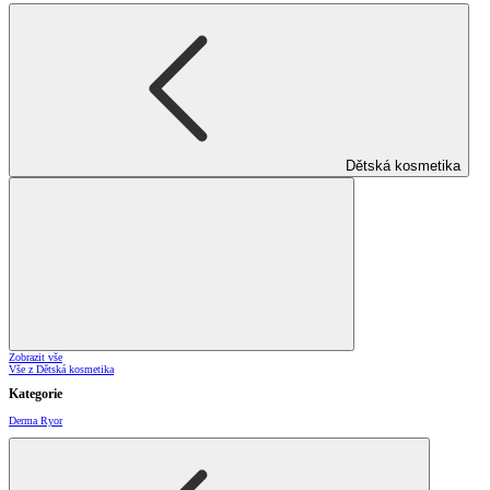
Dětská kosmetika
Zobrazit vše
Vše z Dětská kosmetika
Kategorie
Derma Ryor