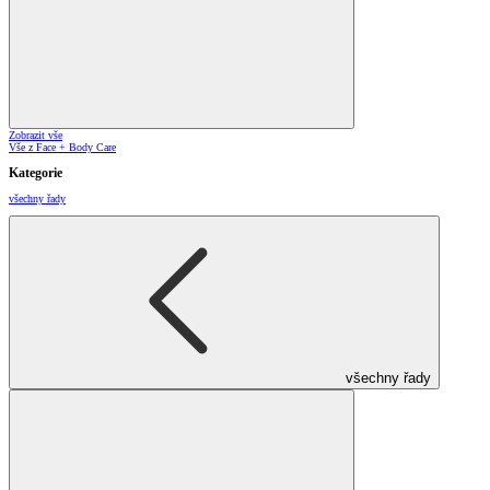
Zobrazit vše
Vše z Face + Body Care
Kategorie
všechny řady
všechny řady