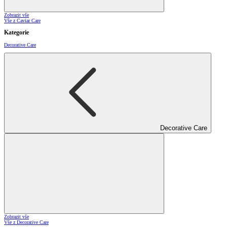
Zobrazit vše
Vše z Caviar Care
Kategorie
Decorative Care
Decorative Care
Zobrazit vše
Vše z Decorative Care