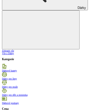
Dárky
Zobrazit vše
Vše z Dárky
Kategorie
Dárkové kazety
Dárky pro ženy
Dárky pro muže
Dárky pro děti a minimka
Dárkové poukazy
Cena