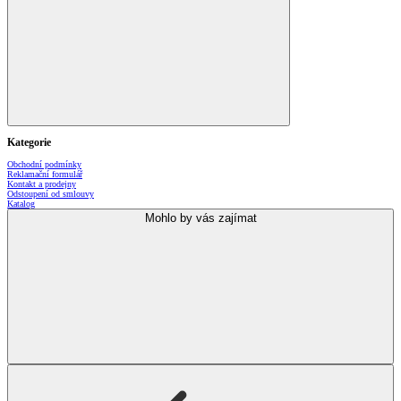
Kategorie
Obchodní podmínky
Reklamační formulář
Kontakt a prodejny
Odstoupení od smlouvy
Katalog
Mohlo by vás zajímat