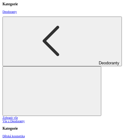
Kategorie
Deodoranty
Deodoranty
Zobrazit vše
Vše z Deodoranty
Kategorie
Dětská kosmetika