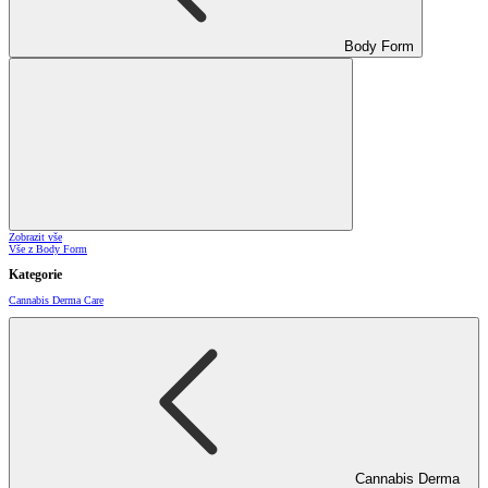
Body Form
Zobrazit vše
Vše z Body Form
Kategorie
Cannabis Derma Care
Cannabis Derma