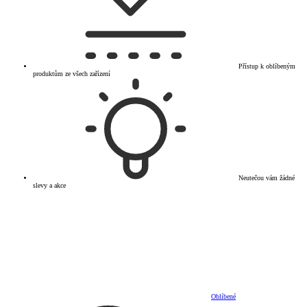
Přístup k oblíbeným
produktům ze všech zařízení
Neutečou vám žádné
slevy a akce
Oblíbené