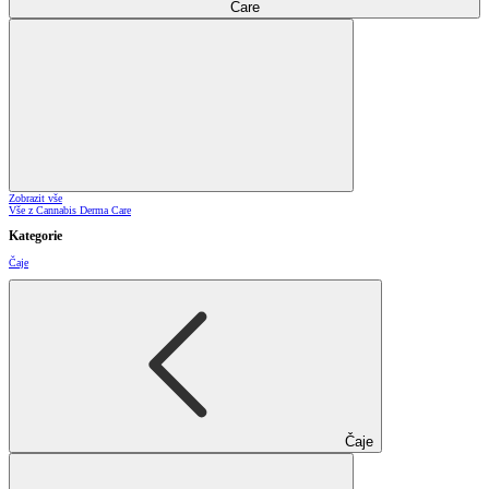
Care
Zobrazit vše
Vše z Cannabis Derma Care
Kategorie
Čaje
Čaje