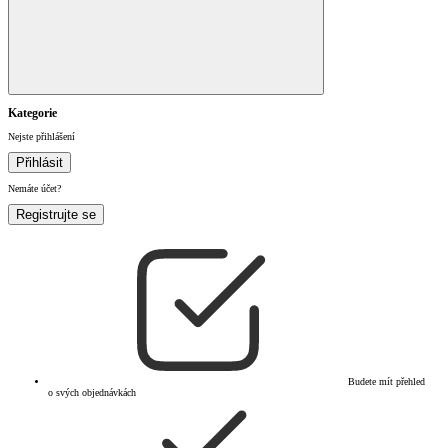
Kategorie
Nejste přihlášení
Přihlásit
Nemáte účet?
Registrujte se
Budete mít přehled
o svých objednávkách