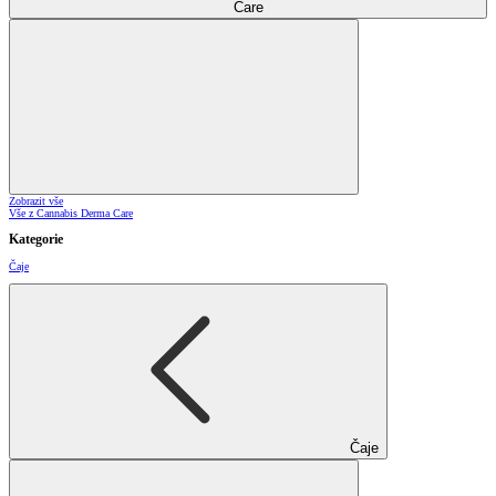
Care
Zobrazit vše
Vše z Cannabis Derma Care
Kategorie
Čaje
Čaje