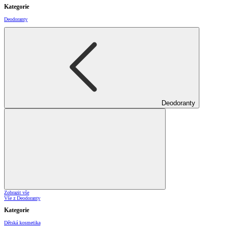
Kategorie
Deodoranty
Deodoranty
Zobrazit vše
Vše z Deodoranty
Kategorie
Dětská kosmetika