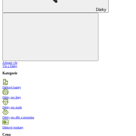
Dárky
Zobrazit vše
Vše z Dárky
Kategorie
Dárkové kazety
Dárky pro ženy
Dárky pro muže
Dárky pro děti a minimka
Dárkové poukazy
Cena