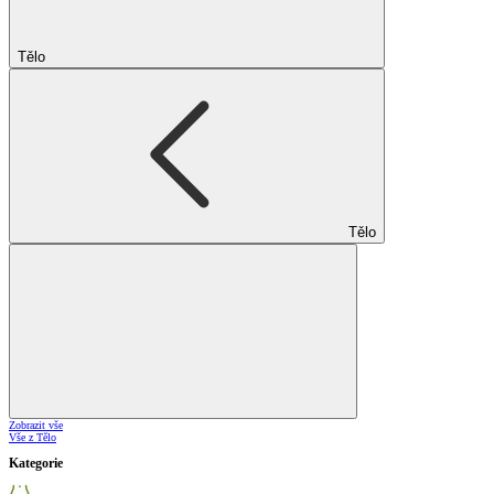
Tělo
Tělo
Zobrazit vše
Vše z Tělo
Kategorie