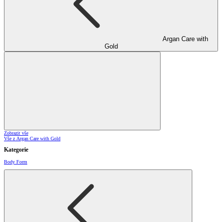
Argan Care with
Gold
Zobrazit vše
Vše z Argan Care with Gold
Kategorie
Body Form