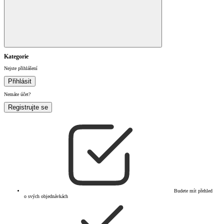
Kategorie
Nejste přihlášení
Přihlásit
Nemáte účet?
Registrujte se
Budete mít přehled
o svých objednávkách