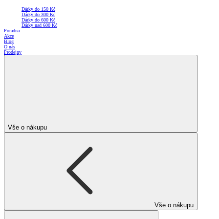
Dárky do 150 Kč
Dárky do 300 Kč
Dárky do 600 Kč
Dárky nad 600 Kč
Poradna
Akce
Blog
O nás
Prodejny
Vše o nákupu
Vše o nákupu