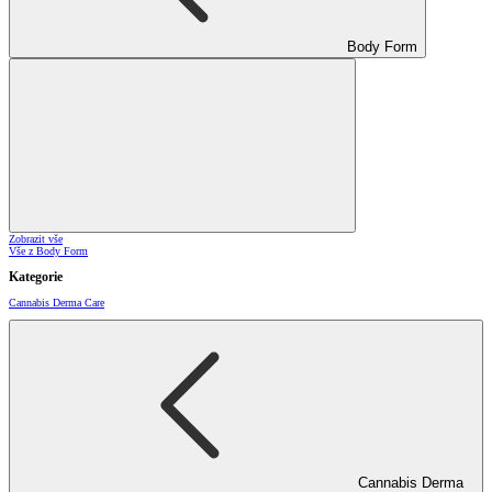
Body Form
Zobrazit vše
Vše z Body Form
Kategorie
Cannabis Derma Care
Cannabis Derma