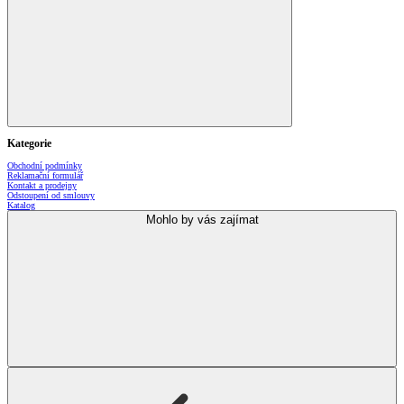
Kategorie
Obchodní podmínky
Reklamační formulář
Kontakt a prodejny
Odstoupení od smlouvy
Katalog
Mohlo by vás zajímat