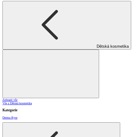
Dětská kosmetika
Zobrazit vše
Vše z Dětská kosmetika
Kategorie
Derma Ryor