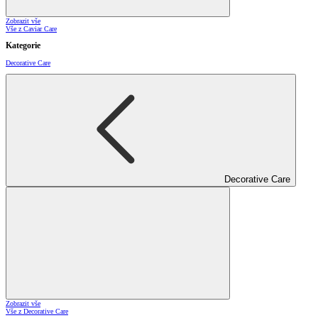
Zobrazit vše
Vše z Caviar Care
Kategorie
Decorative Care
Decorative Care
Zobrazit vše
Vše z Decorative Care