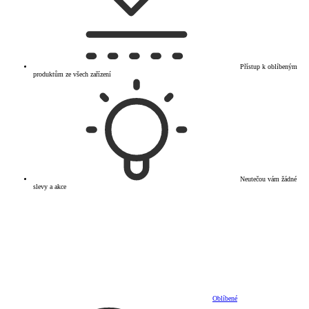
Přístup k oblíbeným
produktům ze všech zařízení
Neutečou vám žádné
slevy a akce
Oblíbené