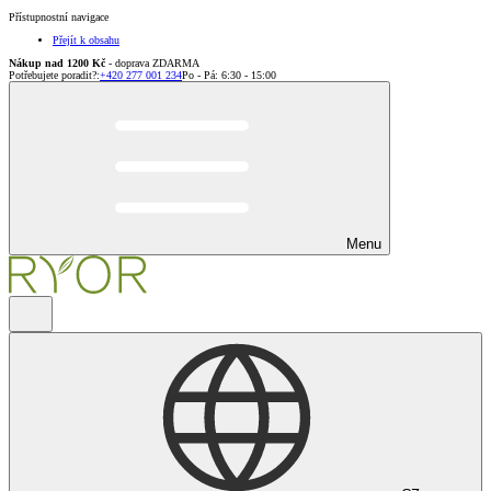
Přístupnostní navigace
Přejít k obsahu
Nákup nad 1200 Kč
- doprava ZDARMA
Potřebujete poradit?
:
+420 277 001 234
Po - Pá: 6:30 - 15:00
Menu