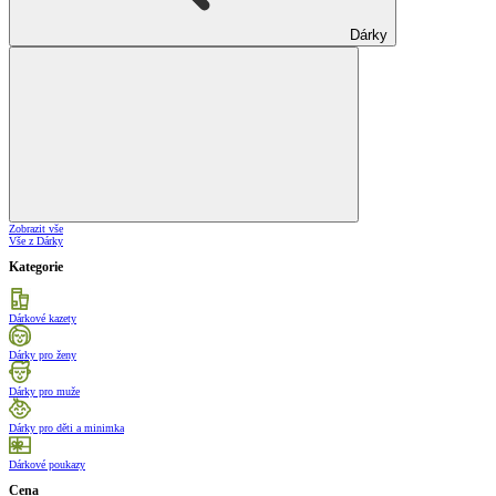
Dárky
Zobrazit vše
Vše z Dárky
Kategorie
Dárkové kazety
Dárky pro ženy
Dárky pro muže
Dárky pro děti a minimka
Dárkové poukazy
Cena