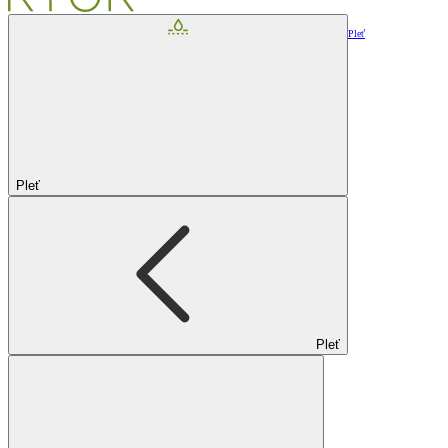
Pleť
Pleť
Pleť