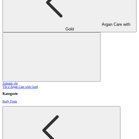
Argan Care with
Gold
Zobrazit vše
Vše z Argan Care with Gold
Kategorie
Body Form