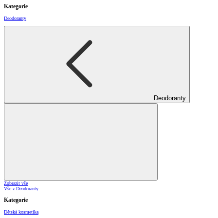
Kategorie
Deodoranty
Deodoranty
Zobrazit vše
Vše z Deodoranty
Kategorie
Dětská kosmetika