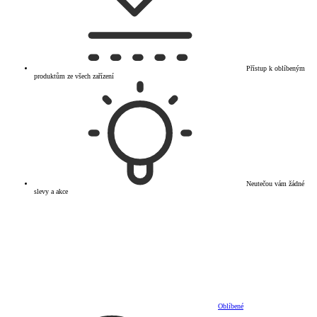
Přístup k oblíbeným
produktům ze všech zařízení
Neutečou vám žádné
slevy a akce
Oblíbené