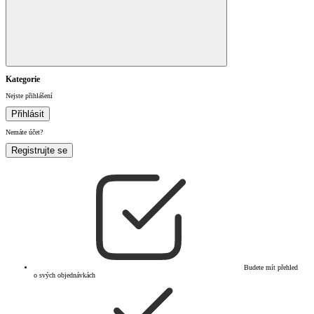
Kategorie
Nejste přihlášení
Přihlásit
Nemáte účet?
Registrujte se
Budete mít přehled
o svých objednávkách