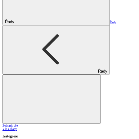
Řady
Řady
Řady
Zobrazit vše
Vše z Řady
Kategorie