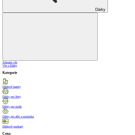
Dárky
Zobrazit vše
Vše z Dárky
Kategorie
Dárkové kazety
Dárky pro ženy
Dárky pro muže
Dárky pro děti a minimka
Dárkové poukazy
Cena