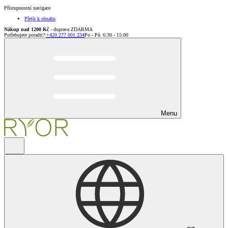
Přístupnostní navigace
Přejít k obsahu
Nákup nad 1200 Kč
- doprava ZDARMA
Potřebujete poradit?
:
+420 277 001 234
Po - Pá: 6:30 - 15:00
Menu