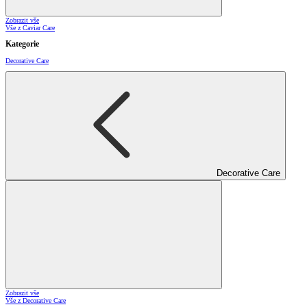
Zobrazit vše
Vše z Caviar Care
Kategorie
Decorative Care
Decorative Care
Zobrazit vše
Vše z Decorative Care