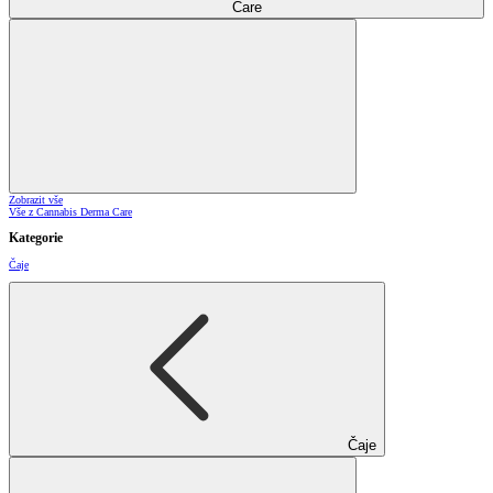
Care
Zobrazit vše
Vše z Cannabis Derma Care
Kategorie
Čaje
Čaje