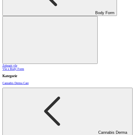
Body Form
Zobrazit vše
Vše z Body Form
Kategorie
Cannabis Derma Care
Cannabis Derma