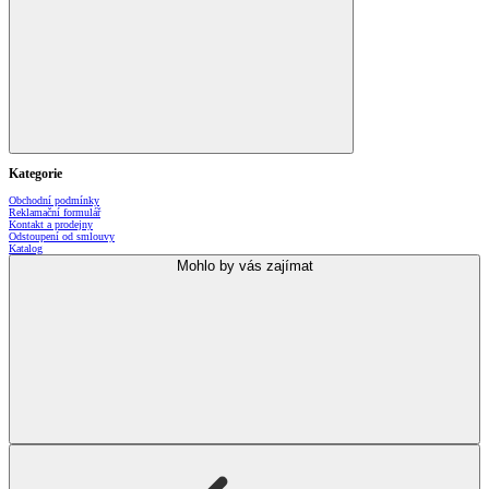
Kategorie
Obchodní podmínky
Reklamační formulář
Kontakt a prodejny
Odstoupení od smlouvy
Katalog
Mohlo by vás zajímat