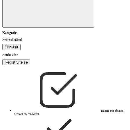
Kategorie
Nejste přihlášení
Přihlásit
Nemáte účet?
Registrujte se
Budete mít přehled
o svých objednávkách