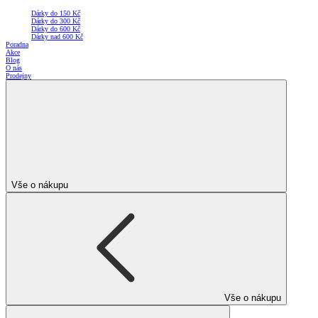
Dárky do 150 Kč
Dárky do 300 Kč
Dárky do 600 Kč
Dárky nad 600 Kč
Poradna
Akce
Blog
O nás
Prodejny
Vše o nákupu
Vše o nákupu