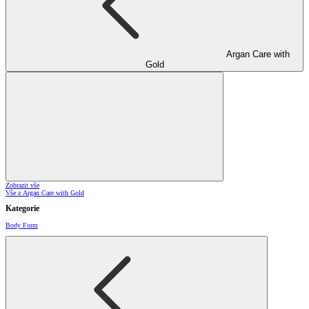
Argan Care with
Gold
Zobrazit vše
Vše z Argan Care with Gold
Kategorie
Body Form