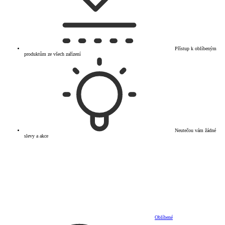
Přístup k oblíbeným
produktům ze všech zařízení
Neutečou vám žádné
slevy a akce
Oblíbené