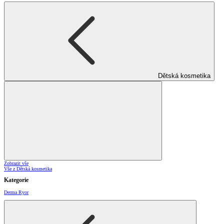
Dětská kosmetika
Zobrazit vše
Vše z Dětská kosmetika
Kategorie
Derma Ryor