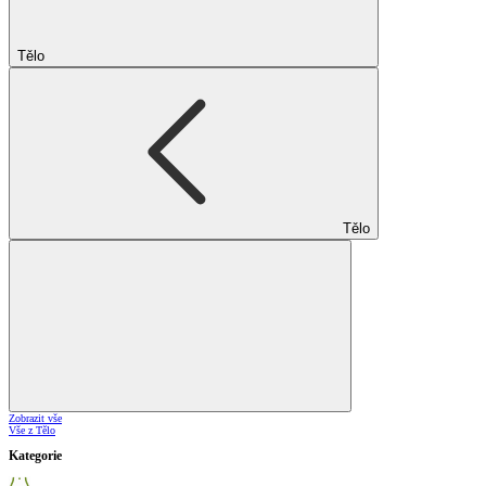
Tělo
Tělo
Zobrazit vše
Vše z Tělo
Kategorie