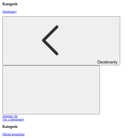
Kategorie
Deodoranty
Deodoranty
Zobrazit vše
Vše z Deodoranty
Kategorie
Dětská kosmetika