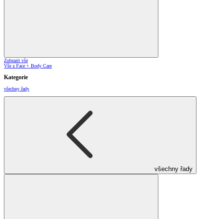
Zobrazit vše
Vše z Face + Body Care
Kategorie
všechny řady
všechny řady