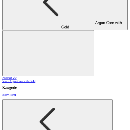
Argan Care with
Gold
Zobrazit vše
Vše z Argan Care with Gold
Kategorie
Body Form