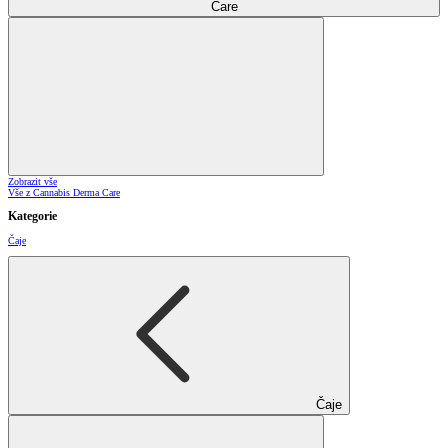
Care
Zobrazit vše
Vše z Cannabis Derma Care
Kategorie
Čaje
Čaje