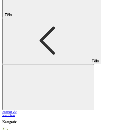
Tělo
Tělo
Zobrazit vše
Vše z Tělo
Kategorie