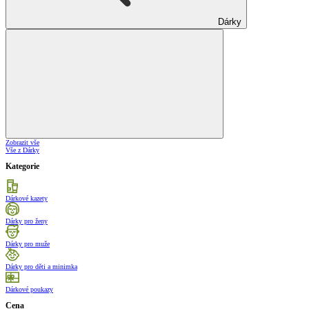
Dárky
Zobrazit vše
Vše z Dárky
Kategorie
Dárkové kazety
Dárky pro ženy
Dárky pro muže
Dárky pro děti a minimka
Dárkové poukazy
Cena