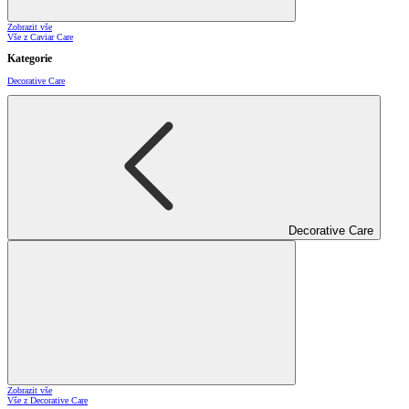
Zobrazit vše
Vše z Caviar Care
Kategorie
Decorative Care
Decorative Care
Zobrazit vše
Vše z Decorative Care