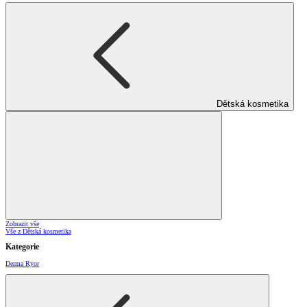
Dětská kosmetika
Zobrazit vše
Vše z Dětská kosmetika
Kategorie
Derma Ryor