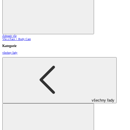
Zobrazit vše
Vše z Face + Body Care
Kategorie
všechny řady
všechny řady