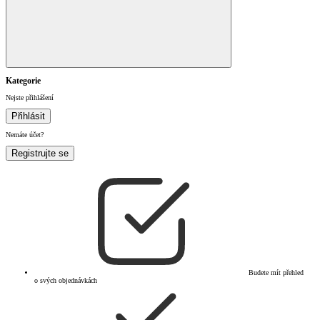
Kategorie
Nejste přihlášení
Přihlásit
Nemáte účet?
Registrujte se
Budete mít přehled
o svých objednávkách