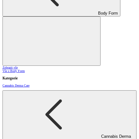
Body Form
Zobrazit vše
Vše z Body Form
Kategorie
Cannabis Derma Care
Cannabis Derma