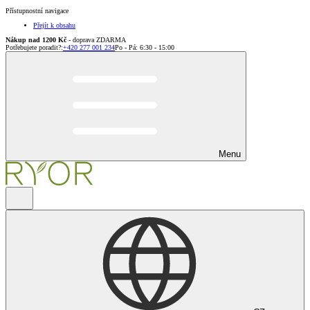
Přístupnostní navigace
Přejít k obsahu
Nákup nad 1200 Kč
- doprava ZDARMA
Potřebujete poradit?
:
+420 277 001 234
Po - Pá: 6:30 - 15:00
Menu