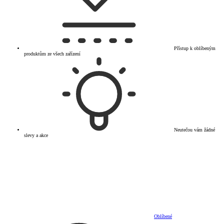
Přístup k oblíbeným
produktům ze všech zařízení
Neutečou vám žádné
slevy a akce
Oblíbené