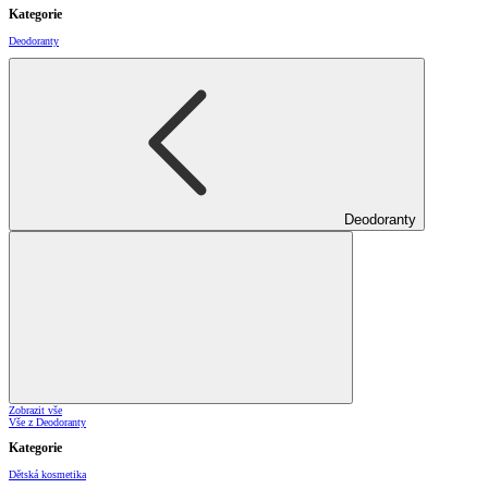
Kategorie
Deodoranty
Deodoranty
Zobrazit vše
Vše z Deodoranty
Kategorie
Dětská kosmetika