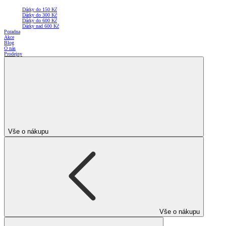
Dárky do 150 Kč
Dárky do 300 Kč
Dárky do 600 Kč
Dárky nad 600 Kč
Poradna
Akce
Blog
O nás
Prodejny
Vše o nákupu
Vše o nákupu