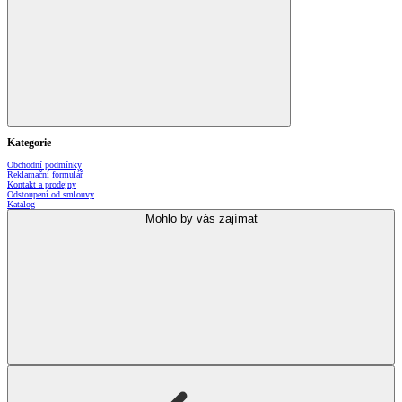
Kategorie
Obchodní podmínky
Reklamační formulář
Kontakt a prodejny
Odstoupení od smlouvy
Katalog
Mohlo by vás zajímat