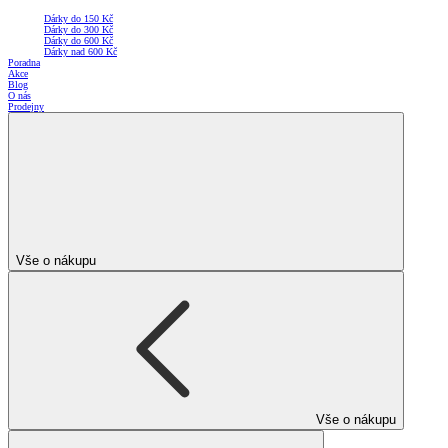
Dárky do 150 Kč
Dárky do 300 Kč
Dárky do 600 Kč
Dárky nad 600 Kč
Poradna
Akce
Blog
O nás
Prodejny
Vše o nákupu
Vše o nákupu