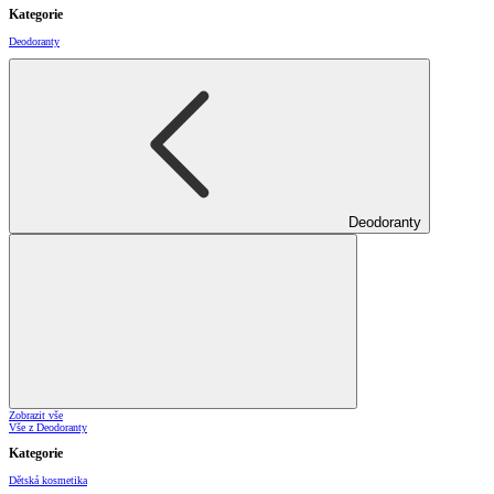
Kategorie
Deodoranty
Deodoranty
Zobrazit vše
Vše z Deodoranty
Kategorie
Dětská kosmetika