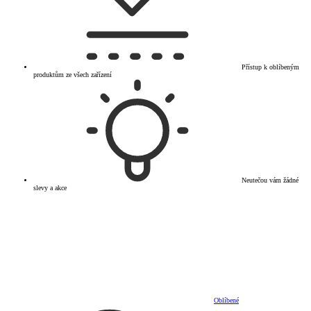
Přístup k oblíbeným
produktům ze všech zařízení
Neutečou vám žádné
slevy a akce
Oblíbené