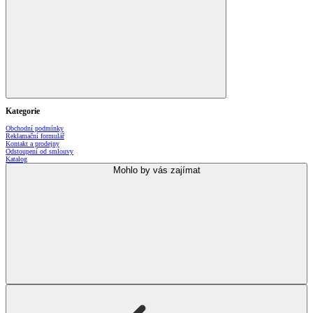
Kategorie
Obchodní podmínky
Reklamační formulář
Kontakt a prodejny
Odstoupení od smlouvy
Katalog
Mohlo by vás zajímat