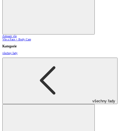
Zobrazit vše
Vše z Face + Body Care
Kategorie
všechny řady
všechny řady