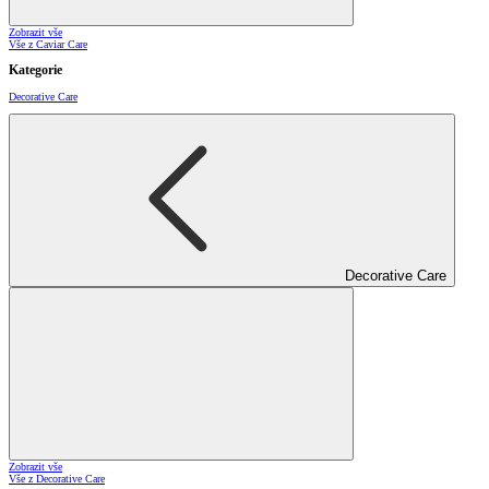
Zobrazit vše
Vše z Caviar Care
Kategorie
Decorative Care
Decorative Care
Zobrazit vše
Vše z Decorative Care