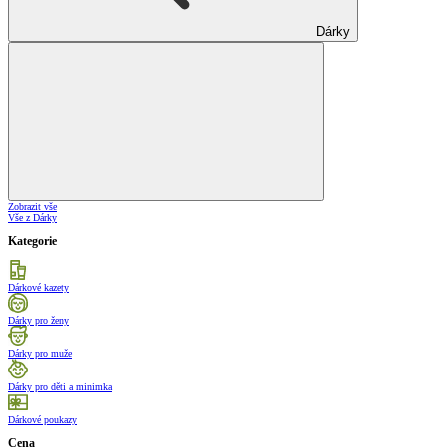
Dárky
Zobrazit vše
Vše z Dárky
Kategorie
Dárkové kazety
Dárky pro ženy
Dárky pro muže
Dárky pro děti a minimka
Dárkové poukazy
Cena