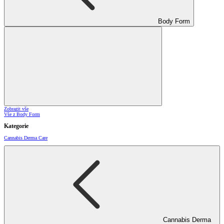
Body Form
Zobrazit vše
Vše z Body Form
Kategorie
Cannabis Derma Care
Cannabis Derma