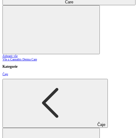
Care
Zobrazit vše
Vše z Cannabis Derma Care
Kategorie
Čaje
Čaje