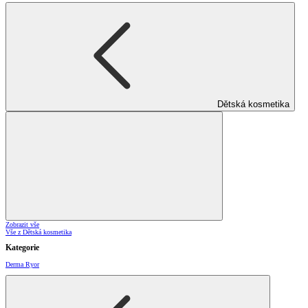
Dětská kosmetika
Zobrazit vše
Vše z Dětská kosmetika
Kategorie
Derma Ryor