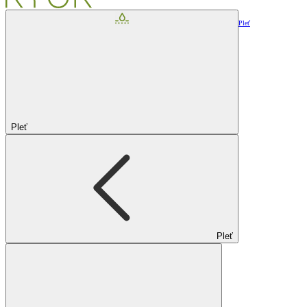
Pleť
Pleť
Pleť