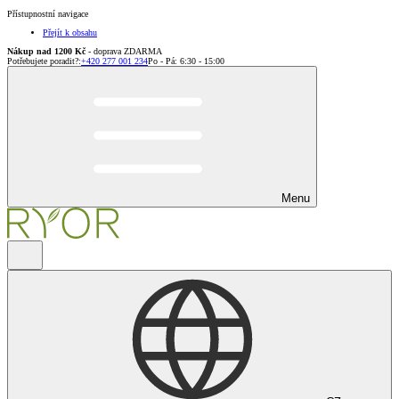
Přístupnostní navigace
Přejít k obsahu
Nákup nad 1200 Kč
- doprava ZDARMA
Potřebujete poradit?
:
+420 277 001 234
Po - Pá: 6:30 - 15:00
Menu