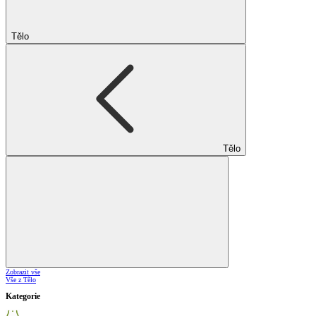
Tělo
Tělo
Zobrazit vše
Vše z Tělo
Kategorie