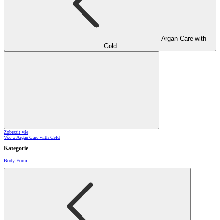
Argan Care with
Gold
Zobrazit vše
Vše z Argan Care with Gold
Kategorie
Body Form