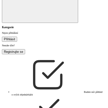
Kategorie
Nejste přihlášení
Přihlásit
Nemáte účet?
Registrujte se
Budete mít přehled
o svých objednávkách