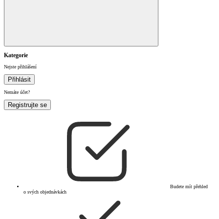
Kategorie
Nejste přihlášení
Přihlásit
Nemáte účet?
Registrujte se
Budete mít přehled
o svých objednávkách