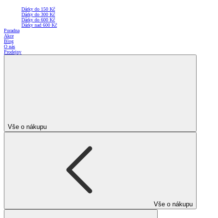
Dárky do 150 Kč
Dárky do 300 Kč
Dárky do 600 Kč
Dárky nad 600 Kč
Poradna
Akce
Blog
O nás
Prodejny
Vše o nákupu
Vše o nákupu