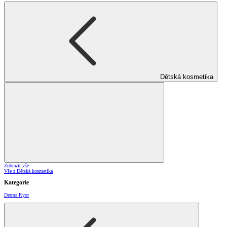
Dětská kosmetika
Zobrazit vše
Vše z Dětská kosmetika
Kategorie
Derma Ryor