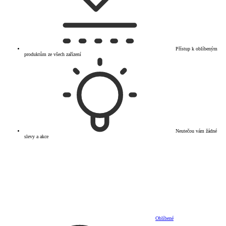
Přístup k oblíbeným
produktům ze všech zařízení
Neutečou vám žádné
slevy a akce
Oblíbené