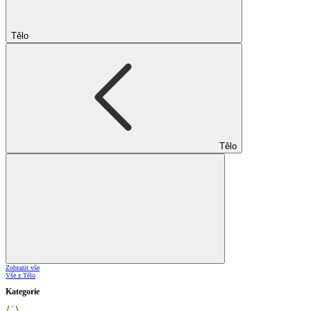
Tělo
Tělo
Zobrazit vše
Vše z Tělo
Kategorie