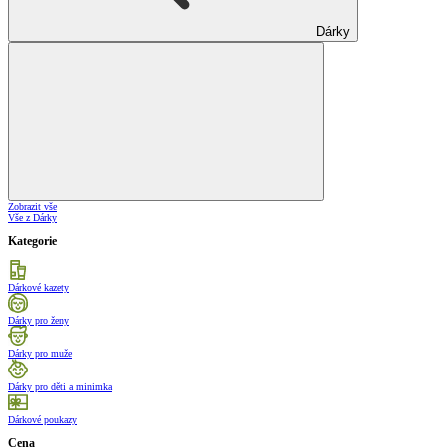
Dárky
Zobrazit vše
Vše z Dárky
Kategorie
Dárkové kazety
Dárky pro ženy
Dárky pro muže
Dárky pro děti a minimka
Dárkové poukazy
Cena