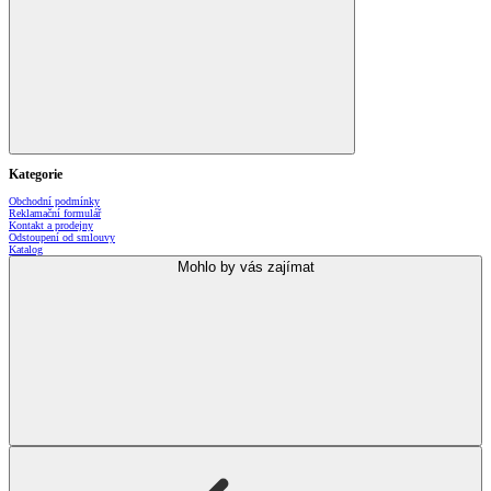
Kategorie
Obchodní podmínky
Reklamační formulář
Kontakt a prodejny
Odstoupení od smlouvy
Katalog
Mohlo by vás zajímat