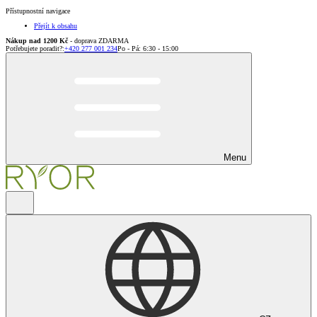
Přístupnostní navigace
Přejít k obsahu
Nákup nad 1200 Kč
- doprava ZDARMA
Potřebujete poradit?
:
+420 277 001 234
Po - Pá: 6:30 - 15:00
Menu