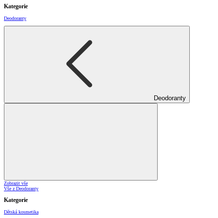
Kategorie
Deodoranty
Deodoranty
Zobrazit vše
Vše z Deodoranty
Kategorie
Dětská kosmetika