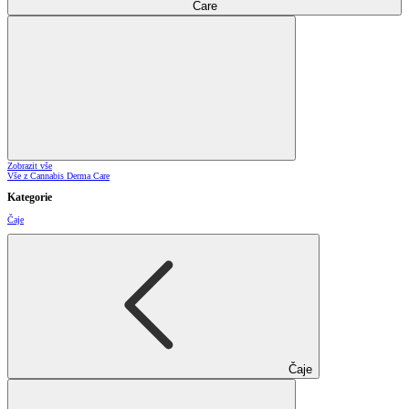
Care
Zobrazit vše
Vše z Cannabis Derma Care
Kategorie
Čaje
Čaje