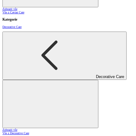
Zobrazit vše
Vše z Caviar Care
Kategorie
Decorative Care
Decorative Care
Zobrazit vše
Vše z Decorative Care