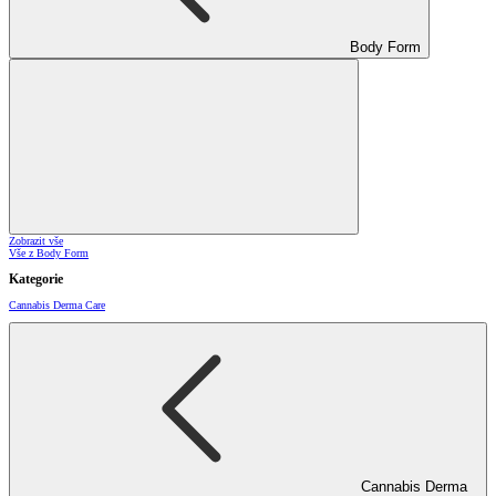
Body Form
Zobrazit vše
Vše z Body Form
Kategorie
Cannabis Derma Care
Cannabis Derma