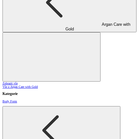
Argan Care with
Gold
Zobrazit vše
Vše z Argan Care with Gold
Kategorie
Body Form