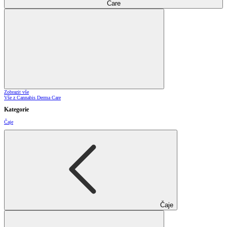
Care
Zobrazit vše
Vše z Cannabis Derma Care
Kategorie
Čaje
Čaje