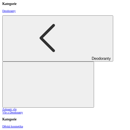
Kategorie
Deodoranty
Deodoranty
Zobrazit vše
Vše z Deodoranty
Kategorie
Dětská kosmetika