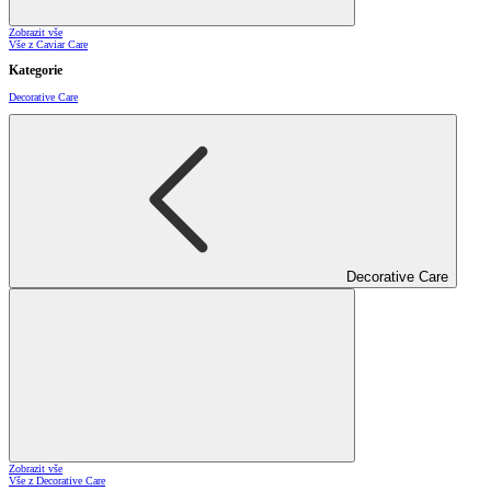
Zobrazit vše
Vše z Caviar Care
Kategorie
Decorative Care
Decorative Care
Zobrazit vše
Vše z Decorative Care