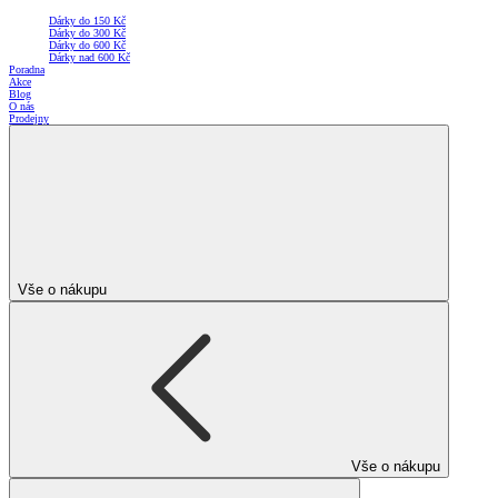
Dárky do 150 Kč
Dárky do 300 Kč
Dárky do 600 Kč
Dárky nad 600 Kč
Poradna
Akce
Blog
O nás
Prodejny
Vše o nákupu
Vše o nákupu