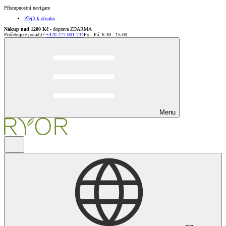
Přístupnostní navigace
Přejít k obsahu
Nákup nad 1200 Kč
- doprava ZDARMA
Potřebujete poradit?
:
+420 277 001 234
Po - Pá: 6:30 - 15:00
Menu