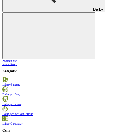
Dárky
Zobrazit vše
Vše z Dárky
Kategorie
Dárkové kazety
Dárky pro ženy
Dárky pro muže
Dárky pro děti a minimka
Dárkové poukazy
Cena