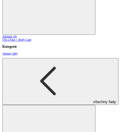
Zobrazit vše
Vše z Face + Body Care
Kategorie
všechny řady
všechny řady