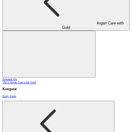
Argan Care with
Gold
Zobrazit vše
Vše z Argan Care with Gold
Kategorie
Body Form