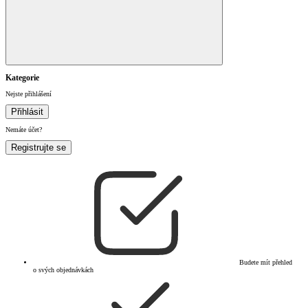
Kategorie
Nejste přihlášení
Přihlásit
Nemáte účet?
Registrujte se
Budete mít přehled
o svých objednávkách