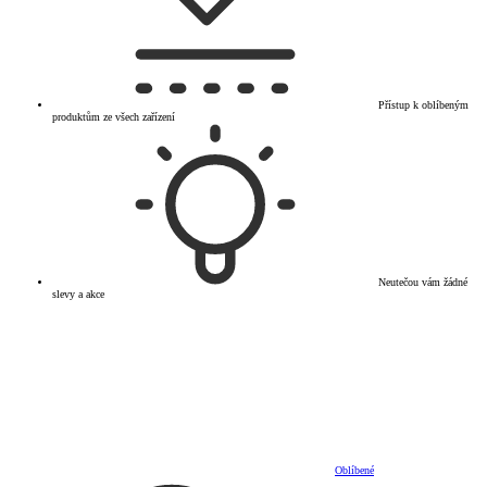
Přístup k oblíbeným
produktům ze všech zařízení
Neutečou vám žádné
slevy a akce
Oblíbené