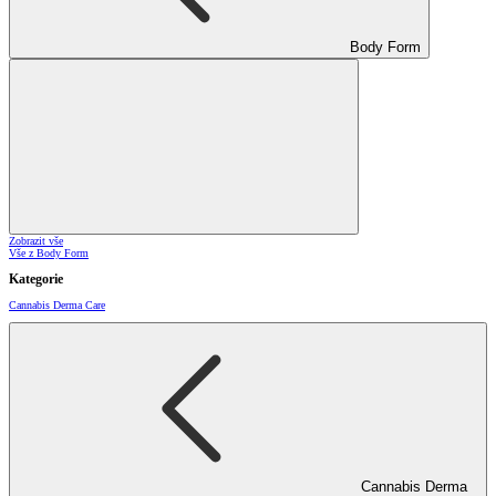
Body Form
Zobrazit vše
Vše z Body Form
Kategorie
Cannabis Derma Care
Cannabis Derma