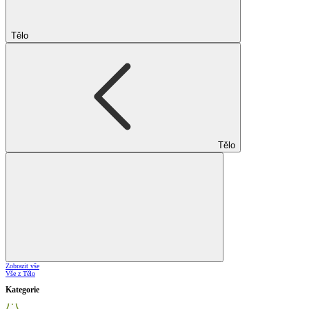
Tělo
Tělo
Zobrazit vše
Vše z Tělo
Kategorie