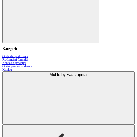
Kategorie
Obchodní podmínky
Reklamační formulář
Kontakt a prodejny
Odstoupení od smlouvy
Katalog
Mohlo by vás zajímat