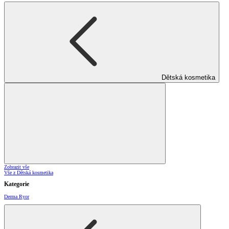
Dětská kosmetika
Zobrazit vše
Vše z Dětská kosmetika
Kategorie
Derma Ryor