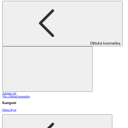
Dětská kosmetika
Zobrazit vše
Vše z Dětská kosmetika
Kategorie
Derma Ryor