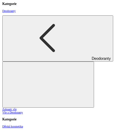
Kategorie
Deodoranty
Deodoranty
Zobrazit vše
Vše z Deodoranty
Kategorie
Dětská kosmetika