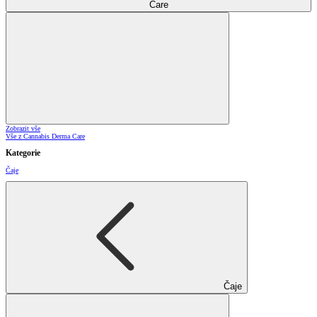
Care
Zobrazit vše
Vše z Cannabis Derma Care
Kategorie
Čaje
Čaje