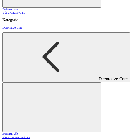
Zobrazit vše
Vše z Caviar Care
Kategorie
Decorative Care
Decorative Care
Zobrazit vše
Vše z Decorative Care