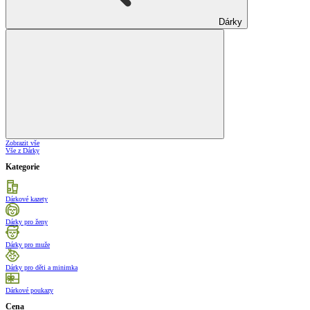
Dárky
Zobrazit vše
Vše z Dárky
Kategorie
Dárkové kazety
Dárky pro ženy
Dárky pro muže
Dárky pro děti a minimka
Dárkové poukazy
Cena