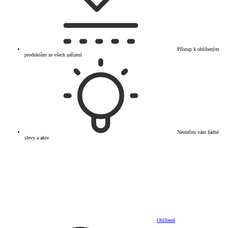
Přístup k oblíbeným
produktům ze všech zařízení
Neutečou vám žádné
slevy a akce
Oblíbené