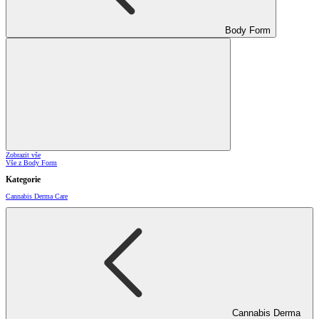
Body Form
Zobrazit vše
Vše z Body Form
Kategorie
Cannabis Derma Care
Cannabis Derma