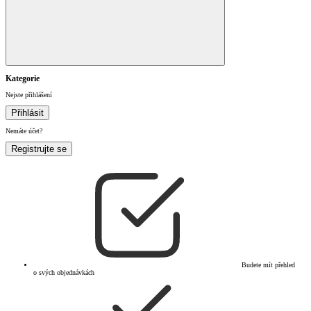
Kategorie
Nejste přihlášení
Přihlásit
Nemáte účet?
Registrujte se
Budete mít přehled
o svých objednávkách