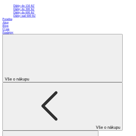
Dárky do 150 Kč
Dárky do 300 Kč
Dárky do 600 Kč
Dárky nad 600 Kč
Poradna
Akce
Blog
O nás
Prodejny
Vše o nákupu
Vše o nákupu