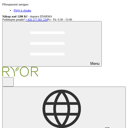
Přístupnostní navigace
Přejít k obsahu
Nákup nad 1200 Kč
- doprava ZDARMA
Potřebujete poradit?
:
+420 277 001 234
Po - Pá: 6:30 - 15:00
Menu