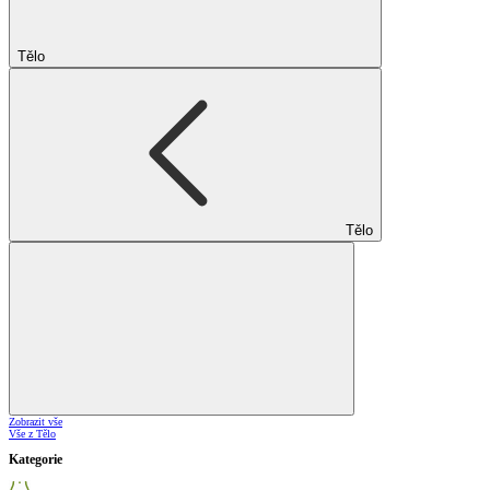
Tělo
Tělo
Zobrazit vše
Vše z Tělo
Kategorie