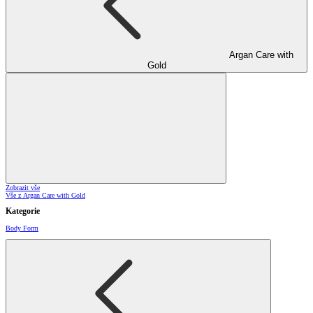
Argan Care with
Gold
Zobrazit vše
Vše z Argan Care with Gold
Kategorie
Body Form