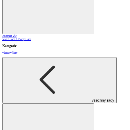
Zobrazit vše
Vše z Face + Body Care
Kategorie
všechny řady
všechny řady