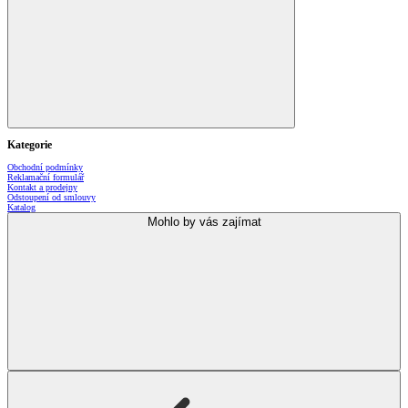
Kategorie
Obchodní podmínky
Reklamační formulář
Kontakt a prodejny
Odstoupení od smlouvy
Katalog
Mohlo by vás zajímat