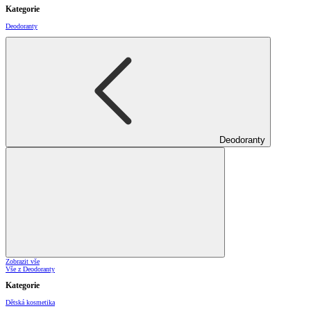
Kategorie
Deodoranty
Deodoranty
Zobrazit vše
Vše z Deodoranty
Kategorie
Dětská kosmetika