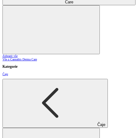
Care
Zobrazit vše
Vše z Cannabis Derma Care
Kategorie
Čaje
Čaje