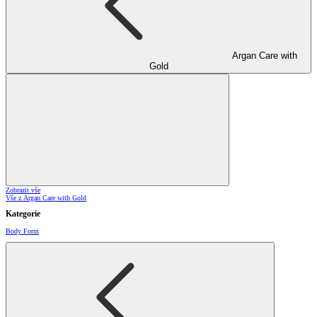
Argan Care with
Gold
Zobrazit vše
Vše z Argan Care with Gold
Kategorie
Body Form