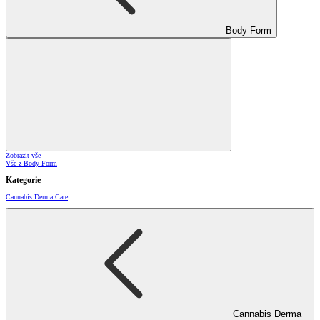
Body Form
Zobrazit vše
Vše z Body Form
Kategorie
Cannabis Derma Care
Cannabis Derma