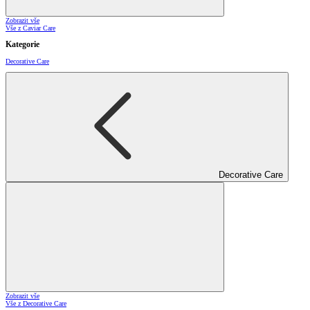
Zobrazit vše
Vše z Caviar Care
Kategorie
Decorative Care
Decorative Care
Zobrazit vše
Vše z Decorative Care