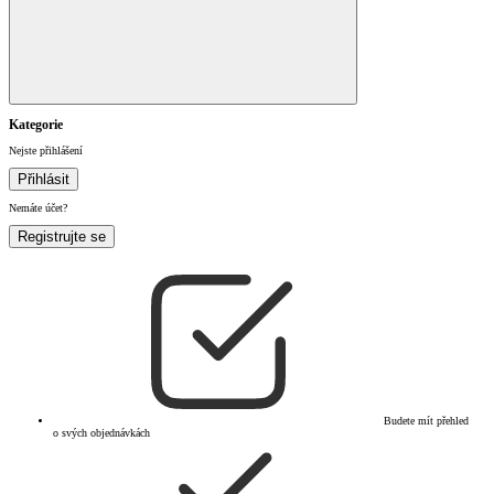
Kategorie
Nejste přihlášení
Přihlásit
Nemáte účet?
Registrujte se
Budete mít přehled
o svých objednávkách