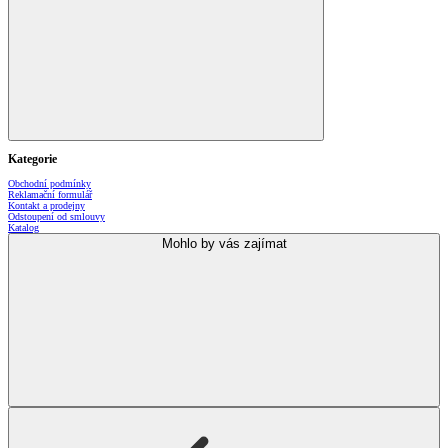
Kategorie
Obchodní podmínky
Reklamační formulář
Kontakt a prodejny
Odstoupení od smlouvy
Katalog
Mohlo by vás zajímat