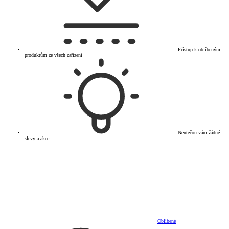
Přístup k oblíbeným
produktům ze všech zařízení
Neutečou vám žádné
slevy a akce
Oblíbené