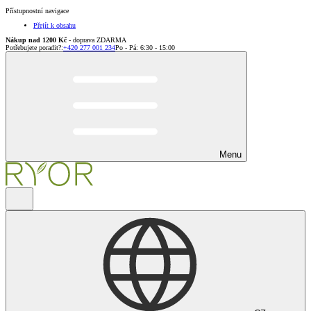
Přístupnostní navigace
Přejít k obsahu
Nákup nad 1200 Kč
- doprava ZDARMA
Potřebujete poradit?
:
+420 277 001 234
Po - Pá: 6:30 - 15:00
Menu