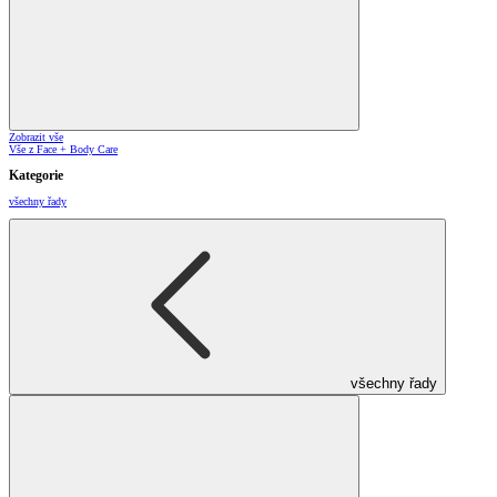
Zobrazit vše
Vše z Face + Body Care
Kategorie
všechny řady
všechny řady