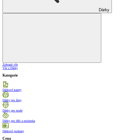
Dárky
Zobrazit vše
Vše z Dárky
Kategorie
Dárkové kazety
Dárky pro ženy
Dárky pro muže
Dárky pro děti a minimka
Dárkové poukazy
Cena