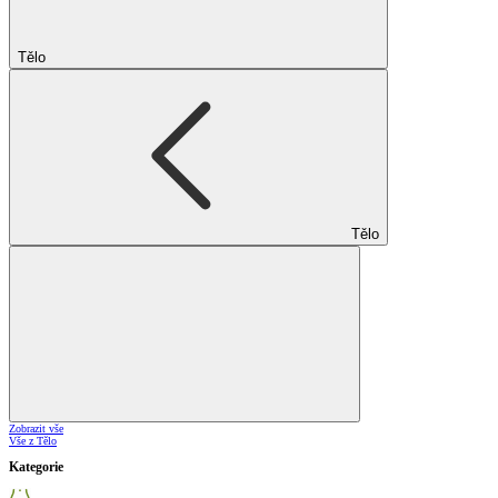
Tělo
Tělo
Zobrazit vše
Vše z Tělo
Kategorie