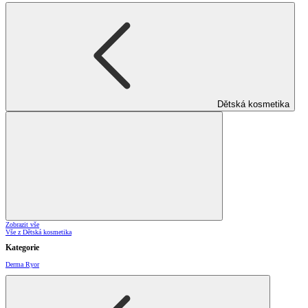
Dětská kosmetika
Zobrazit vše
Vše z Dětská kosmetika
Kategorie
Derma Ryor