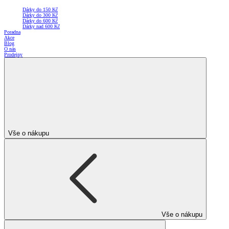
Dárky do 150 Kč
Dárky do 300 Kč
Dárky do 600 Kč
Dárky nad 600 Kč
Poradna
Akce
Blog
O nás
Prodejny
Vše o nákupu
Vše o nákupu