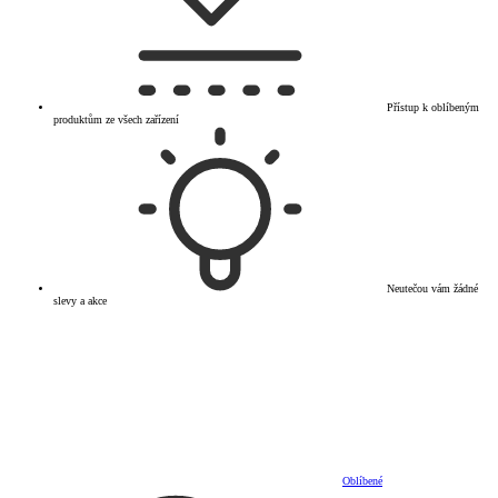
Přístup k oblíbeným
produktům ze všech zařízení
Neutečou vám žádné
slevy a akce
Oblíbené