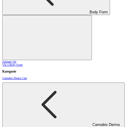
Body Form
Zobrazit vše
Vše z Body Form
Kategorie
Cannabis Derma Care
Cannabis Derma