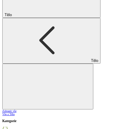
Tělo
Tělo
Zobrazit vše
Vše z Tělo
Kategorie