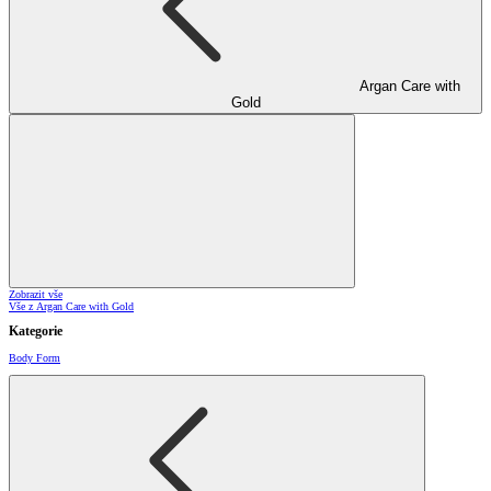
Argan Care with
Gold
Zobrazit vše
Vše z Argan Care with Gold
Kategorie
Body Form