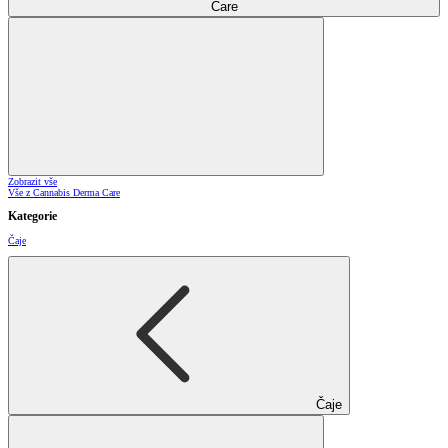
Care
Zobrazit vše
Vše z Cannabis Derma Care
Kategorie
Čaje
Čaje