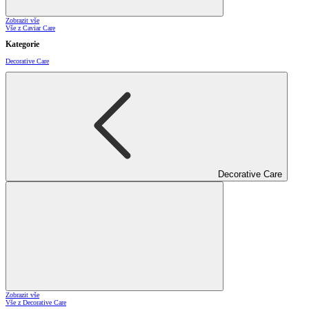
Zobrazit vše
Vše z Caviar Care
Kategorie
Decorative Care
Decorative Care
Zobrazit vše
Vše z Decorative Care