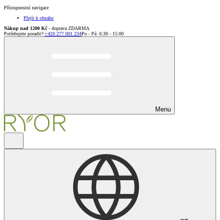
Přístupnostní navigace
Přejít k obsahu
Nákup nad 1200 Kč
- doprava ZDARMA
Potřebujete poradit?
:
+420 277 001 234
Po - Pá: 6:30 - 15:00
Menu