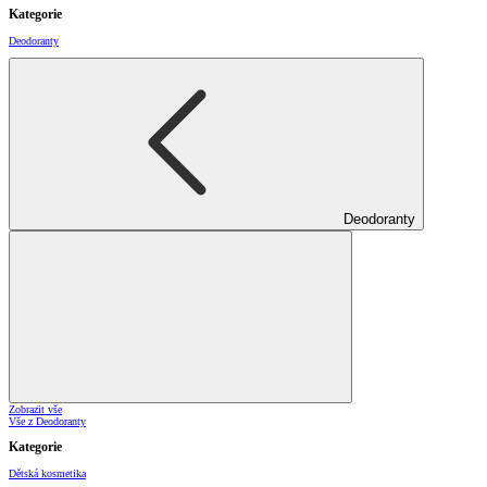
Kategorie
Deodoranty
Deodoranty
Zobrazit vše
Vše z Deodoranty
Kategorie
Dětská kosmetika