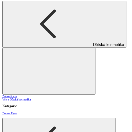
Dětská kosmetika
Zobrazit vše
Vše z Dětská kosmetika
Kategorie
Derma Ryor