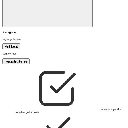
Kategorie
Nejste přihlášení
Přihlásit
Nemáte účet?
Registrujte se
Budete mít přehled
o svých objednávkách