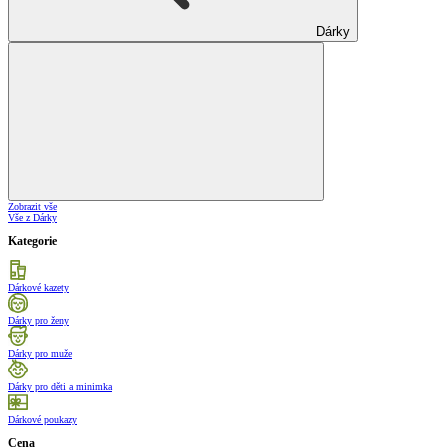
Dárky
Zobrazit vše
Vše z Dárky
Kategorie
Dárkové kazety
Dárky pro ženy
Dárky pro muže
Dárky pro děti a minimka
Dárkové poukazy
Cena