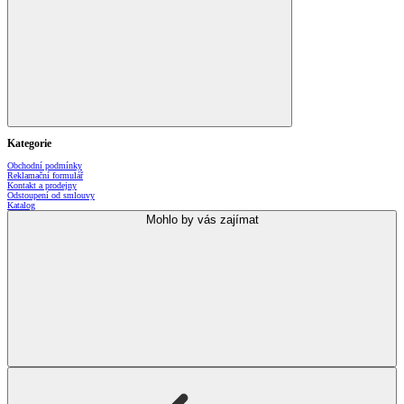
Kategorie
Obchodní podmínky
Reklamační formulář
Kontakt a prodejny
Odstoupení od smlouvy
Katalog
Mohlo by vás zajímat