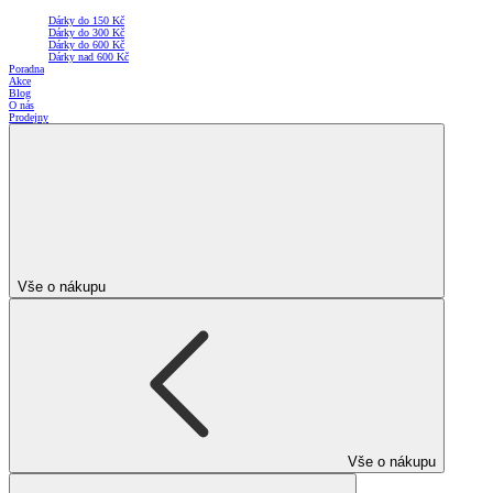
Dárky do 150 Kč
Dárky do 300 Kč
Dárky do 600 Kč
Dárky nad 600 Kč
Poradna
Akce
Blog
O nás
Prodejny
Vše o nákupu
Vše o nákupu