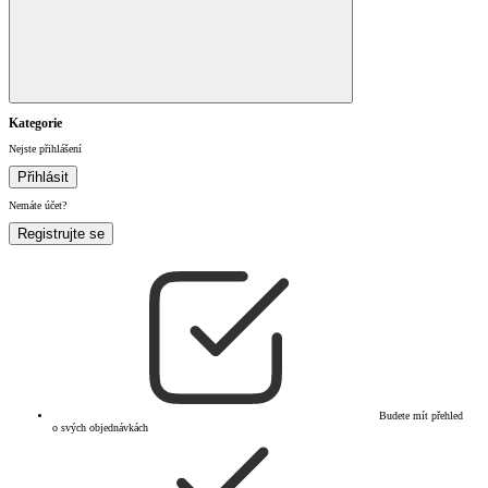
Kategorie
Nejste přihlášení
Přihlásit
Nemáte účet?
Registrujte se
Budete mít přehled
o svých objednávkách