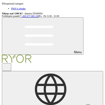
Přístupnostní navigace
Přejít k obsahu
Nákup nad 1200 Kč
- doprava ZDARMA
Potřebujete poradit?
:
+420 277 001 234
Po - Pá: 6:30 - 15:00
Menu