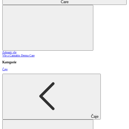
Care
Zobrazit vše
Vše z Cannabis Derma Care
Kategorie
Čaje
Čaje