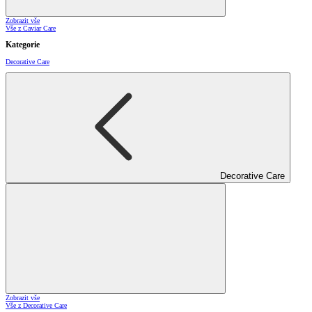
Zobrazit vše
Vše z Caviar Care
Kategorie
Decorative Care
Decorative Care
Zobrazit vše
Vše z Decorative Care