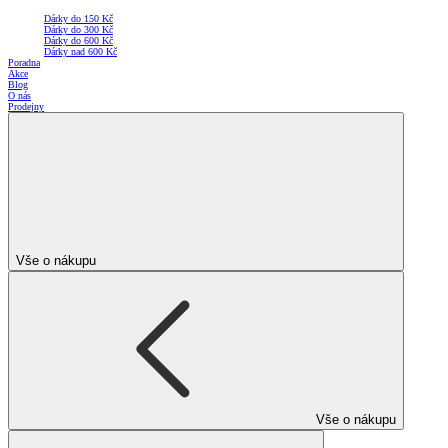
Dárky do 150 Kč
Dárky do 300 Kč
Dárky do 600 Kč
Dárky nad 600 Kč
Poradna
Akce
Blog
O nás
Prodejny
Vše o nákupu
Vše o nákupu