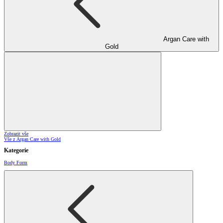
Argan Care with
Gold
Zobrazit vše
Vše z Argan Care with Gold
Kategorie
Body Form