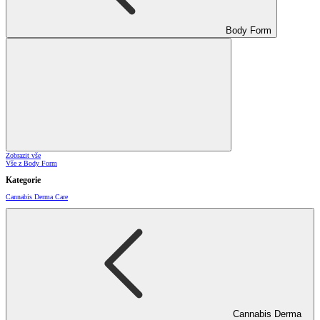
Body Form
Zobrazit vše
Vše z Body Form
Kategorie
Cannabis Derma Care
Cannabis Derma