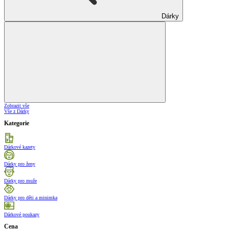
Dárky
Zobrazit vše
Vše z Dárky
Kategorie
Dárkové kazety
Dárky pro ženy
Dárky pro muže
Dárky pro děti a minimka
Dárkové poukazy
Cena