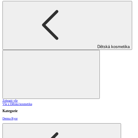
Dětská kosmetika
Zobrazit vše
Vše z Dětská kosmetika
Kategorie
Derma Ryor