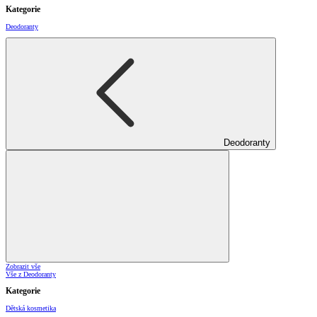
Kategorie
Deodoranty
Deodoranty
Zobrazit vše
Vše z Deodoranty
Kategorie
Dětská kosmetika