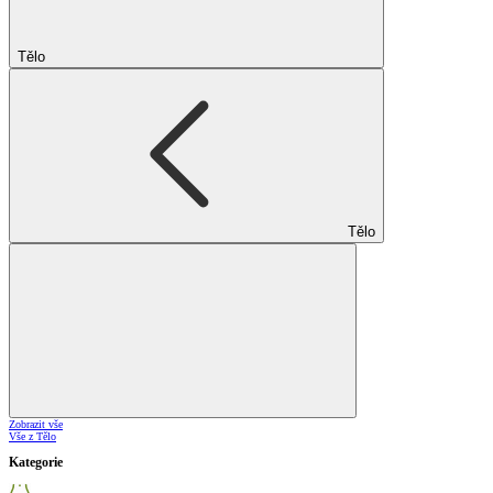
Tělo
Tělo
Zobrazit vše
Vše z Tělo
Kategorie