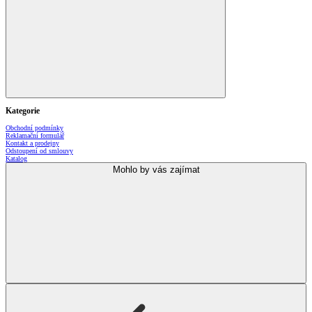
Kategorie
Obchodní podmínky
Reklamační formulář
Kontakt a prodejny
Odstoupení od smlouvy
Katalog
Mohlo by vás zajímat