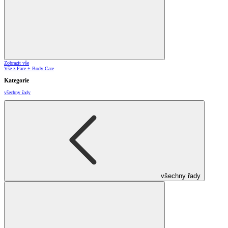
Zobrazit vše
Vše z Face + Body Care
Kategorie
všechny řady
všechny řady