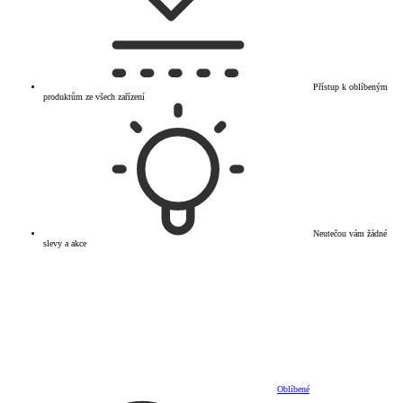
Přístup k oblíbeným
produktům ze všech zařízení
Neutečou vám žádné
slevy a akce
Oblíbené