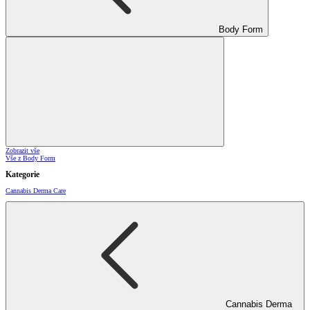
Body Form
Zobrazit vše
Vše z Body Form
Kategorie
Cannabis Derma Care
Cannabis Derma