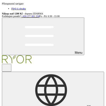
Přístupnostní navigace
Přejít k obsahu
Nákup nad 1200 Kč
- doprava ZDARMA
Potřebujete poradit?
:
+420 277 001 234
Po - Pá: 6:30 - 15:00
Menu