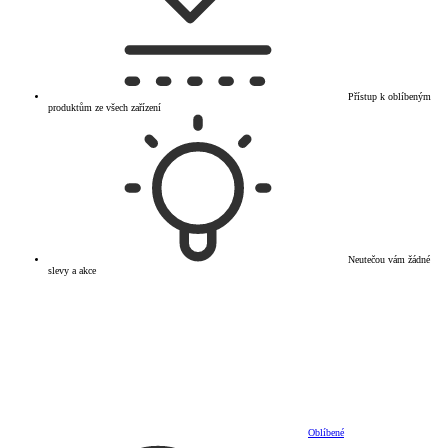
Přístup k oblíbeným
produktům ze všech zařízení
Neutečou vám žádné
slevy a akce
Oblíbené