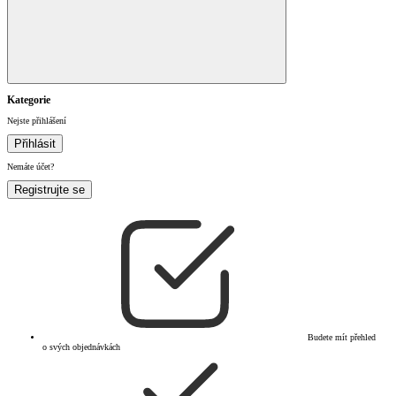
Kategorie
Nejste přihlášení
Přihlásit
Nemáte účet?
Registrujte se
Budete mít přehled
o svých objednávkách