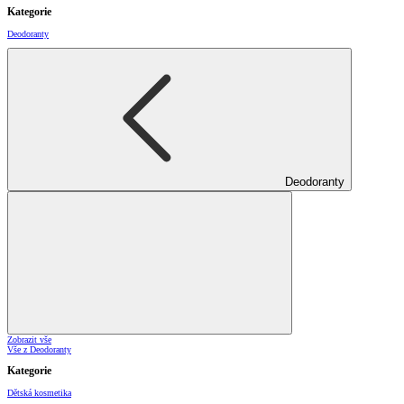
Kategorie
Deodoranty
Deodoranty
Zobrazit vše
Vše z Deodoranty
Kategorie
Dětská kosmetika