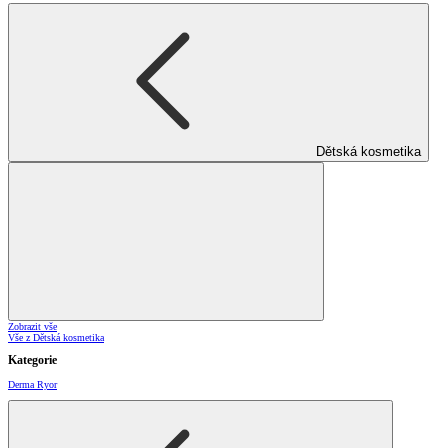
Dětská kosmetika
Zobrazit vše
Vše z Dětská kosmetika
Kategorie
Derma Ryor