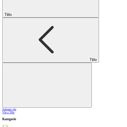
Tělo
Tělo
Zobrazit vše
Vše z Tělo
Kategorie