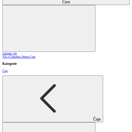
Care
Zobrazit vše
Vše z Cannabis Derma Care
Kategorie
Čaje
Čaje