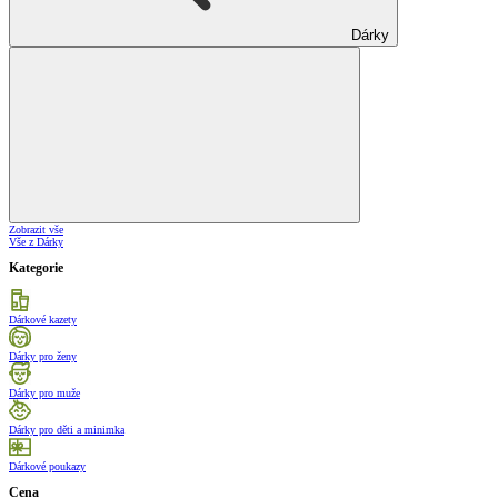
Dárky
Zobrazit vše
Vše z Dárky
Kategorie
Dárkové kazety
Dárky pro ženy
Dárky pro muže
Dárky pro děti a minimka
Dárkové poukazy
Cena