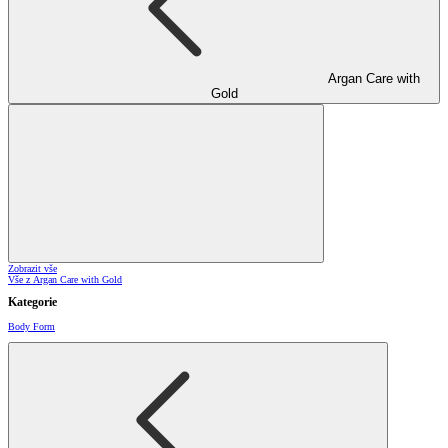
Argan Care with
Gold
Zobrazit vše
Vše z Argan Care with Gold
Kategorie
Body Form