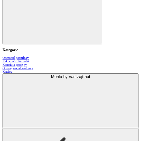
Kategorie
Obchodní podmínky
Reklamační formulář
Kontakt a prodejny
Odstoupení od smlouvy
Katalog
Mohlo by vás zajímat