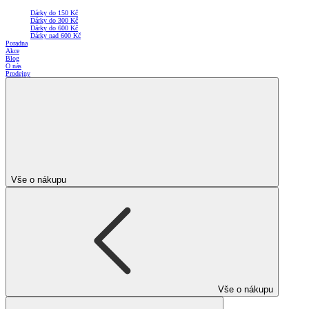
Dárky do 150 Kč
Dárky do 300 Kč
Dárky do 600 Kč
Dárky nad 600 Kč
Poradna
Akce
Blog
O nás
Prodejny
Vše o nákupu
Vše o nákupu