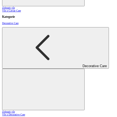
Zobrazit vše
Vše z Caviar Care
Kategorie
Decorative Care
Decorative Care
Zobrazit vše
Vše z Decorative Care