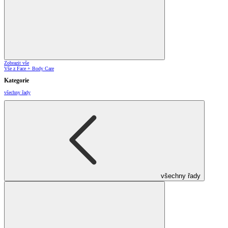
Zobrazit vše
Vše z Face + Body Care
Kategorie
všechny řady
všechny řady