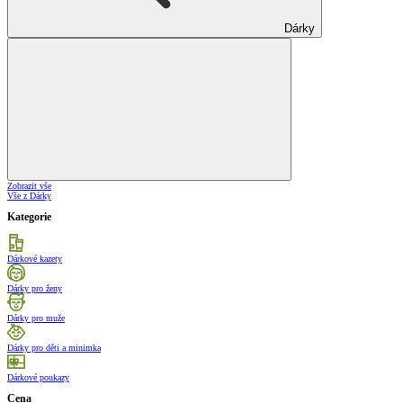
Dárky
Zobrazit vše
Vše z Dárky
Kategorie
Dárkové kazety
Dárky pro ženy
Dárky pro muže
Dárky pro děti a minimka
Dárkové poukazy
Cena