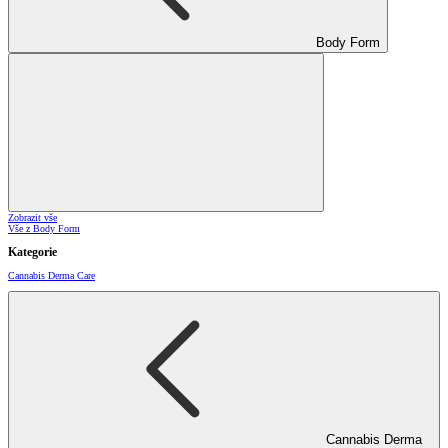
Body Form
Zobrazit vše
Vše z Body Form
Kategorie
Cannabis Derma Care
Cannabis Derma