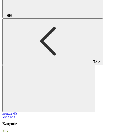
Tělo
Tělo
Zobrazit vše
Vše z Tělo
Kategorie