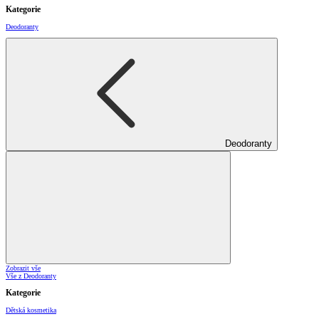
Kategorie
Deodoranty
Deodoranty
Zobrazit vše
Vše z Deodoranty
Kategorie
Dětská kosmetika