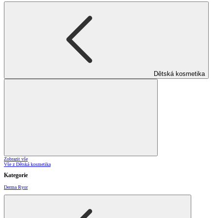
Dětská kosmetika
Zobrazit vše
Vše z Dětská kosmetika
Kategorie
Derma Ryor