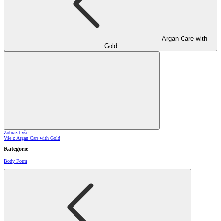
Argan Care with
Gold
Zobrazit vše
Vše z Argan Care with Gold
Kategorie
Body Form