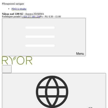
Přístupnostní navigace
Přejít k obsahu
Nákup nad 1200 Kč
- doprava ZDARMA
Potřebujete poradit?
:
+420 277 001 234
Po - Pá: 6:30 - 15:00
Menu