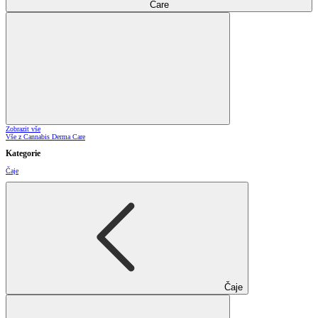
Care
Zobrazit vše
Vše z Cannabis Derma Care
Kategorie
Čaje
Čaje