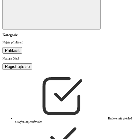
Kategorie
Nejste přihlášení
Přihlásit
Nemáte účet?
Registrujte se
Budete mít přehled
o svých objednávkách