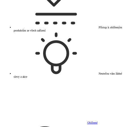
Přístup k oblíbeným
produktům ze všech zařízení
Neutečou vám žádné
slevy a akce
Oblíbené