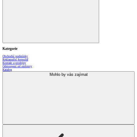
Kategorie
Obchodní podmínky
Reklamační formulář
Kontakt a prodejny
Odstoupení od smlouvy
Katalog
Mohlo by vás zajímat