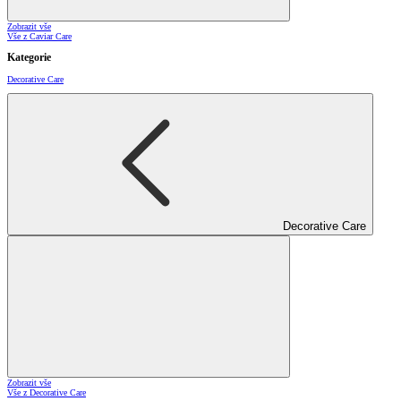
Zobrazit vše
Vše z Caviar Care
Kategorie
Decorative Care
Decorative Care
Zobrazit vše
Vše z Decorative Care