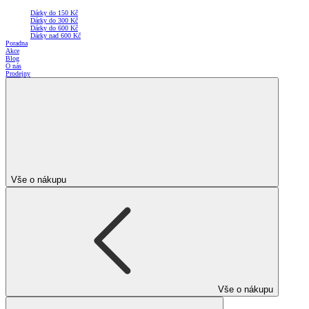
Dárky do 150 Kč
Dárky do 300 Kč
Dárky do 600 Kč
Dárky nad 600 Kč
Poradna
Akce
Blog
O nás
Prodejny
Vše o nákupu
Vše o nákupu