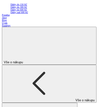
Dárky do 150 Kč
Dárky do 300 Kč
Dárky do 600 Kč
Dárky nad 600 Kč
Poradna
Akce
Blog
O nás
Prodejny
Vše o nákupu
Vše o nákupu