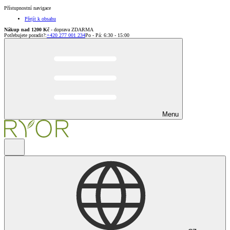
Přístupnostní navigace
Přejít k obsahu
Nákup nad 1200 Kč
- doprava ZDARMA
Potřebujete poradit?
:
+420 277 001 234
Po - Pá: 6:30 - 15:00
Menu