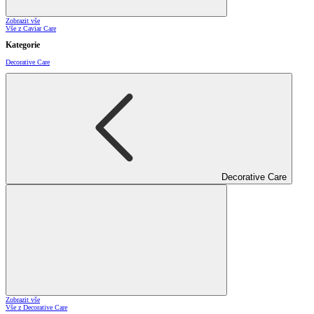
Zobrazit vše
Vše z Caviar Care
Kategorie
Decorative Care
Decorative Care
Zobrazit vše
Vše z Decorative Care