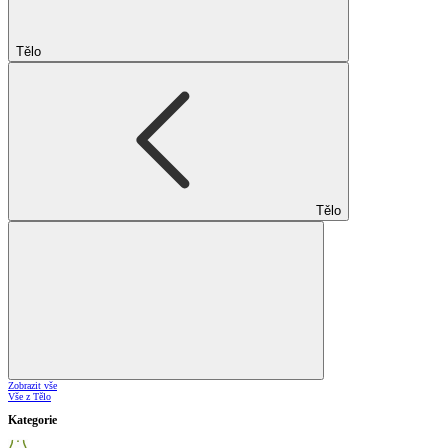
Tělo
Tělo
Zobrazit vše
Vše z Tělo
Kategorie