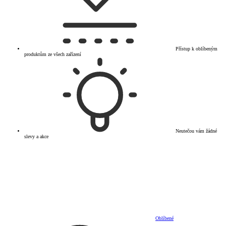
Přístup k oblíbeným
produktům ze všech zařízení
Neutečou vám žádné
slevy a akce
Oblíbené