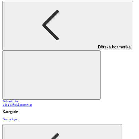
Dětská kosmetika
Zobrazit vše
Vše z Dětská kosmetika
Kategorie
Derma Ryor