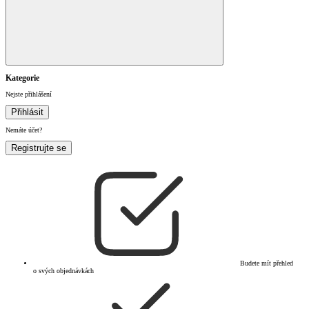
Kategorie
Nejste přihlášení
Přihlásit
Nemáte účet?
Registrujte se
Budete mít přehled
o svých objednávkách