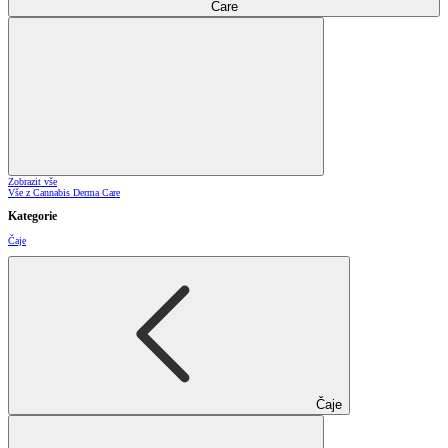
Care
Zobrazit vše
Vše z Cannabis Derma Care
Kategorie
Čaje
Čaje