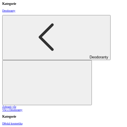
Kategorie
Deodoranty
Deodoranty
Zobrazit vše
Vše z Deodoranty
Kategorie
Dětská kosmetika