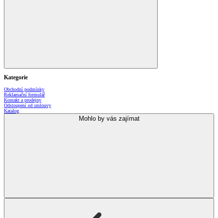
Kategorie
Obchodní podmínky
Reklamační formulář
Kontakt a prodejny
Odstoupení od smlouvy
Katalog
Mohlo by vás zajímat