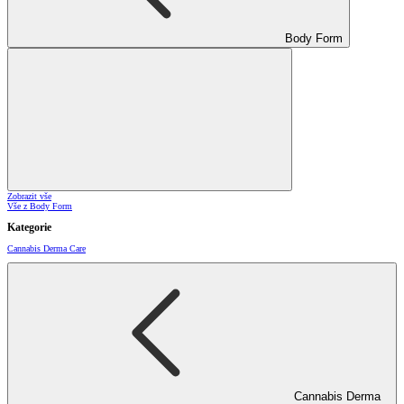
Body Form
Zobrazit vše
Vše z Body Form
Kategorie
Cannabis Derma Care
Cannabis Derma