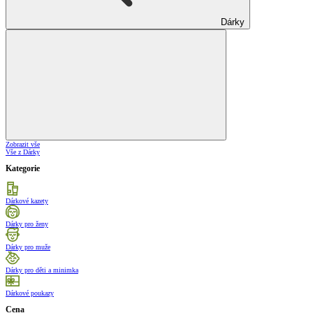
Dárky
Zobrazit vše
Vše z Dárky
Kategorie
Dárkové kazety
Dárky pro ženy
Dárky pro muže
Dárky pro děti a minimka
Dárkové poukazy
Cena