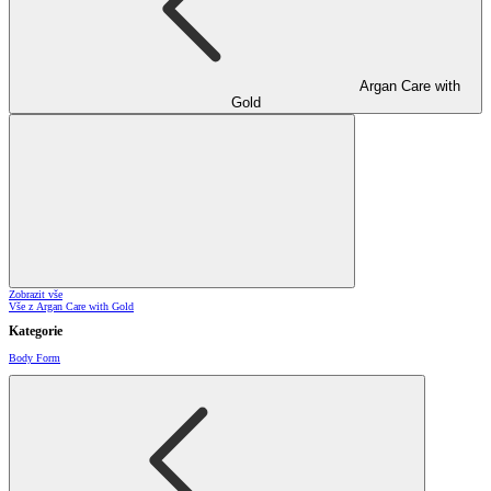
Argan Care with
Gold
Zobrazit vše
Vše z Argan Care with Gold
Kategorie
Body Form