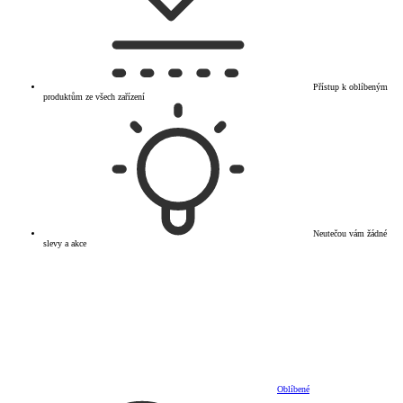
Přístup k oblíbeným
produktům ze všech zařízení
Neutečou vám žádné
slevy a akce
Oblíbené