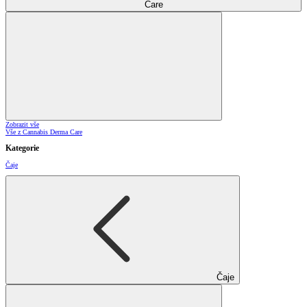
Care
Zobrazit vše
Vše z Cannabis Derma Care
Kategorie
Čaje
Čaje