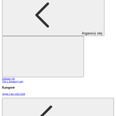
Arganový olej
Zobrazit vše
Vše z Arganový olej
Kategorie
Argan Care with Gold