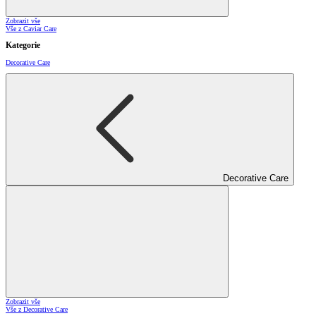
Zobrazit vše
Vše z Caviar Care
Kategorie
Decorative Care
Decorative Care
Zobrazit vše
Vše z Decorative Care