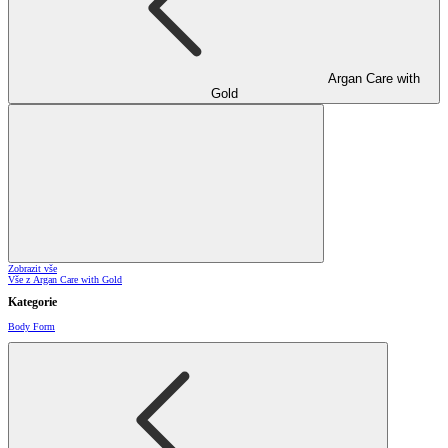
Argan Care with
Gold
Zobrazit vše
Vše z Argan Care with Gold
Kategorie
Body Form