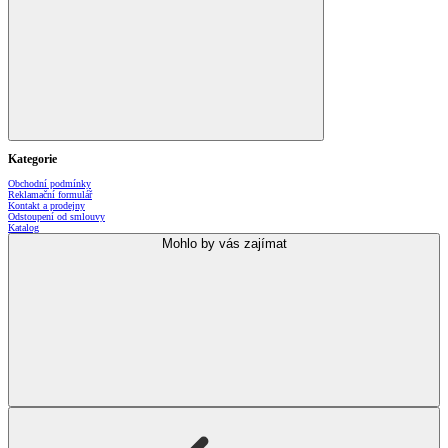
Kategorie
Obchodní podmínky
Reklamační formulář
Kontakt a prodejny
Odstoupení od smlouvy
Katalog
Mohlo by vás zajímat