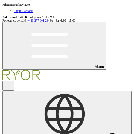
Přístupnostní navigace
Přejít k obsahu
Nákup nad 1200 Kč
- doprava ZDARMA
Potřebujete poradit?
:
+420 277 001 234
Po - Pá: 6:30 - 15:00
Menu