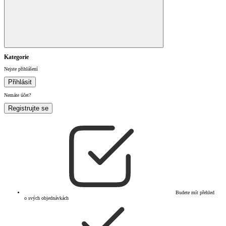
Kategorie
Nejste přihlášení
Přihlásit
Nemáte účet?
Registrujte se
Budete mít přehled
o svých objednávkách