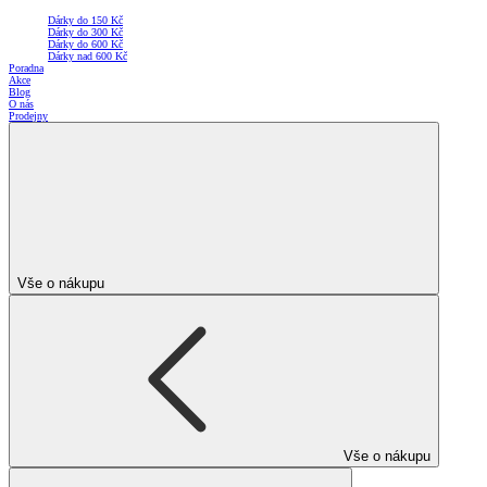
Dárky do 150 Kč
Dárky do 300 Kč
Dárky do 600 Kč
Dárky nad 600 Kč
Poradna
Akce
Blog
O nás
Prodejny
Vše o nákupu
Vše o nákupu