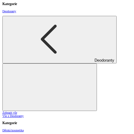
Kategorie
Deodoranty
Deodoranty
Zobrazit vše
Vše z Deodoranty
Kategorie
Dětská kosmetika