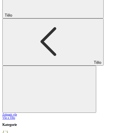
Tělo
Tělo
Zobrazit vše
Vše z Tělo
Kategorie