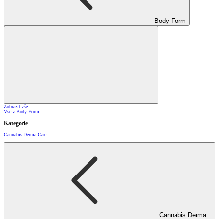
Body Form
Zobrazit vše
Vše z Body Form
Kategorie
Cannabis Derma Care
Cannabis Derma