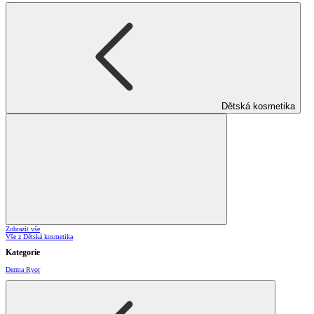
Dětská kosmetika
Zobrazit vše
Vše z Dětská kosmetika
Kategorie
Derma Ryor