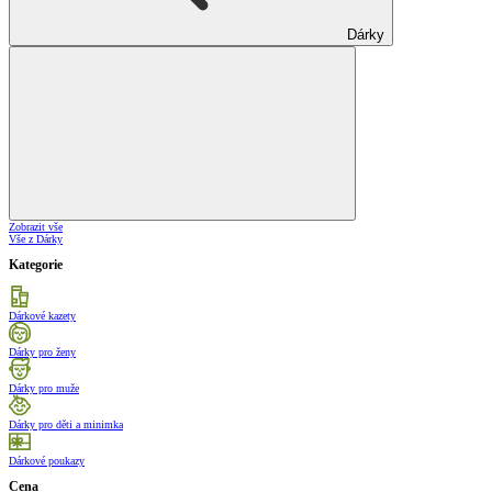
Dárky
Zobrazit vše
Vše z Dárky
Kategorie
Dárkové kazety
Dárky pro ženy
Dárky pro muže
Dárky pro děti a minimka
Dárkové poukazy
Cena