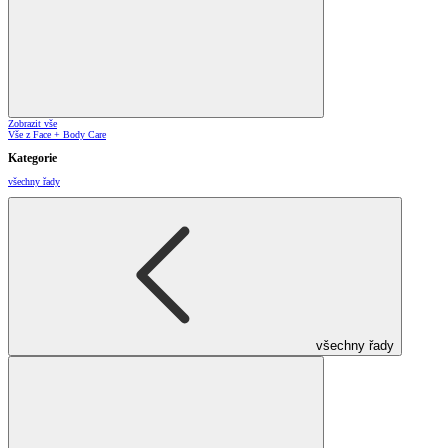
Zobrazit vše
Vše z Face + Body Care
Kategorie
všechny řady
všechny řady