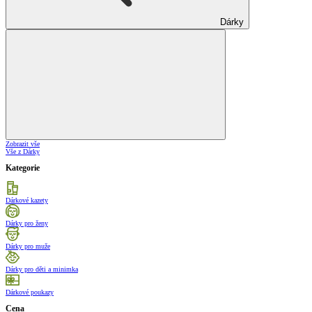
Dárky
Zobrazit vše
Vše z Dárky
Kategorie
Dárkové kazety
Dárky pro ženy
Dárky pro muže
Dárky pro děti a minimka
Dárkové poukazy
Cena