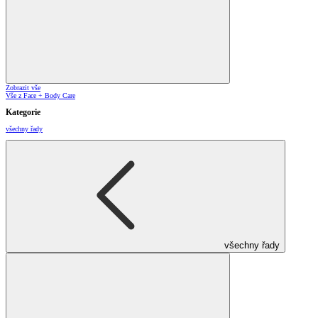
Zobrazit vše
Vše z Face + Body Care
Kategorie
všechny řady
všechny řady