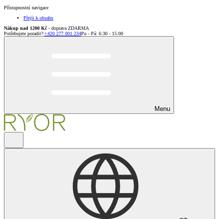
Přístupnostní navigace
Přejít k obsahu
Nákup nad 1200 Kč
- doprava ZDARMA
Potřebujete poradit?
:
+420 277 001 234
Po - Pá: 6:30 - 15:00
Menu