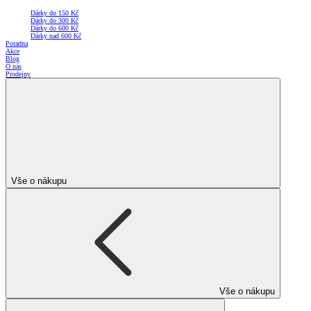
Dárky do 150 Kč
Dárky do 300 Kč
Dárky do 600 Kč
Dárky nad 600 Kč
Poradna
Akce
Blog
O nás
Prodejny
Vše o nákupu
Vše o nákupu