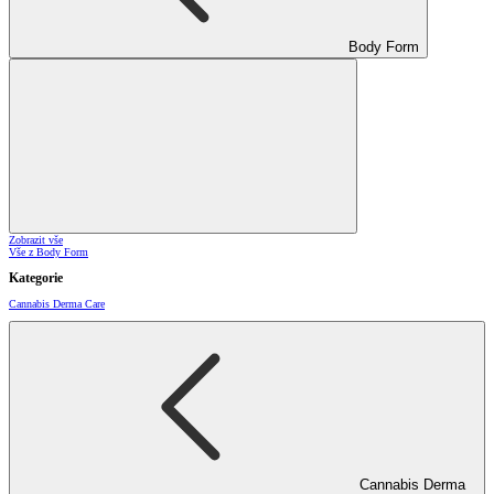
Body Form
Zobrazit vše
Vše z Body Form
Kategorie
Cannabis Derma Care
Cannabis Derma