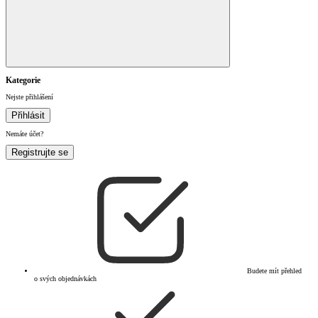
Kategorie
Nejste přihlášení
Přihlásit
Nemáte účet?
Registrujte se
Budete mít přehled
o svých objednávkách