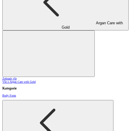
Argan Care with
Gold
Zobrazit vše
Vše z Argan Care with Gold
Kategorie
Body Form