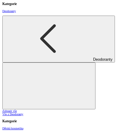
Kategorie
Deodoranty
Deodoranty
Zobrazit vše
Vše z Deodoranty
Kategorie
Dětská kosmetika