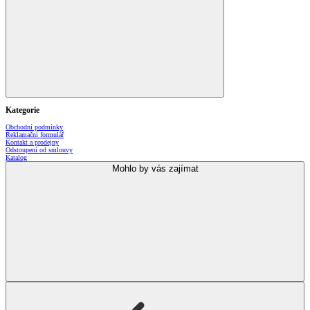
Kategorie
Obchodní podmínky
Reklamační formulář
Kontakt a prodejny
Odstoupení od smlouvy
Katalog
Mohlo by vás zajímat