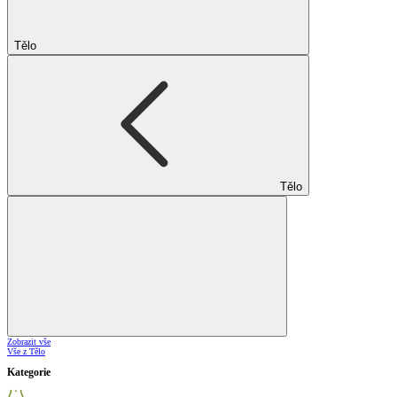
Tělo
Tělo
Zobrazit vše
Vše z Tělo
Kategorie