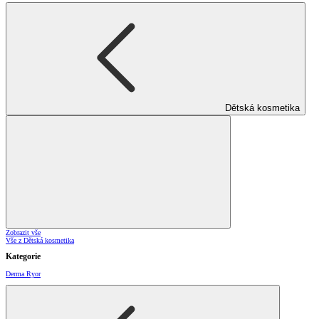
Dětská kosmetika
Zobrazit vše
Vše z Dětská kosmetika
Kategorie
Derma Ryor