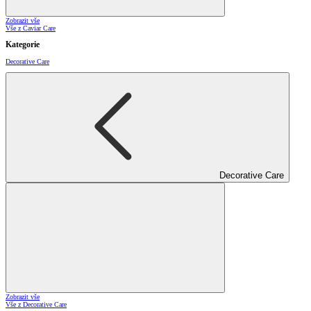
Zobrazit vše
Vše z Caviar Care
Kategorie
Decorative Care
Decorative Care
Zobrazit vše
Vše z Decorative Care