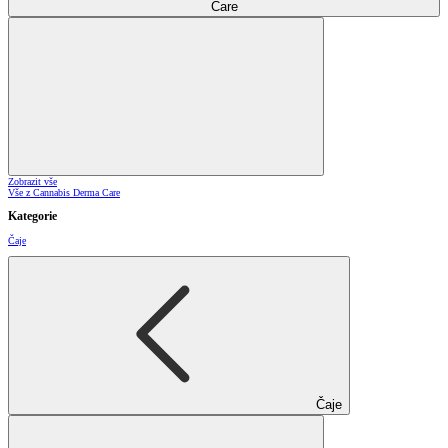
Care
Zobrazit vše
Vše z Cannabis Derma Care
Kategorie
Čaje
Čaje