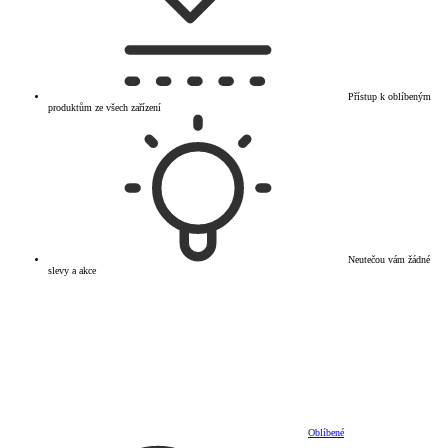
Přístup k oblíbeným
produktům ze všech zařízení
Neutečou vám žádné
slevy a akce
Oblíbené