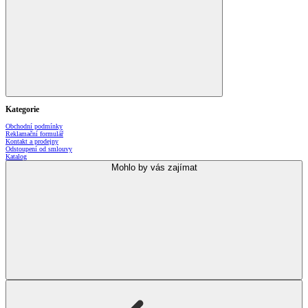
Kategorie
Obchodní podmínky
Reklamační formulář
Kontakt a prodejny
Odstoupení od smlouvy
Katalog
Mohlo by vás zajímat