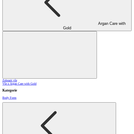
Argan Care with
Gold
Zobrazit vše
Vše z Argan Care with Gold
Kategorie
Body Form