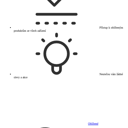
Přístup k oblíbeným
produktům ze všech zařízení
Neutečou vám žádné
slevy a akce
Oblíbené