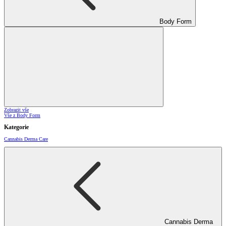
Body Form
Zobrazit vše
Vše z Body Form
Kategorie
Cannabis Derma Care
Cannabis Derma