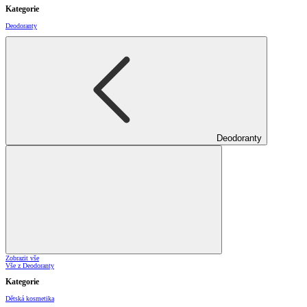
Kategorie
Deodoranty
Deodoranty
Zobrazit vše
Vše z Deodoranty
Kategorie
Dětská kosmetika