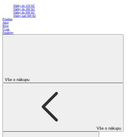
Dárky do 150 Kč
Dárky do 300 Kč
Dárky do 600 Kč
Dárky nad 600 Kč
Poradna
Akce
Blog
O nás
Prodejny
Vše o nákupu
Vše o nákupu