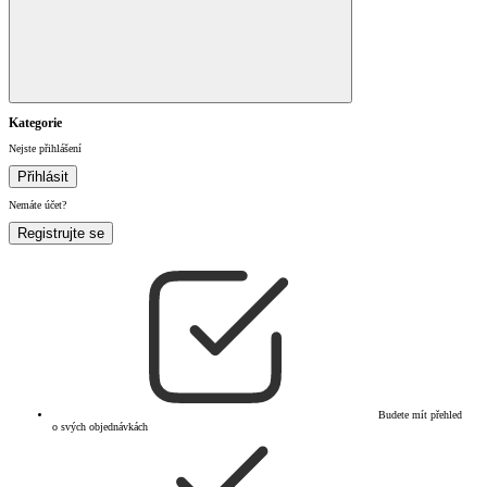
Kategorie
Nejste přihlášení
Přihlásit
Nemáte účet?
Registrujte se
Budete mít přehled
o svých objednávkách