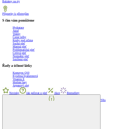
Balzámy na rty
Přípravky k přístrojům
S čím vám pomůžeme
Hydratace
Akné
Vrásky
Černé tečky
Kruhy pod očima
Suchá pleť
Mastná pleť
Problematická pleť
Citlivá pleť
Normální pleť
Smíšená pleť
Řady a účinné látky
Koenzym Q10
Kyselina hyaluronová
Vitamin E
Mořské řasy
Arganový olej
Novinky
Jak pečovat o pleť
Akce
Bestsellery
Tělo