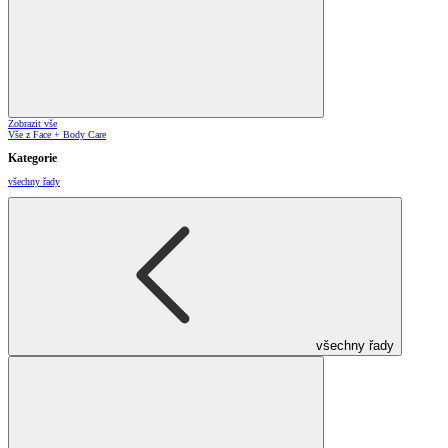
Zobrazit vše
Vše z Face + Body Care
Kategorie
všechny řady
všechny řady