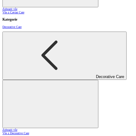
Zobrazit vše
Vše z Caviar Care
Kategorie
Decorative Care
Decorative Care
Zobrazit vše
Vše z Decorative Care