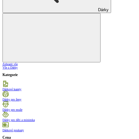
Dárky
Zobrazit vše
Vše z Dárky
Kategorie
Dárkové kazety
Dárky pro ženy
Dárky pro muže
Dárky pro děti a minimka
Dárkové poukazy
Cena