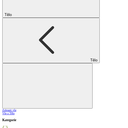
Tělo
Tělo
Zobrazit vše
Vše z Tělo
Kategorie