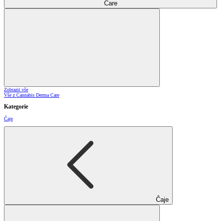
Care
Zobrazit vše
Vše z Cannabis Derma Care
Kategorie
Čaje
Čaje