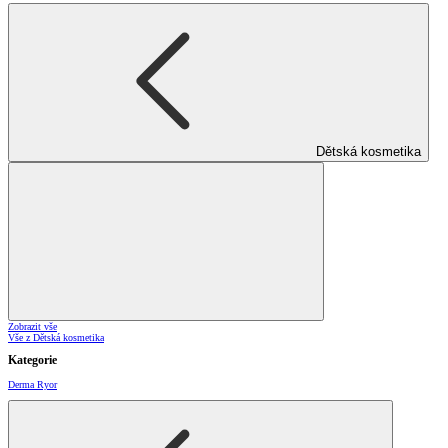
Dětská kosmetika
Zobrazit vše
Vše z Dětská kosmetika
Kategorie
Derma Ryor