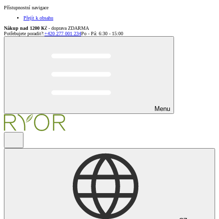
Přístupnostní navigace
Přejít k obsahu
Nákup nad 1200 Kč
- doprava ZDARMA
Potřebujete poradit?
:
+420 277 001 234
Po - Pá: 6:30 - 15:00
Menu