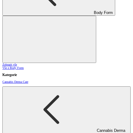
Body Form
Zobrazit vše
Vše z Body Form
Kategorie
Cannabis Derma Care
Cannabis Derma