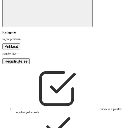
Kategorie
Nejste přihlášení
Přihlásit
Nemáte účet?
Registrujte se
Budete mít přehled
o svých objednávkách