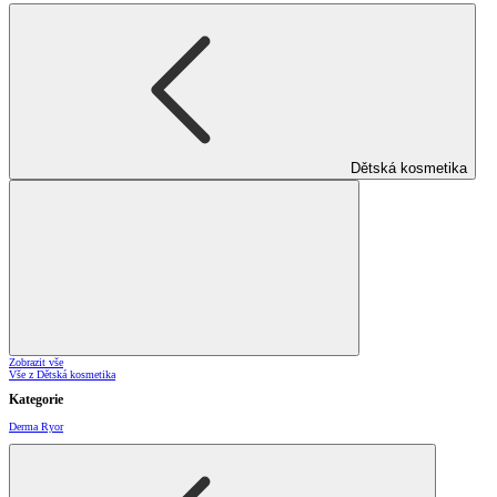
Dětská kosmetika
Zobrazit vše
Vše z Dětská kosmetika
Kategorie
Derma Ryor