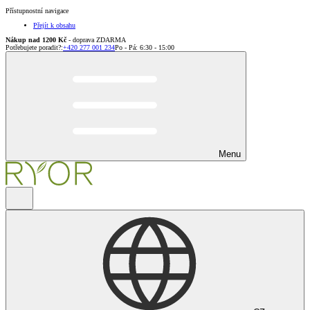
Přístupnostní navigace
Přejít k obsahu
Nákup nad 1200 Kč
- doprava ZDARMA
Potřebujete poradit?
:
+420 277 001 234
Po - Pá: 6:30 - 15:00
Menu