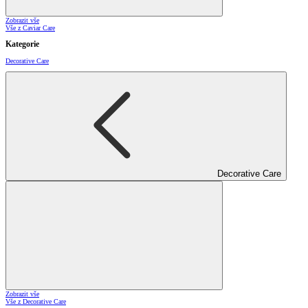
Zobrazit vše
Vše z Caviar Care
Kategorie
Decorative Care
Decorative Care
Zobrazit vše
Vše z Decorative Care