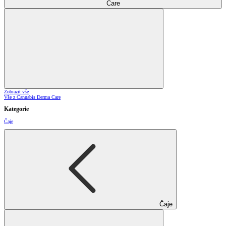
Care
Zobrazit vše
Vše z Cannabis Derma Care
Kategorie
Čaje
Čaje