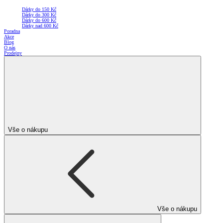
Dárky do 150 Kč
Dárky do 300 Kč
Dárky do 600 Kč
Dárky nad 600 Kč
Poradna
Akce
Blog
O nás
Prodejny
Vše o nákupu
Vše o nákupu