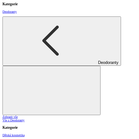
Kategorie
Deodoranty
Deodoranty
Zobrazit vše
Vše z Deodoranty
Kategorie
Dětská kosmetika