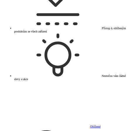
Přístup k oblíbeným
produktům ze všech zařízení
Neutečou vám žádné
slevy a akce
Oblíbené