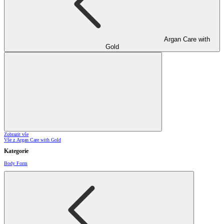
Argan Care with
Gold
Zobrazit vše
Vše z Argan Care with Gold
Kategorie
Body Form