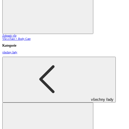
Zobrazit vše
Vše z Face + Body Care
Kategorie
všechny řady
všechny řady