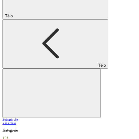
Tělo
Tělo
Zobrazit vše
Vše z Tělo
Kategorie