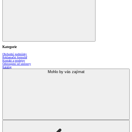
Kategorie
Obchodní podmínky
Reklamační formulář
Kontakt a prodejny
Odstoupení od smlouvy
Katalog
Mohlo by vás zajímat