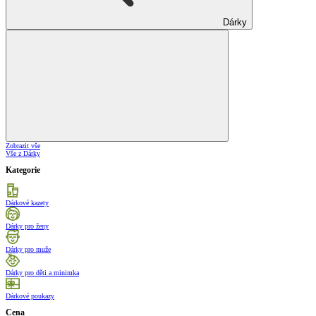
Dárky
Zobrazit vše
Vše z Dárky
Kategorie
Dárkové kazety
Dárky pro ženy
Dárky pro muže
Dárky pro děti a minimka
Dárkové poukazy
Cena