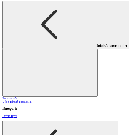
Dětská kosmetika
Zobrazit vše
Vše z Dětská kosmetika
Kategorie
Derma Ryor