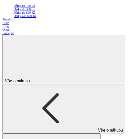
Dárky do 150 Kč
Dárky do 300 Kč
Dárky do 600 Kč
Dárky nad 600 Kč
Poradna
Akce
Blog
O nás
Prodejny
Vše o nákupu
Vše o nákupu