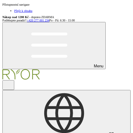
Přístupnostní navigace
Přejít k obsahu
Nákup nad 1200 Kč
- doprava ZDARMA
Potřebujete poradit?
:
+420 277 001 234
Po - Pá: 6:30 - 15:00
Menu