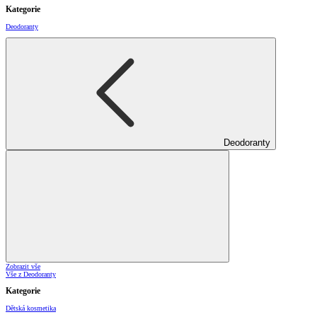
Kategorie
Deodoranty
Deodoranty
Zobrazit vše
Vše z Deodoranty
Kategorie
Dětská kosmetika