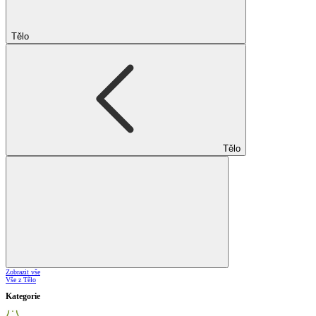
Tělo
Tělo
Zobrazit vše
Vše z Tělo
Kategorie