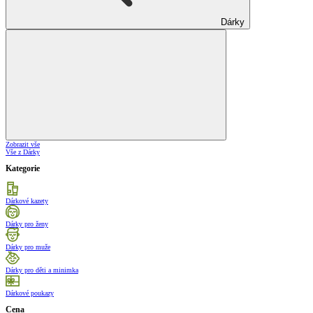
Dárky
Zobrazit vše
Vše z Dárky
Kategorie
Dárkové kazety
Dárky pro ženy
Dárky pro muže
Dárky pro děti a minimka
Dárkové poukazy
Cena