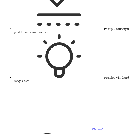
Přístup k oblíbeným
produktům ze všech zařízení
Neutečou vám žádné
slevy a akce
Oblíbené