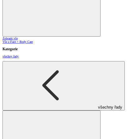
Zobrazit vše
Vše z Face + Body Care
Kategorie
všechny řady
všechny řady