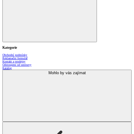
Kategorie
Obchodní podmínky
Reklamační formulář
Kontakt a prodejny
Odstoupení od smlouvy
Katalog
Mohlo by vás zajímat