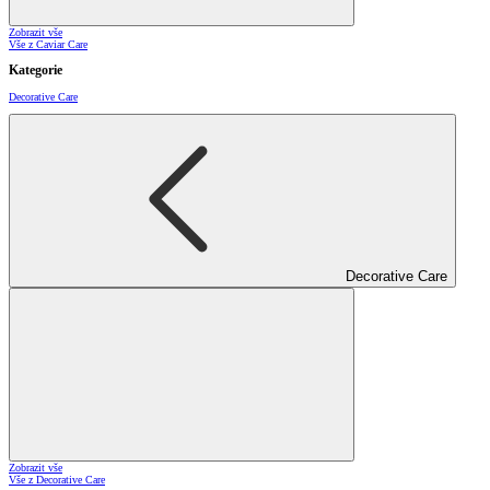
Zobrazit vše
Vše z Caviar Care
Kategorie
Decorative Care
Decorative Care
Zobrazit vše
Vše z Decorative Care