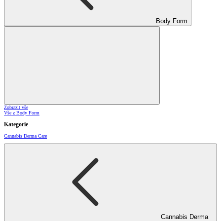
Body Form
Zobrazit vše
Vše z Body Form
Kategorie
Cannabis Derma Care
Cannabis Derma