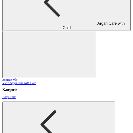
Argan Care with
Gold
Zobrazit vše
Vše z Argan Care with Gold
Kategorie
Body Form