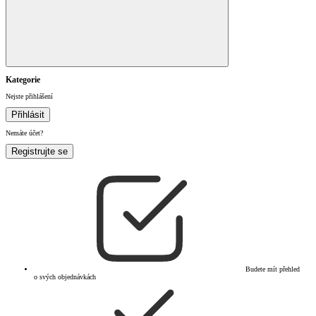
Kategorie
Nejste přihlášení
Přihlásit
Nemáte účet?
Registrujte se
Budete mít přehled
o svých objednávkách