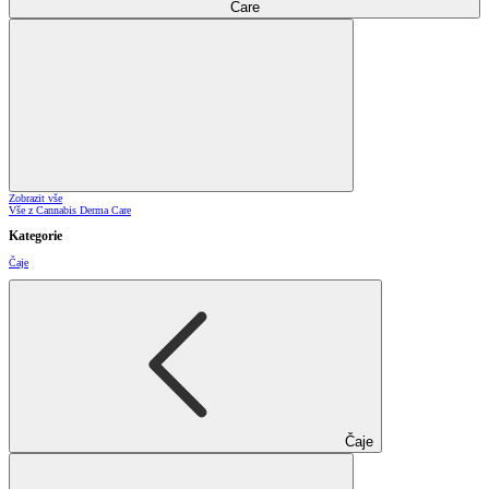
Care
Zobrazit vše
Vše z Cannabis Derma Care
Kategorie
Čaje
Čaje