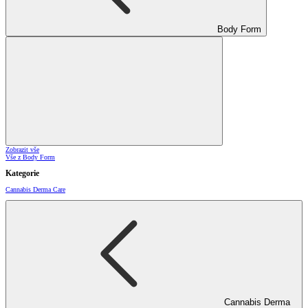
Body Form
Zobrazit vše
Vše z Body Form
Kategorie
Cannabis Derma Care
Cannabis Derma