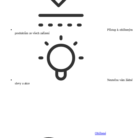
Přístup k oblíbeným
produktům ze všech zařízení
Neutečou vám žádné
slevy a akce
Oblíbené