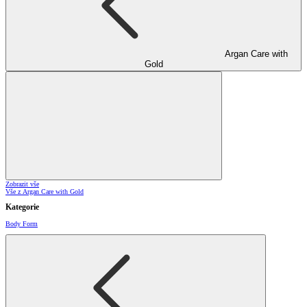
Argan Care with
Gold
Zobrazit vše
Vše z Argan Care with Gold
Kategorie
Body Form