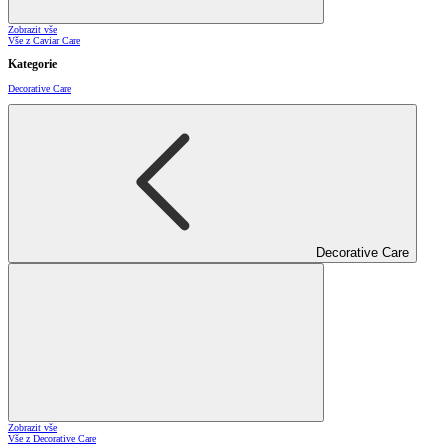
Zobrazit vše
Vše z Caviar Care
Kategorie
Decorative Care
Decorative Care
Zobrazit vše
Vše z Decorative Care