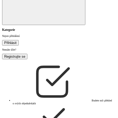
Kategorie
Nejste přihlášení
Přihlásit
Nemáte účet?
Registrujte se
Budete mít přehled
o svých objednávkách