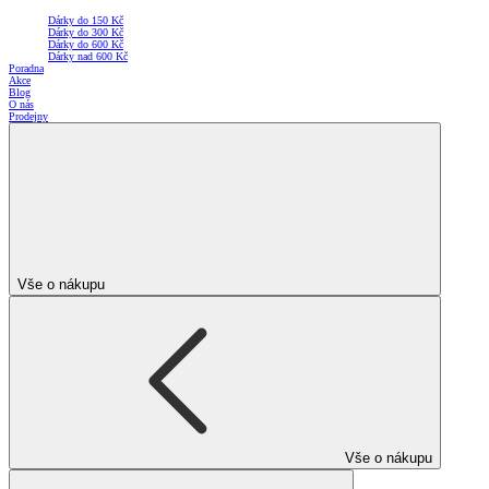
Dárky do 150 Kč
Dárky do 300 Kč
Dárky do 600 Kč
Dárky nad 600 Kč
Poradna
Akce
Blog
O nás
Prodejny
Vše o nákupu
Vše o nákupu