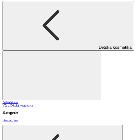
Dětská kosmetika
Zobrazit vše
Vše z Dětská kosmetika
Kategorie
Derma Ryor