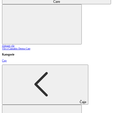
Care
Zobrazit vše
Vše z Cannabis Derma Care
Kategorie
Čaje
Čaje