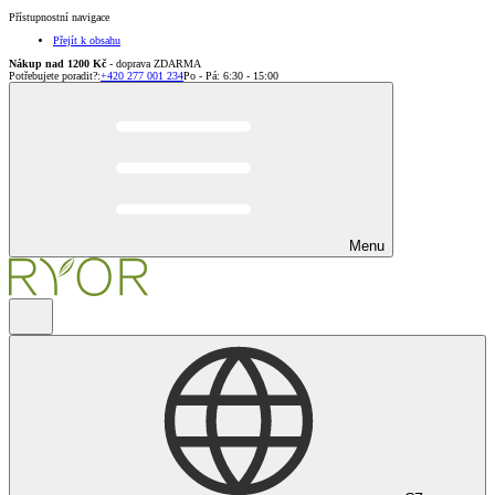
Přístupnostní navigace
Přejít k obsahu
Nákup nad 1200 Kč
- doprava ZDARMA
Potřebujete poradit?
:
+420 277 001 234
Po - Pá: 6:30 - 15:00
Menu