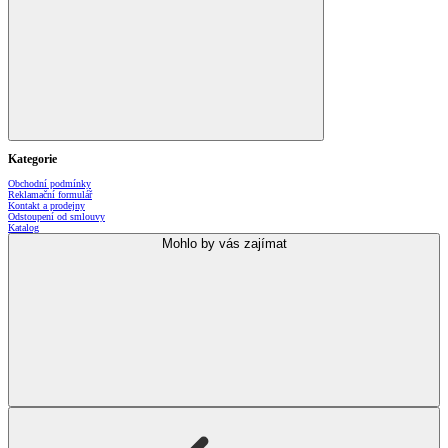
Kategorie
Obchodní podmínky
Reklamační formulář
Kontakt a prodejny
Odstoupení od smlouvy
Katalog
Mohlo by vás zajímat