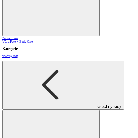
Zobrazit vše
Vše z Face + Body Care
Kategorie
všechny řady
všechny řady