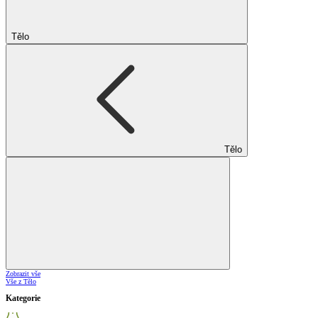
Tělo
Tělo
Zobrazit vše
Vše z Tělo
Kategorie