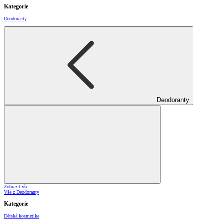
Kategorie
Deodoranty
Deodoranty
Zobrazit vše
Vše z Deodoranty
Kategorie
Dětská kosmetika