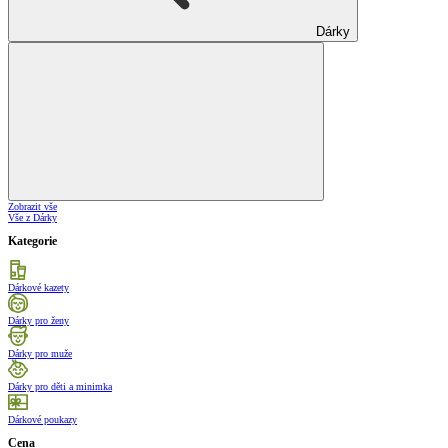
Dárky
Zobrazit vše
Vše z Dárky
Kategorie
Dárkové kazety
Dárky pro ženy
Dárky pro muže
Dárky pro děti a minimka
Dárkové poukazy
Cena