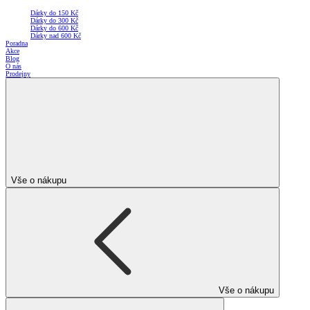
Dárky do 150 Kč
Dárky do 300 Kč
Dárky do 600 Kč
Dárky nad 600 Kč
Poradna
Akce
Blog
O nás
Prodejny
Vše o nákupu
Vše o nákupu