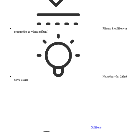
Přístup k oblíbeným
produktům ze všech zařízení
Neutečou vám žádné
slevy a akce
Oblíbené