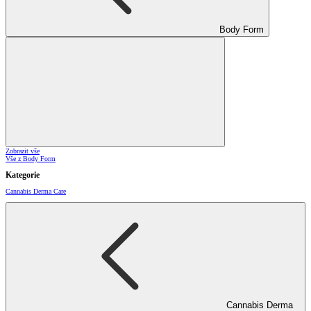
Body Form
Zobrazit vše
Vše z Body Form
Kategorie
Cannabis Derma Care
Cannabis Derma