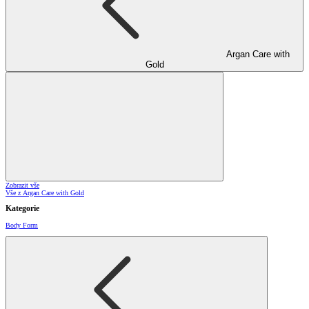
Argan Care with
Gold
Zobrazit vše
Vše z Argan Care with Gold
Kategorie
Body Form