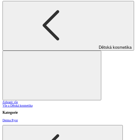
Dětská kosmetika
Zobrazit vše
Vše z Dětská kosmetika
Kategorie
Derma Ryor