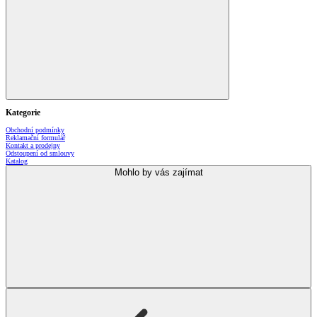
Kategorie
Obchodní podmínky
Reklamační formulář
Kontakt a prodejny
Odstoupení od smlouvy
Katalog
Mohlo by vás zajímat