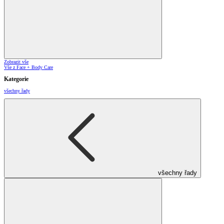
Zobrazit vše
Vše z Face + Body Care
Kategorie
všechny řady
všechny řady