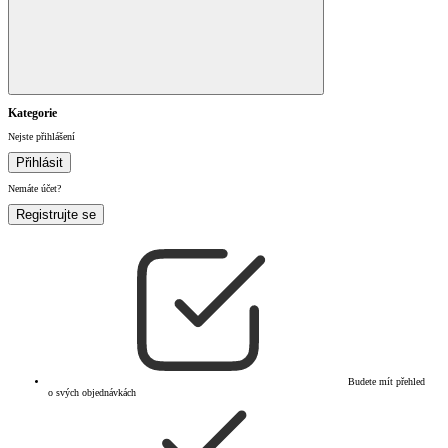
Kategorie
Nejste přihlášení
Přihlásit
Nemáte účet?
Registrujte se
Budete mít přehled
o svých objednávkách