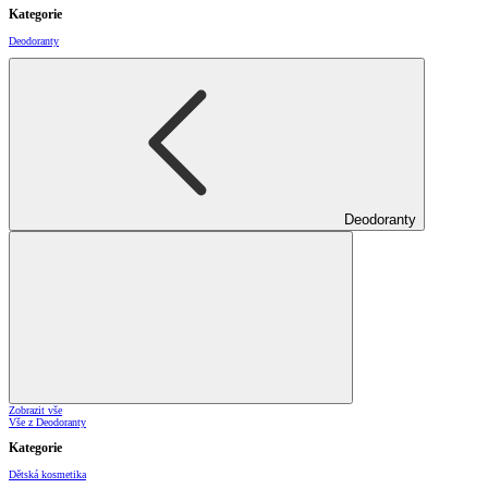
Kategorie
Deodoranty
Deodoranty
Zobrazit vše
Vše z Deodoranty
Kategorie
Dětská kosmetika