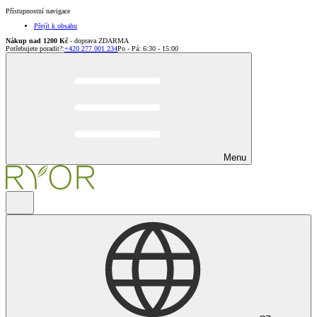
Přístupnostní navigace
Přejít k obsahu
Nákup nad 1200 Kč
- doprava ZDARMA
Potřebujete poradit?
:
+420 277 001 234
Po - Pá: 6:30 - 15:00
Menu