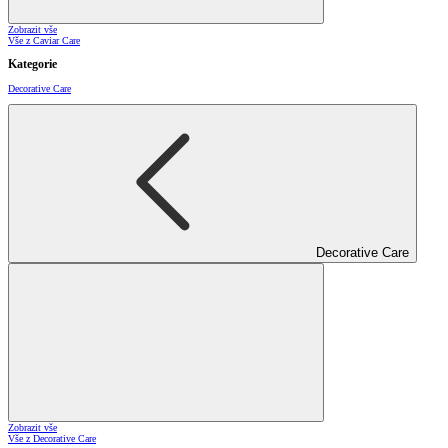
Zobrazit vše
Vše z Caviar Care
Kategorie
Decorative Care
Decorative Care
Zobrazit vše
Vše z Decorative Care