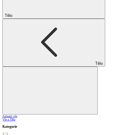
Tělo
Tělo
Zobrazit vše
Vše z Tělo
Kategorie