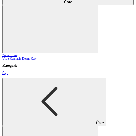
Care
Zobrazit vše
Vše z Cannabis Derma Care
Kategorie
Čaje
Čaje