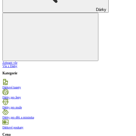
Dárky
Zobrazit vše
Vše z Dárky
Kategorie
Dárkové kazety
Dárky pro ženy
Dárky pro muže
Dárky pro děti a minimka
Dárkové poukazy
Cena