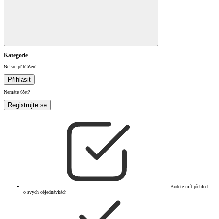
Kategorie
Nejste přihlášení
Přihlásit
Nemáte účet?
Registrujte se
Budete mít přehled
o svých objednávkách