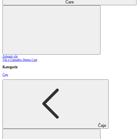
Care
Zobrazit vše
Vše z Cannabis Derma Care
Kategorie
Čaje
Čaje