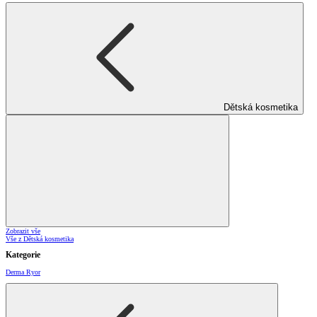
Dětská kosmetika
Zobrazit vše
Vše z Dětská kosmetika
Kategorie
Derma Ryor