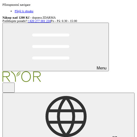
Přístupnostní navigace
Přejít k obsahu
Nákup nad 1200 Kč
- doprava ZDARMA
Potřebujete poradit?
:
+420 277 001 234
Po - Pá: 6:30 - 15:00
Menu