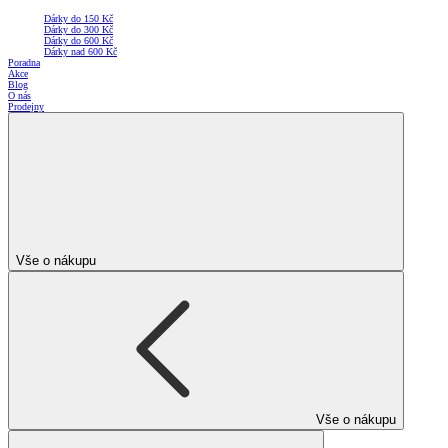
Dárky do 150 Kč
Dárky do 300 Kč
Dárky do 600 Kč
Dárky nad 600 Kč
Poradna
Akce
Blog
O nás
Prodejny
Vše o nákupu
Vše o nákupu