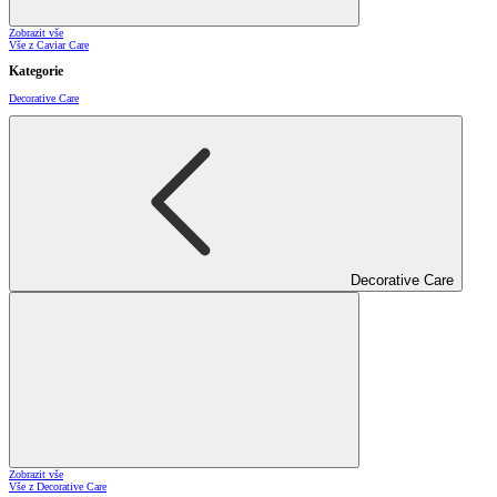
Zobrazit vše
Vše z Caviar Care
Kategorie
Decorative Care
Decorative Care
Zobrazit vše
Vše z Decorative Care