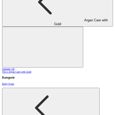
Argan Care with
Gold
Zobrazit vše
Vše z Argan Care with Gold
Kategorie
Body Form