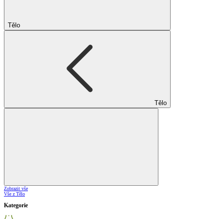
Tělo
Tělo
Zobrazit vše
Vše z Tělo
Kategorie