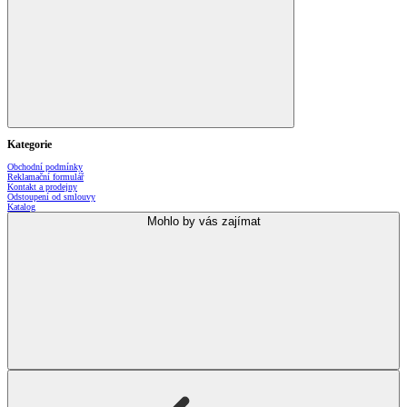
Kategorie
Obchodní podmínky
Reklamační formulář
Kontakt a prodejny
Odstoupení od smlouvy
Katalog
Mohlo by vás zajímat