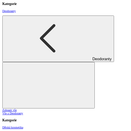
Kategorie
Deodoranty
Deodoranty
Zobrazit vše
Vše z Deodoranty
Kategorie
Dětská kosmetika