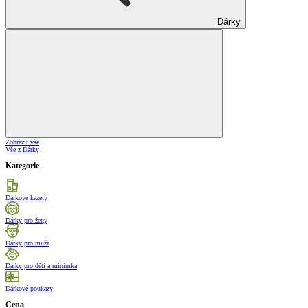
Dárky
Zobrazit vše
Vše z Dárky
Kategorie
Dárkové kazety
Dárky pro ženy
Dárky pro muže
Dárky pro děti a minimka
Dárkové poukazy
Cena