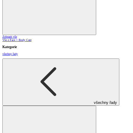
Zobrazit vše
Vše z Face + Body Care
Kategorie
všechny řady
všechny řady