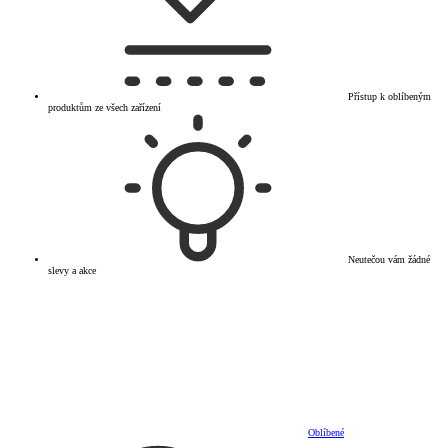
Přístup k oblíbeným
produktům ze všech zařízení
Neutečou vám žádné
slevy a akce
Oblíbené