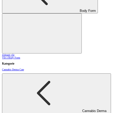
Body Form
Zobrazit vše
Vše z Body Form
Kategorie
Cannabis Derma Care
Cannabis Derma