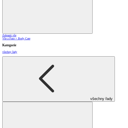
Zobrazit vše
Vše z Face + Body Care
Kategorie
všechny řady
všechny řady