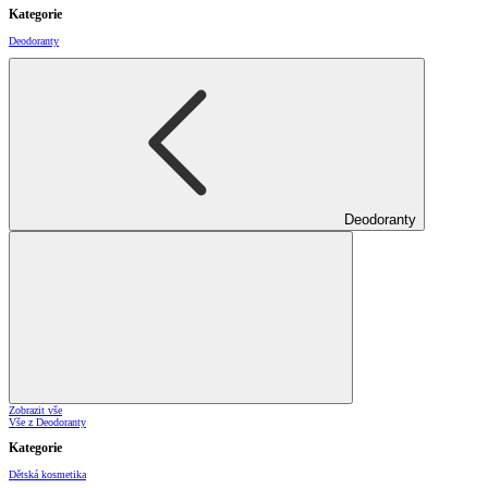
Kategorie
Deodoranty
Deodoranty
Zobrazit vše
Vše z Deodoranty
Kategorie
Dětská kosmetika