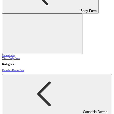
Body Form
Zobrazit vše
Vše z Body Form
Kategorie
Cannabis Derma Care
Cannabis Derma