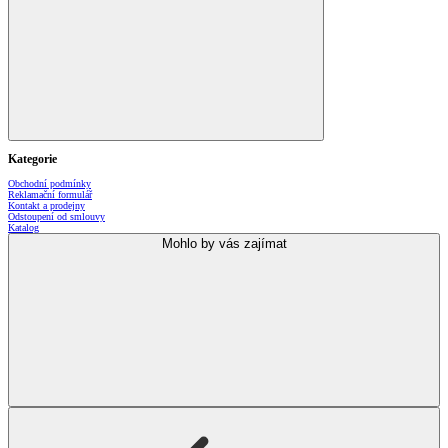
Kategorie
Obchodní podmínky
Reklamační formulář
Kontakt a prodejny
Odstoupení od smlouvy
Katalog
Mohlo by vás zajímat