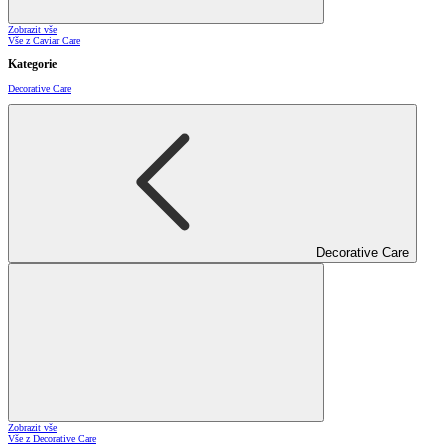
Zobrazit vše
Vše z Caviar Care
Kategorie
Decorative Care
Decorative Care
Zobrazit vše
Vše z Decorative Care