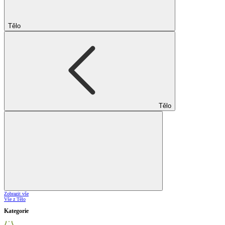
Tělo
Tělo
Zobrazit vše
Vše z Tělo
Kategorie