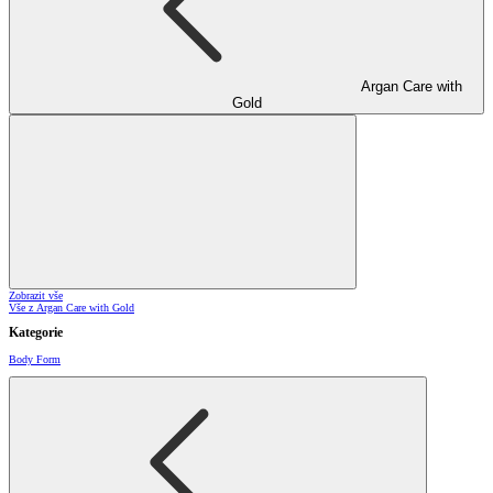
Argan Care with
Gold
Zobrazit vše
Vše z Argan Care with Gold
Kategorie
Body Form