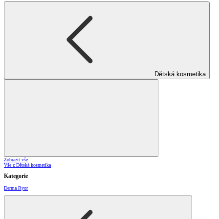
Dětská kosmetika
Zobrazit vše
Vše z Dětská kosmetika
Kategorie
Derma Ryor