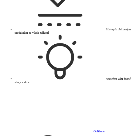
Přístup k oblíbeným
produktům ze všech zařízení
Neutečou vám žádné
slevy a akce
Oblíbené