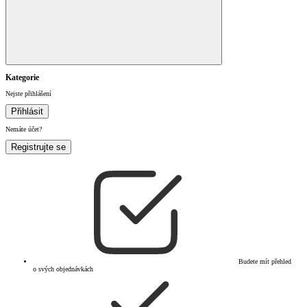
Kategorie
Nejste přihlášení
Přihlásit
Nemáte účet?
Registrujte se
Budete mít přehled
o svých objednávkách