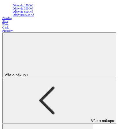
Dárky do 150 Kč
Dárky do 300 Kč
Dárky do 600 Kč
Dárky nad 600 Kč
Poradna
Akce
Blog
O nás
Prodejny
Vše o nákupu
Vše o nákupu