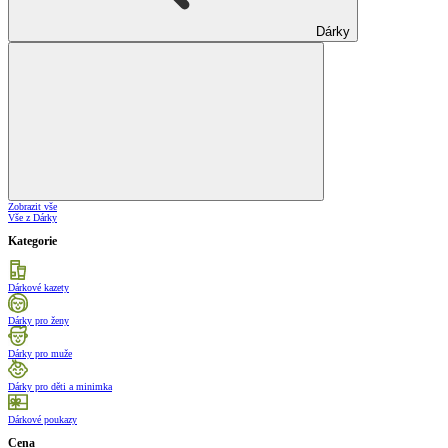
Dárky
Zobrazit vše
Vše z Dárky
Kategorie
Dárkové kazety
Dárky pro ženy
Dárky pro muže
Dárky pro děti a minimka
Dárkové poukazy
Cena