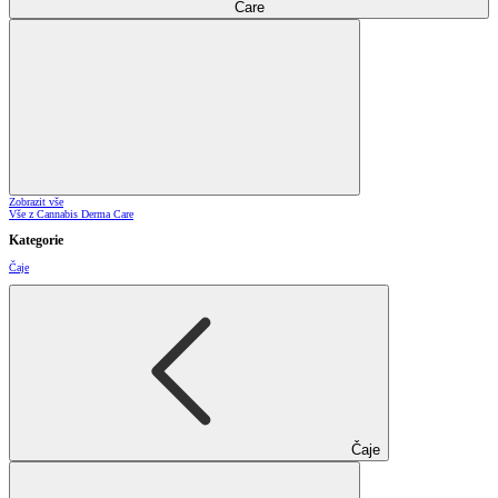
Care
Zobrazit vše
Vše z Cannabis Derma Care
Kategorie
Čaje
Čaje