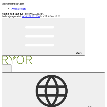
Přístupnostní navigace
Přejít k obsahu
Nákup nad 1200 Kč
- doprava ZDARMA
Potřebujete poradit?
:
+420 277 001 234
Po - Pá: 6:30 - 15:00
Menu