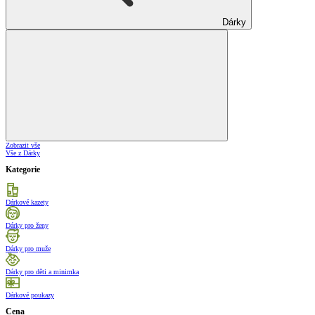
Dárky
Zobrazit vše
Vše z Dárky
Kategorie
Dárkové kazety
Dárky pro ženy
Dárky pro muže
Dárky pro děti a minimka
Dárkové poukazy
Cena