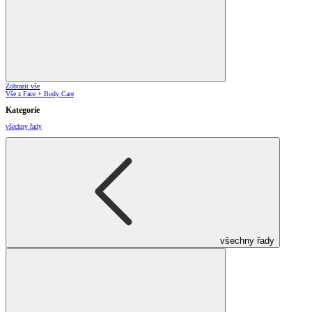
Zobrazit vše
Vše z Face + Body Care
Kategorie
všechny řady
všechny řady