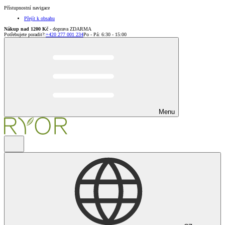
Přístupnostní navigace
Přejít k obsahu
Nákup nad 1200 Kč
- doprava ZDARMA
Potřebujete poradit?
:
+420 277 001 234
Po - Pá: 6:30 - 15:00
Menu