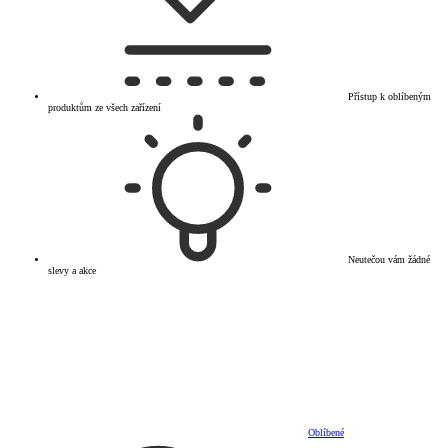
Přístup k oblíbeným
produktům ze všech zařízení
Neutečou vám žádné
slevy a akce
Oblíbené