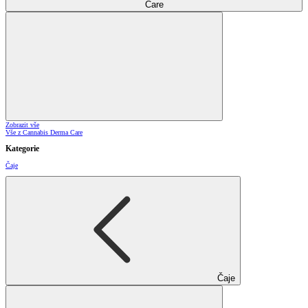
Care
Zobrazit vše
Vše z Cannabis Derma Care
Kategorie
Čaje
Čaje