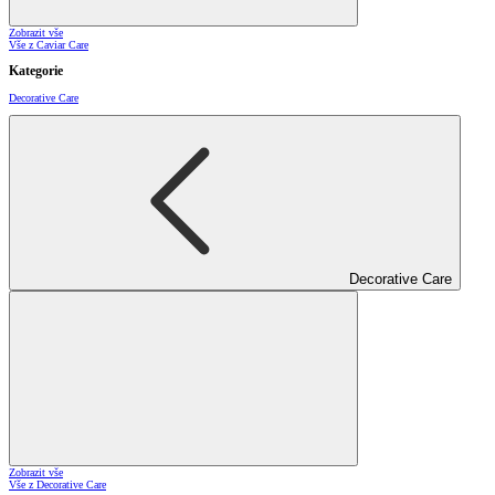
Zobrazit vše
Vše z Caviar Care
Kategorie
Decorative Care
Decorative Care
Zobrazit vše
Vše z Decorative Care