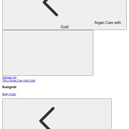
Argan Care with
Gold
Zobrazit vše
Vše z Argan Care with Gold
Kategorie
Body Form