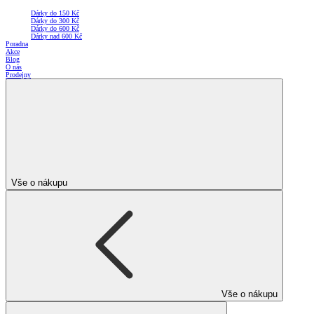
Dárky do 150 Kč
Dárky do 300 Kč
Dárky do 600 Kč
Dárky nad 600 Kč
Poradna
Akce
Blog
O nás
Prodejny
Vše o nákupu
Vše o nákupu