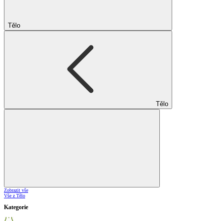
Tělo
Tělo
Zobrazit vše
Vše z Tělo
Kategorie