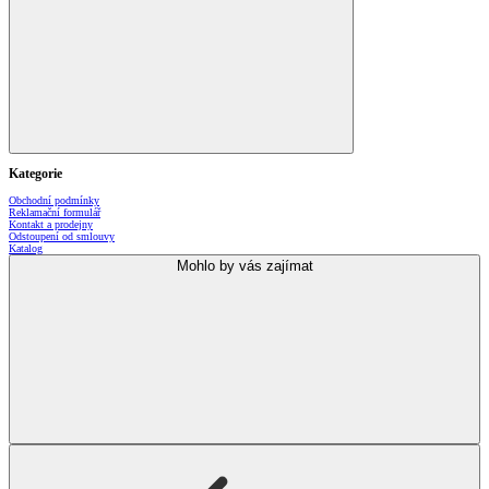
Kategorie
Obchodní podmínky
Reklamační formulář
Kontakt a prodejny
Odstoupení od smlouvy
Katalog
Mohlo by vás zajímat