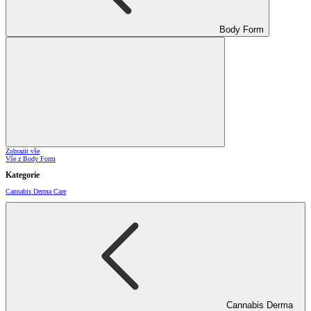
Body Form
Zobrazit vše
Vše z Body Form
Kategorie
Cannabis Derma Care
Cannabis Derma