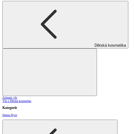
Dětská kosmetika
Zobrazit vše
Vše z Dětská kosmetika
Kategorie
Derma Ryor