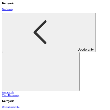
Kategorie
Deodoranty
Deodoranty
Zobrazit vše
Vše z Deodoranty
Kategorie
Dětská kosmetika