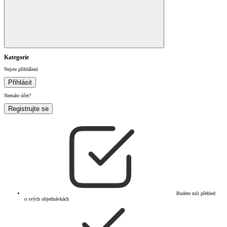
Kategorie
Nejste přihlášení
Přihlásit
Nemáte účet?
Registrujte se
Budete mít přehled
o svých objednávkách