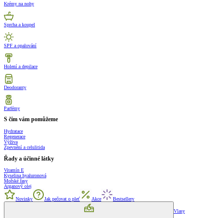
Krémy na nohy
Sprcha a koupel
SPF a opalování
Holení a depilace
Deodoranty
Parfémy
S čím vám pomůžeme
Hydratace
Regenerace
Výživa
Zpevnění a celulitida
Řady a účinné látky
Vitamín E
Kyselina hyaluronová
Mořské řasy
Arganový olej
Novinky
Jak pečovat o pleť
Akce
Bestsellery
Vlasy