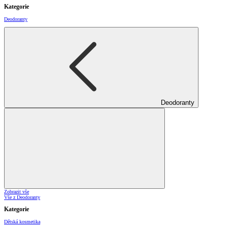
Kategorie
Deodoranty
Deodoranty
Zobrazit vše
Vše z Deodoranty
Kategorie
Dětská kosmetika