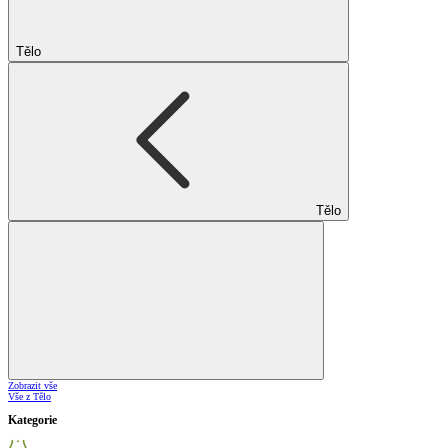
Tělo
Tělo
Zobrazit vše
Vše z Tělo
Kategorie