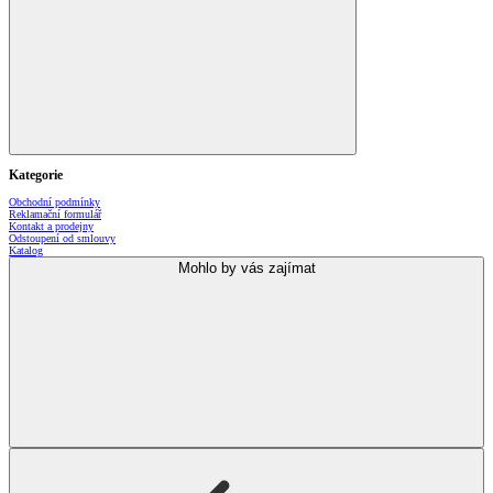
Kategorie
Obchodní podmínky
Reklamační formulář
Kontakt a prodejny
Odstoupení od smlouvy
Katalog
Mohlo by vás zajímat