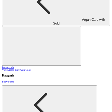
Argan Care with
Gold
Zobrazit vše
Vše z Argan Care with Gold
Kategorie
Body Form