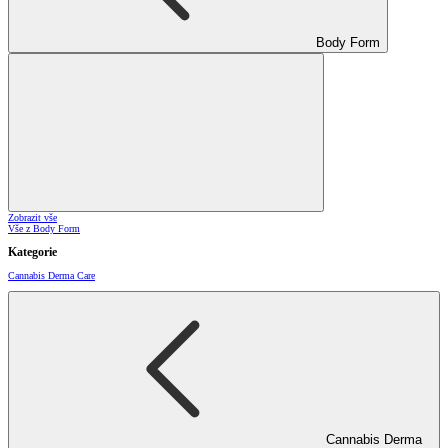
Body Form
Zobrazit vše
Vše z Body Form
Kategorie
Cannabis Derma Care
Cannabis Derma