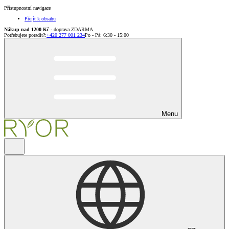
Přístupnostní navigace
Přejít k obsahu
Nákup nad 1200 Kč
- doprava ZDARMA
Potřebujete poradit?
:
+420 277 001 234
Po - Pá: 6:30 - 15:00
Menu