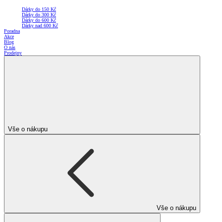
Dárky do 150 Kč
Dárky do 300 Kč
Dárky do 600 Kč
Dárky nad 600 Kč
Poradna
Akce
Blog
O nás
Prodejny
Vše o nákupu
Vše o nákupu