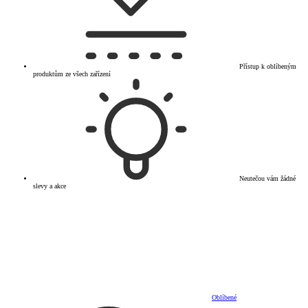
Přístup k oblíbeným
produktům ze všech zařízení
Neutečou vám žádné
slevy a akce
Oblíbené