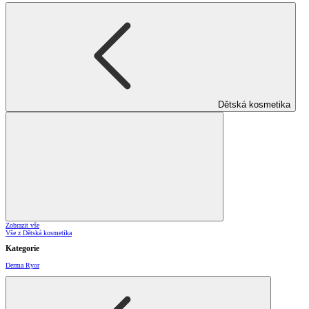
Dětská kosmetika
Zobrazit vše
Vše z Dětská kosmetika
Kategorie
Derma Ryor