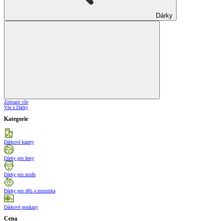
Dárky
Zobrazit vše
Vše z Dárky
Kategorie
Dárkové kazety
Dárky pro ženy
Dárky pro muže
Dárky pro děti a minimka
Dárkové poukazy
Cena