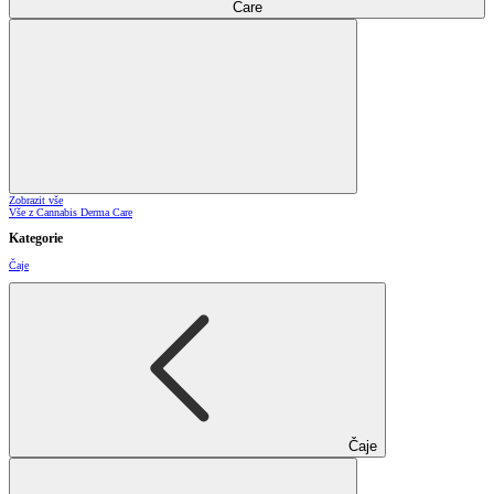
Care
Zobrazit vše
Vše z Cannabis Derma Care
Kategorie
Čaje
Čaje