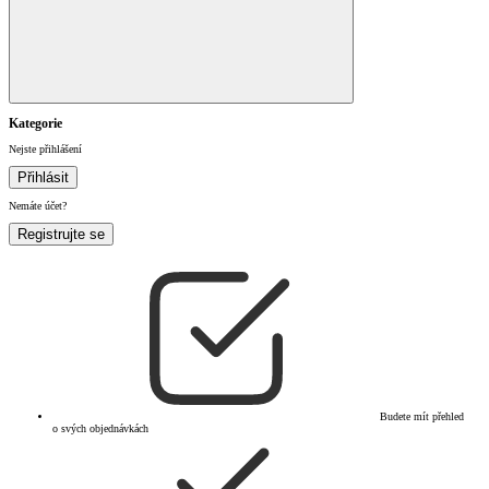
Kategorie
Nejste přihlášení
Přihlásit
Nemáte účet?
Registrujte se
Budete mít přehled
o svých objednávkách