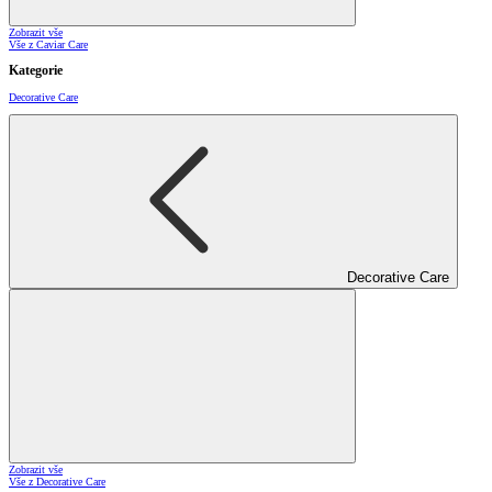
Zobrazit vše
Vše z Caviar Care
Kategorie
Decorative Care
Decorative Care
Zobrazit vše
Vše z Decorative Care