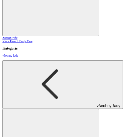
Zobrazit vše
Vše z Face + Body Care
Kategorie
všechny řady
všechny řady