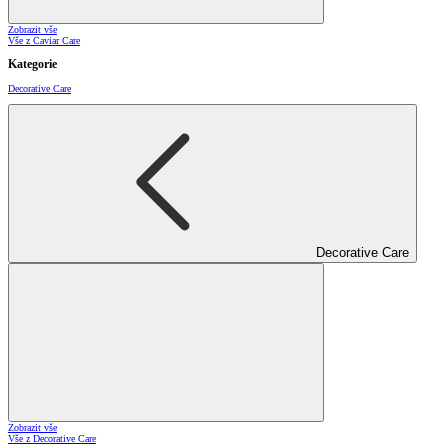
Zobrazit vše
Vše z Caviar Care
Kategorie
Decorative Care
Decorative Care
Zobrazit vše
Vše z Decorative Care