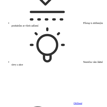
Přístup k oblíbeným
produktům ze všech zařízení
Neutečou vám žádné
slevy a akce
Oblíbené