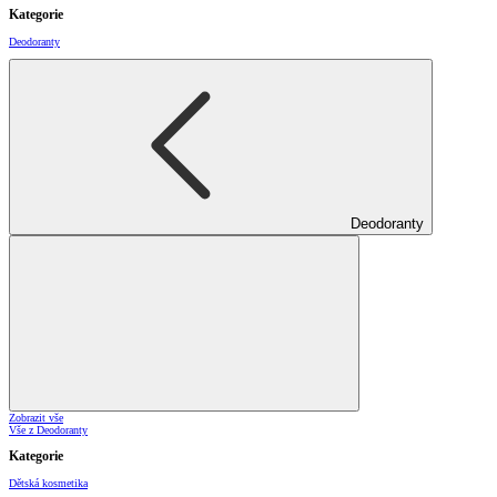
Kategorie
Deodoranty
Deodoranty
Zobrazit vše
Vše z Deodoranty
Kategorie
Dětská kosmetika