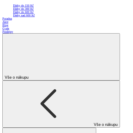
Dárky do 150 Kč
Dárky do 300 Kč
Dárky do 600 Kč
Dárky nad 600 Kč
Poradna
Akce
Blog
O nás
Prodejny
Vše o nákupu
Vše o nákupu