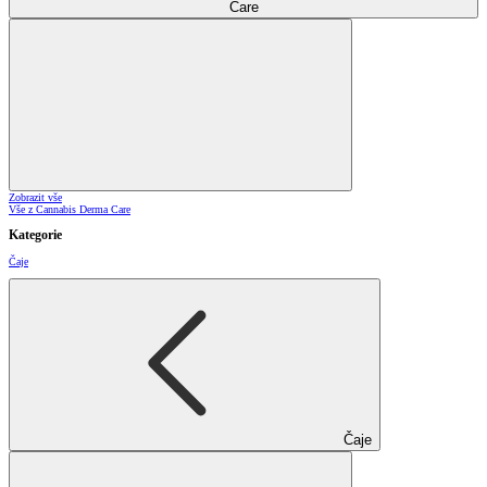
Care
Zobrazit vše
Vše z Cannabis Derma Care
Kategorie
Čaje
Čaje