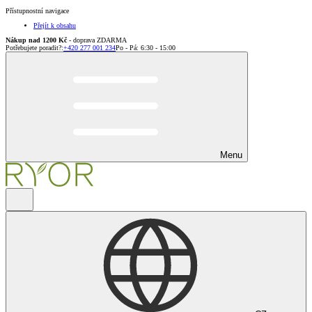
Přístupnostní navigace
Přejít k obsahu
Nákup nad 1200 Kč
- doprava ZDARMA
Potřebujete poradit?
:
+420 277 001 234
Po - Pá: 6:30 - 15:00
Menu