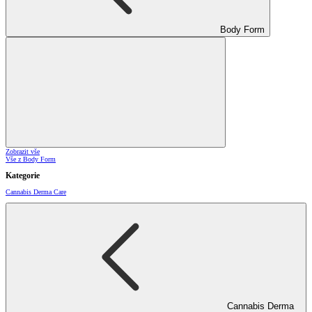
Body Form
Zobrazit vše
Vše z Body Form
Kategorie
Cannabis Derma Care
Cannabis Derma