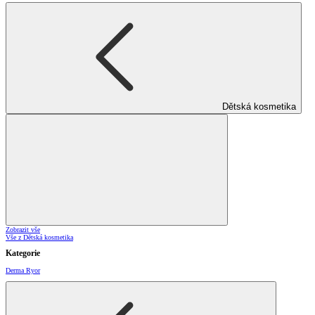
Dětská kosmetika
Zobrazit vše
Vše z Dětská kosmetika
Kategorie
Derma Ryor