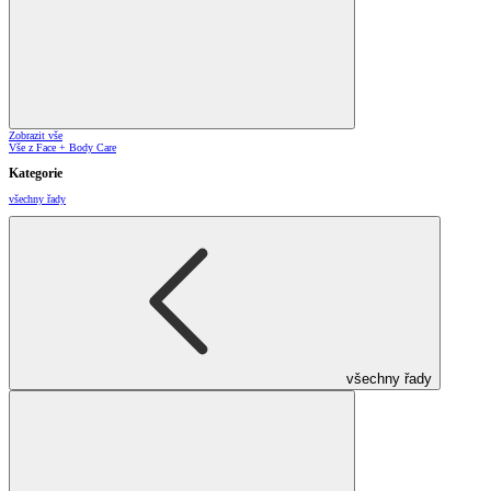
Zobrazit vše
Vše z Face + Body Care
Kategorie
všechny řady
všechny řady