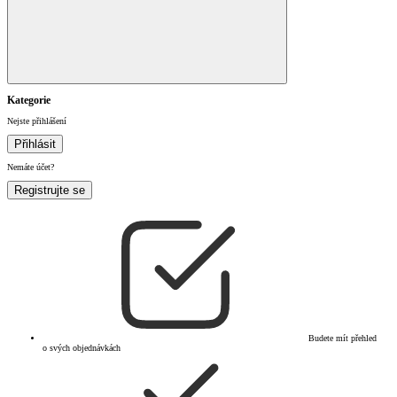
Kategorie
Nejste přihlášení
Přihlásit
Nemáte účet?
Registrujte se
Budete mít přehled
o svých objednávkách