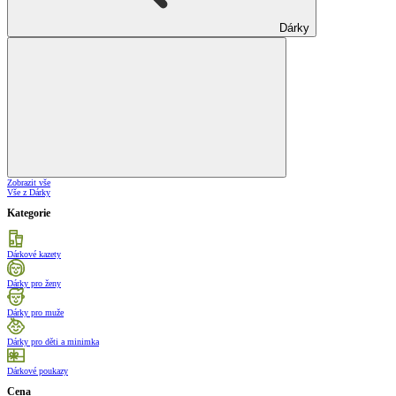
Dárky
Zobrazit vše
Vše z Dárky
Kategorie
Dárkové kazety
Dárky pro ženy
Dárky pro muže
Dárky pro děti a minimka
Dárkové poukazy
Cena