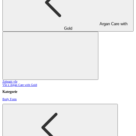
Argan Care with
Gold
Zobrazit vše
Vše z Argan Care with Gold
Kategorie
Body Form