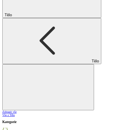
Tělo
Tělo
Zobrazit vše
Vše z Tělo
Kategorie