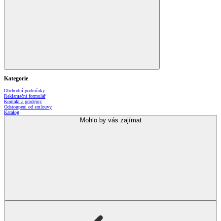
Kategorie
Obchodní podmínky
Reklamační formulář
Kontakt a prodejny
Odstoupení od smlouvy
Katalog
Mohlo by vás zajímat