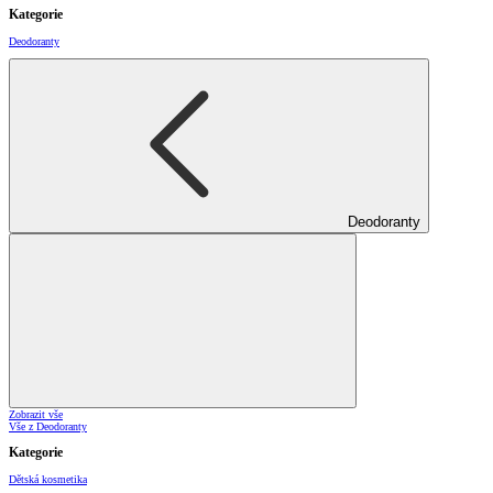
Kategorie
Deodoranty
Deodoranty
Zobrazit vše
Vše z Deodoranty
Kategorie
Dětská kosmetika