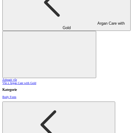
Argan Care with
Gold
Zobrazit vše
Vše z Argan Care with Gold
Kategorie
Body Form