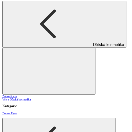
Dětská kosmetika
Zobrazit vše
Vše z Dětská kosmetika
Kategorie
Derma Ryor