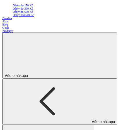
Dárky do 150 Kč
Dárky do 300 Kč
Dárky do 600 Kč
Dárky nad 600 Kč
Poradna
Akce
Blog
O nás
Prodejny
Vše o nákupu
Vše o nákupu