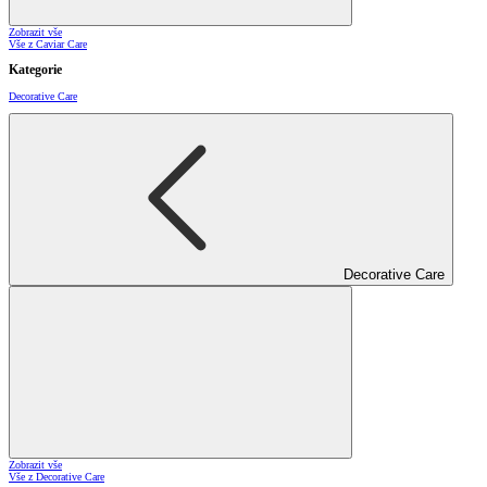
Zobrazit vše
Vše z Caviar Care
Kategorie
Decorative Care
Decorative Care
Zobrazit vše
Vše z Decorative Care