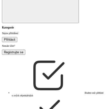
Kategorie
Nejste přihlášení
Přihlásit
Nemáte účet?
Registrujte se
Budete mít přehled
o svých objednávkách