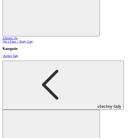
Zobrazit vše
Vše z Face + Body Care
Kategorie
všechny řady
všechny řady