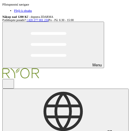
Přístupnostní navigace
Přejít k obsahu
Nákup nad 1200 Kč
- doprava ZDARMA
Potřebujete poradit?
:
+420 277 001 234
Po - Pá: 6:30 - 15:00
Menu