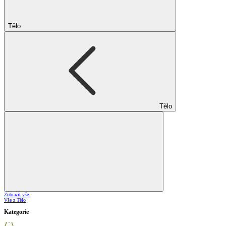
Tělo
Tělo
Zobrazit vše
Vše z Tělo
Kategorie