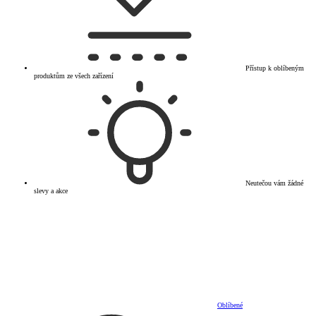
Přístup k oblíbeným
produktům ze všech zařízení
Neutečou vám žádné
slevy a akce
Oblíbené