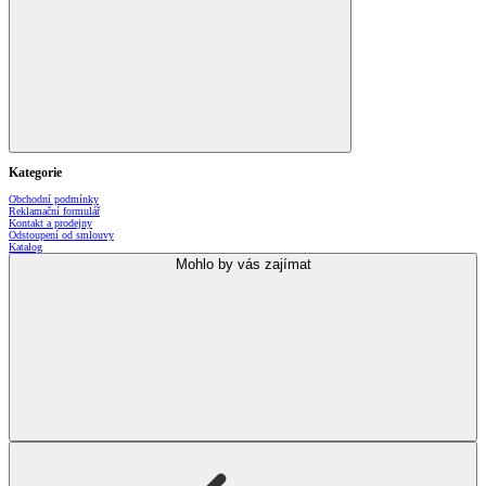
Kategorie
Obchodní podmínky
Reklamační formulář
Kontakt a prodejny
Odstoupení od smlouvy
Katalog
Mohlo by vás zajímat