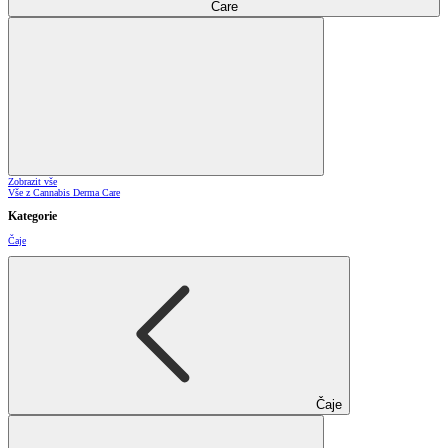
Care
Zobrazit vše
Vše z Cannabis Derma Care
Kategorie
Čaje
Čaje