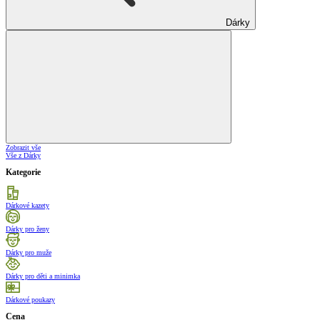
Dárky
Zobrazit vše
Vše z Dárky
Kategorie
Dárkové kazety
Dárky pro ženy
Dárky pro muže
Dárky pro děti a minimka
Dárkové poukazy
Cena