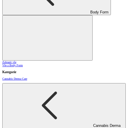
Body Form
Zobrazit vše
Vše z Body Form
Kategorie
Cannabis Derma Care
Cannabis Derma