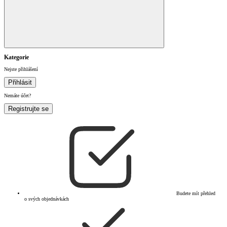
Kategorie
Nejste přihlášení
Přihlásit
Nemáte účet?
Registrujte se
Budete mít přehled
o svých objednávkách