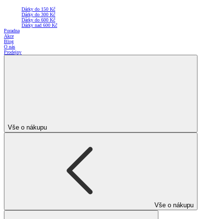
Dárky do 150 Kč
Dárky do 300 Kč
Dárky do 600 Kč
Dárky nad 600 Kč
Poradna
Akce
Blog
O nás
Prodejny
Vše o nákupu
Vše o nákupu