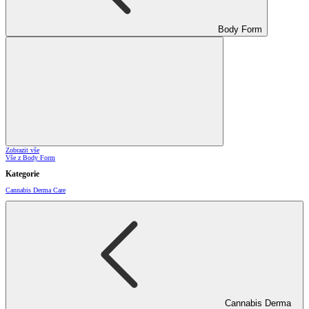
Body Form
Zobrazit vše
Vše z Body Form
Kategorie
Cannabis Derma Care
Cannabis Derma