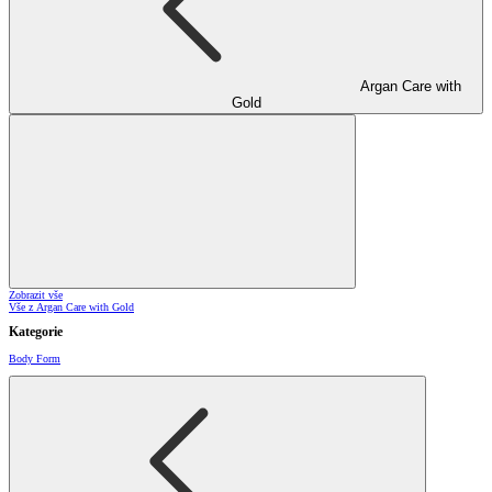
Argan Care with
Gold
Zobrazit vše
Vše z Argan Care with Gold
Kategorie
Body Form