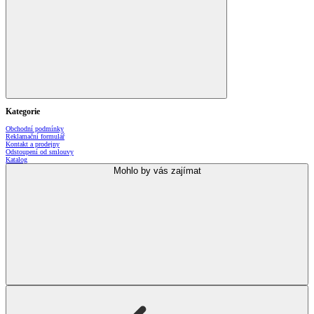
Kategorie
Obchodní podmínky
Reklamační formulář
Kontakt a prodejny
Odstoupení od smlouvy
Katalog
Mohlo by vás zajímat