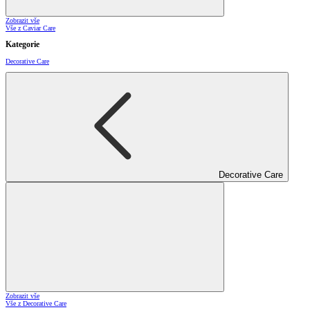
Zobrazit vše
Vše z Caviar Care
Kategorie
Decorative Care
Decorative Care
Zobrazit vše
Vše z Decorative Care