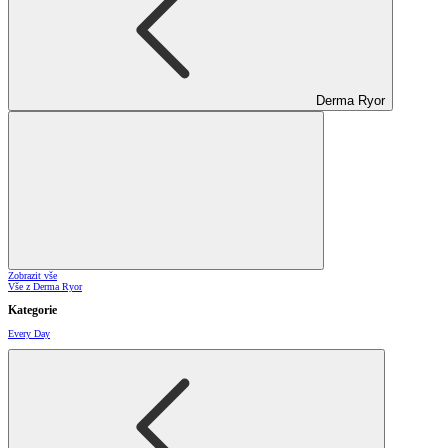
Derma Ryor
Zobrazit vše
Vše z Derma Ryor
Kategorie
Every Day