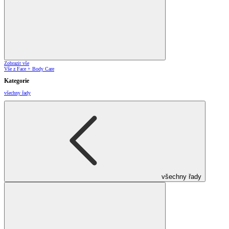
Zobrazit vše
Vše z Face + Body Care
Kategorie
všechny řady
všechny řady