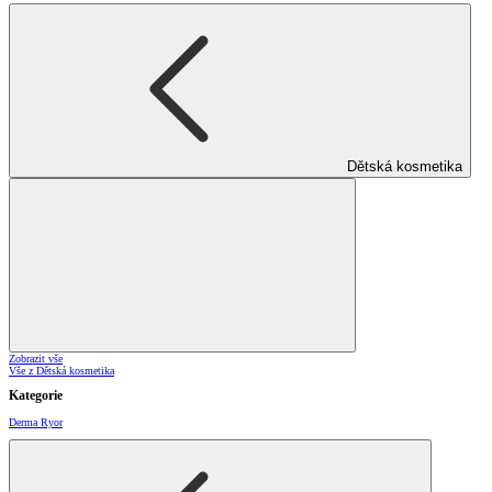
Dětská kosmetika
Zobrazit vše
Vše z Dětská kosmetika
Kategorie
Derma Ryor