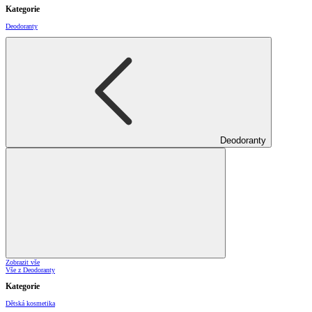
Kategorie
Deodoranty
Deodoranty
Zobrazit vše
Vše z Deodoranty
Kategorie
Dětská kosmetika