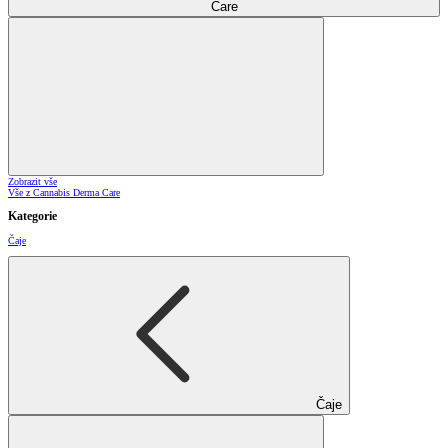
Care
Zobrazit vše
Vše z Cannabis Derma Care
Kategorie
Čaje
Čaje