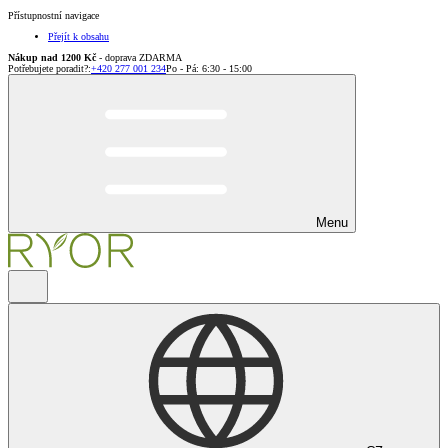
Přístupnostní navigace
Přejít k obsahu
Nákup nad 1200 Kč
- doprava ZDARMA
Potřebujete poradit?
:
+420 277 001 234
Po - Pá: 6:30 - 15:00
Menu