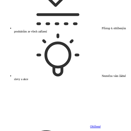
Přístup k oblíbeným
produktům ze všech zařízení
Neutečou vám žádné
slevy a akce
Oblíbené