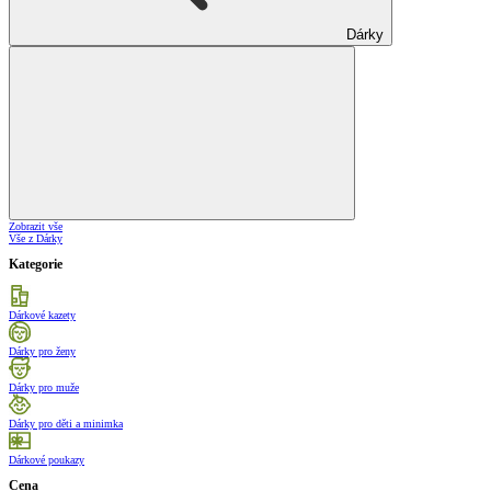
Dárky
Zobrazit vše
Vše z Dárky
Kategorie
Dárkové kazety
Dárky pro ženy
Dárky pro muže
Dárky pro děti a minimka
Dárkové poukazy
Cena