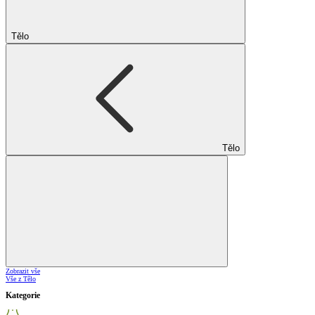
Tělo
Tělo
Zobrazit vše
Vše z Tělo
Kategorie